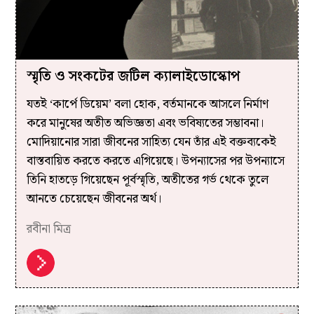
স্মৃতি ও সংকটের জটিল ক্যালাইডোস্কোপ
যতই ‘কার্পে ডিয়েম’ বলা হোক, বর্তমানকে আসলে নির্মাণ
করে মানুষের অতীত অভিজ্ঞতা এবং ভবিষ্যতের সম্ভাবনা।
মোদিয়ানোর সারা জীবনের সাহিত্য যেন তাঁর এই বক্তব্যকেই
বাস্তবায়িত করতে করতে এগিয়েছে। উপন্যাসের পর উপন্যাসে
তিনি হাতড়ে গিয়েছেন পূর্বস্মৃতি, অতীতের গর্ভ থেকে তুলে
আনতে চেয়েছেন জীবনের অর্থ।
রবীনা মিত্র