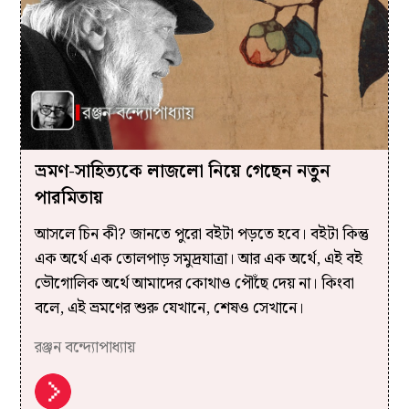
ভ্রমণ-সাহিত্যকে লাজলো নিয়ে গেছেন নতুন
পারমিতায়
আসলে চিন কী? জানতে পুরো বইটা পড়তে হবে। বইটা কিন্তু
এক অর্থে এক তোলপাড় সমুদ্রযাত্রা। আর এক অর্থে, এই বই
ভৌগোলিক অর্থে আমাদের কোথাও পৌঁছে দেয় না। কিংবা
বলে, এই ভ্রমণের শুরু যেখানে, শেষও সেখানে।
রঞ্জন বন্দ্যোপাধ্যায়