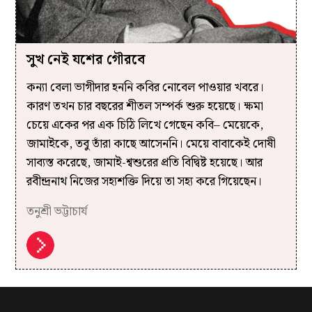
সুখ নেই যশের গৌরবে
কন্যা বেলা ভাগীদার হননি কবির নোবেল পাওয়ার খবরে।
কারণ তখন চার বছরের শীতল সম্পর্ক শুরু হয়েছে। ক্ষমা
চেয়ে একের পর এক চিঠি লিখে গেছেন কবি– মেয়েকে,
জামাইকে, তবু তাঁরা কাছে আসেননি। মেয়ে বাবাকেই দোষী
সাব্যস্ত করেছে, জামাই-শ্বশুরের প্রতি বিদ্বিষ্ট হয়েছে। আর
রবীন্দ্রনাথ নিজের সহ্যশক্তি দিয়ে তা সহ্য করে গিয়েছেন।
তনুশ্রী ভট্টাচার্য