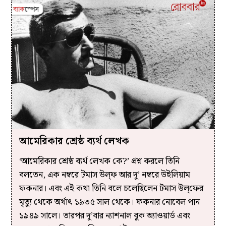
আমেরিকার শ্রেষ্ঠ ব্যর্থ লেখক
‘আমেরিকার শ্রেষ্ঠ ব্যর্থ লেখক কে?’ প্রশ্ন করলে তিনি
বলতেন, এক নম্বরে টমাস উল্‌ফ আর দু’ নম্বরে উইলিয়াম
ফকনার। এবং এই কথা তিনি বলে চলেছিলেন টমাস উল্‌ফের
মৃত্যু থেকে অর্থাৎ ১৯৩৫ সাল থেকে। ফকনার নোবেল পান
১৯৪৯ সালে। তারপর দু’বার ন্যাশনাল বুক অ্যাওয়ার্ড এবং