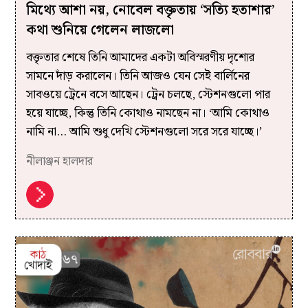
মিথ্যে আশা নয়, নোবেল বক্তৃতায় ‘সত্যি হতাশার’
কথা শুনিয়ে গেলেন লাজলো
বক্তৃতার শেষে তিনি আমাদের একটা অবিস্মরণীয় দৃশ্যের
সামনে দাঁড় করালেন। তিনি আজও যেন সেই বার্লিনের
সাবওয়ে ট্রেনে বসে আছেন। ট্রেন চলছে, স্টেশনগুলো পার
হয়ে যাচ্ছে, কিন্তু তিনি কোথাও নামছেন না। ‘আমি কোথাও
নামি না... আমি শুধু দেখি স্টেশনগুলো সরে সরে যাচ্ছে।’
নীলাঞ্জন হালদার