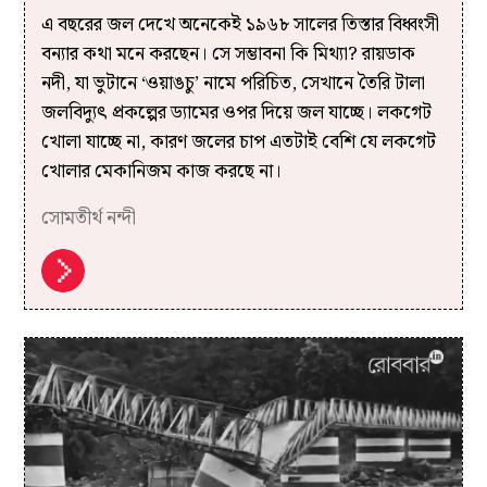
এ বছরের জল দেখে অনেকেই ১৯৬৮ সালের তিস্তার বিধ্বংসী
বন্যার কথা মনে করছেন। সে সম্ভাবনা কি মিথ্যা? রায়ডাক
নদী, যা ভুটানে ‘ওয়াঙচু’ নামে পরিচিত, সেখানে তৈরি টালা
জলবিদ্যুৎ প্রকল্পের ড্যামের ওপর দিয়ে জল যাচ্ছে। লকগেট
খোলা যাচ্ছে না, কারণ জলের চাপ এতটাই বেশি যে লকগেট
খোলার মেকানিজম কাজ করছে না।
সোমতীর্থ নন্দী