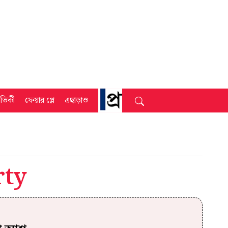
্রতিকী
ফেয়ার প্লে
এছাড়াও
rty