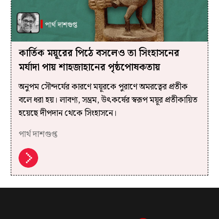
কার্তিক ময়ূরের পিঠে বসলেও তা সিংহাসনের
মর্যাদা পায় শাহজাহানের পৃষ্ঠপোষকতায়
অনুপম সৌন্দর্যের কারণে ময়ূরকে পুরাণে অমরত্বের প্রতীক
বলে ধরা হয়। লাবণ্য, সম্ভ্রম, উৎকর্ষের স্বরূপ ময়ূর প্রতীকায়িত
হয়েছে দীপদান থেকে সিংহাসনে।
পার্থ দাশগুপ্ত