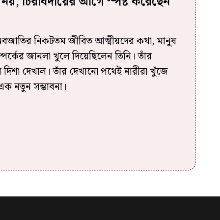
র নয়, চিরবিদায়ের আগে স্পষ্ট করেছেন
ানবজাতির নিকটতম জীবিত আত্মীয়দের কথা, মানুষ
পর্কের জানলা খুলে দিয়েছিলেন তিনি। তাঁর
ুন দিশা দেখাল। তাঁর দেখানো পথেই নারীরা খুঁজে
ক নতুন সম্ভাবনা।