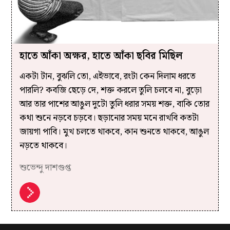
হাতে আঁকা অক্ষর, হাতে আঁকা ছবির মিছিল
একটা টান, বুঝলি তো, এইভাবে, রংটা কেন দিলাম ধরতে
পারলি? কবজি ছেড়ে দে, শক্ত করলে তুলি চলবে না, বুড়ো
আর তার পাশের আঙুল দুটো তুলি ধরার সময় শক্ত, বাকি তোর
কথা শুনে নড়বে চড়বে। ছড়ানোর সময় মনে রাখবি কতটা
জায়গা পাবি। মুখ চলতে থাকবে, কান শুনতে থাকবে, আঙুল
নড়তে থাকবে।
শুভেন্দু দাশগুপ্ত