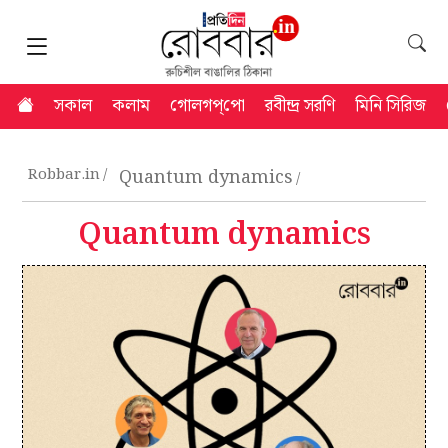
সকাল
কলাম
গোলগপ্‌পো
রবীন্দ্র সরণি
মিনি সিরিজ
Robbar.in
Quantum dynamics
Quantum dynamics