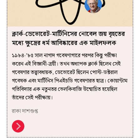
ক্লার্ক-ডেভোরেট-মার্টিনিসের নোবেল জয় বৃহতের
মধ্যে ক্ষুদ্রের ধর্ম আবিষ্কারের এক মাইলফলক
১৯৮৪-’৮৫ সাল নাগাদ গবেষণাগারে পরপর কিছু পরীক্ষা
করেন এই বিজ্ঞানী-ত্রয়ী। তখন অধ্যাপক ক্লার্ক ছিলেন সেই
গবেষণার তত্ত্বাবধায়ক, ডেভোরেট ছিলেন পোস্ট-ডক্টরাল
গবেষক এবং মার্টিনিস পিএইচডি গবেষণারত ছাত্র। কোয়ান্টাম
গতিবিদ্যার এক নতুনতর ভেলকিবাজি উন্মোচিত হয়েছিল
তাঁদের সেই পরীক্ষায়।
রাকা দাশগুপ্ত