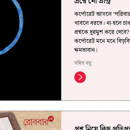
প্রশ্নে নো এন্ট্রি
কর্পোরেট আসলে ‘পরিবার’
খাবলে ধরতে। না-হলে চাক
প্রশ্নকে দুরমুশ করে দেবে
কর্পোরেট মনে মনে বিড়বিড
ক্ষমতাবান।
সম্বিত বসু
প্রশ্ন নিয়ে কিছু প্রতিপ্রশ