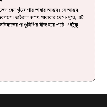
কেউ কেউ যেন খুঁজে পায় ভাষার আগুন। যে আগুন,
ত্তরপত্রে। ভাইরাল জগৎ পারাবার থেকে দূরে, ওই
ভবিষ্যতের পাণ্ডুলিপির বীজ হয়ে ওঠে, এইটুকু