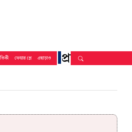
্রতিকী
ফেয়ার প্লে
এছাড়াও