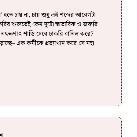
 হতে চায় না, চায় শুধু এই শব্দের আবেগটা
রির শুরুতেই কেন দুটো স্বাভাবিক ও জরুরি
? তৎক্ষণাৎ শাস্তি দেবে চাকরি বাতিল করে?
়াচ্ছে– এক কর্মীকে প্রত্যাখান করে সে মহা
্ন