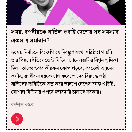
সময়, রণবীরকে বাতিল করাই দেশের সব সমস্যার
একমাত্র সমাধান?
২০২৪ নির্বাচনে বিজেপি যে নিরঙ্কুশ সংখ্যাগরিষ্ঠতা পায়নি,
তার পিছনে ইন্ডিপেন্ডেন্ট মিডিয়া চ্যানেলগুলির বিপুল ভূমিকা
ছিল। তাদের ওপর কীরকম কোপ পড়বে, সহজেই অনুমেয়।
অর্থাৎ, রণবীর-সময়কে ঢাল করে, তাদের বিরুদ্ধে ওঠা
বাতিলের দাবিটিকে অস্ত্র করে আদপে দেশের সমস্ত ওটিটি,
সোশাল মিডিয়ার ওপরে নজরদারি চালাবে সরকার।
রণদীপ নস্কর