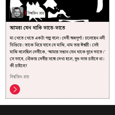
আমরা যেন থাকি ভাতে-ভাতে
মা খেতে খেতে একটা গল্প বলে। দেবী অন্নপূর্ণা। চলেছেন নদী
ডিঙিয়ে। তাকে নিয়ে যাবে যে মাঝি, নাম তার ঈশ্বরী। সেই
মাঝি বলেছিল দেবীকে, ‘আমার সন্তান যেন থাকে দুধে ভাতে।’
সে ভাবে, নৌকায় দেবীর সঙ্গে দেখা হলে, দুধ-ভাত চাইবে না।
কী চাইবে?
বিশ্বজিৎ রায়