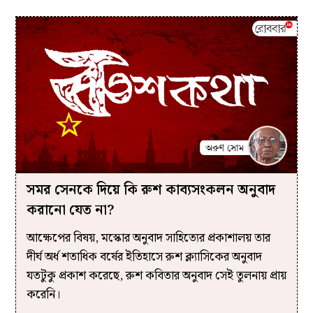
সমর সেনকে দিয়ে কি রুশ কাব্যসংকলন অনুবাদ
করানো যেত না?
আক্ষেপের বিষয়, মস্কোর অনুবাদ সাহিত্যের প্রকাশালয় তার
দীর্ঘ অর্ধ শতাধিক বর্ষের ইতিহাসে রুশ ক্ল্যাসিকের অনুবাদ
যতটুকু প্রকাশ করেছে, রুশ কবিতার অনুবাদ সেই তুলনায় প্রায়
করেনি।