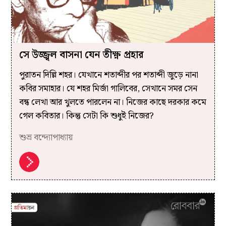
সে উজ্জ্বল বাসনা যেন তীক্ষ্ণ প্রহার
পুরাতন দিল্লি শহর। যেখানে শতাব্দীর পর শতাব্দী জুড়ে নানা
কবির সমাহার। যে শহর মির্জা গালিবের, সেখানে সমর সেন
বন্ধ লেখা আর খুলতে পারলেন না। নিজের কাছে দরকার কমে
গেল কবিতার। কিন্তু সেটা কি শুধুই নিজের?
শুভ্র বন্দ্যোপাধ্যায়