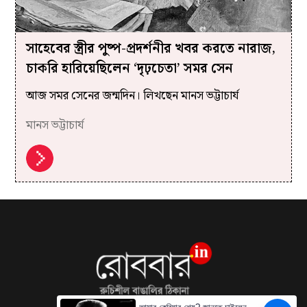
সাহেবের স্ত্রীর পুষ্প-প্রদর্শনীর খবর করতে নারাজ,
চাকরি হারিয়েছিলেন ‘দৃঢ়চেতা’ সমর সেন
আজ সমর সেনের জন্মদিন। লিখছেন মানস ভট্টাচার্য
মানস ভট্টাচার্য