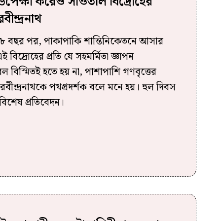
 উপেক্ষা করেও সাঁওতাল বিদ্রোহের
বীন্দ্রনাথ
৩৮ বছর পর, পাকাপাকি শান্তিনিকেতনে আসার
 বিদ্রোহের প্রতি যে সহমর্মিতা জ্ঞাপন
বিস্মিতই হতে হয় না, পাশাপাশি গণবৃত্তের
বীন্দ্রনাথকে পথপ্রদর্শক বলে মনে হয়। হুল দিবস
িশেষ প্রতিবেদন।