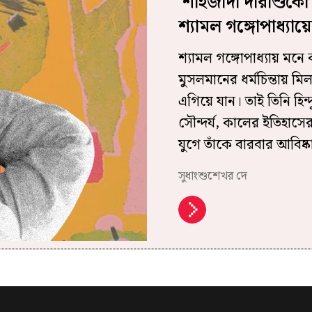
‘শাহজাদা দারাশুকো’
শ্যামল গঙ্গোপাধ্যায়
শ্যামল গঙ্গোপাধ্যায় মনে ক
মুসলমানের ধর্মচিন্তায় ম
এগিয়ে যান। তাই তিনি হিন
সৌন্দর্য, কালের ইতিহাসের
যুগে তাঁকে বারবার আবিষ্
সুধাংশুশেখর দে