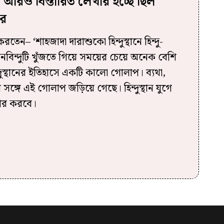
 আরও বিস্তারিত লেখার ইচ্ছে ছিল
ের
রতেন– ‘শাহজাদা দারাশুকো হিন্দুস্থানে হিন্দু-
িলনবিন্দুটি খুঁজতে গিয়ে সময়ের চেয়ে অনেক বেশি
্দুস্থানের ইতিহাসে একটি কালো গোলাপ। ব্যথা,
 সঙ্গে এই গোলাপ জড়িয়ে গেছে। হিন্দুস্থান যুগে
কার করবে।