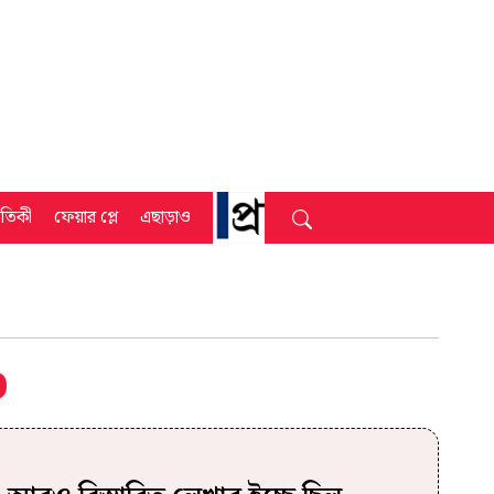
্রতিকী
ফেয়ার প্লে
এছাড়াও
o