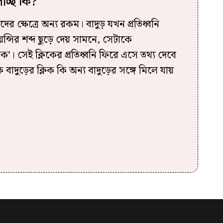
াচ্ছ কি?
র ক্ষেত্রে অন্য রকম। বাদুড় যখন প্রতিধ্বনি
েন্সির শব্দ ছুড়ে দেয় সামনে, সেটাকে
্লিক’। সেই ক্লিকের প্রতিধ্বনি ফিরে এসে তথ্য দেবে
বাদুড়ের ক্লিক কি অন্য বাদুড়ের সঙ্গে মিলে যায়