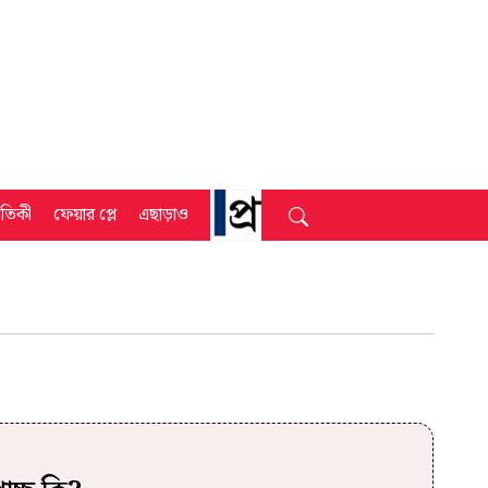
্রতিকী
ফেয়ার প্লে
এছাড়াও