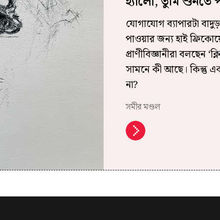
হ্যালো, তুমি শুনতে প
যোগাযোগ ব্যাপারটা বাদুড়দে
পাওয়ার জন্য হাই ফ্রিকোয়
প্রাণীবিজ্ঞানীরা বলছেন ‘ক
সামনে কী আছে। কিন্তু এক 
না?
সমীর মণ্ডল