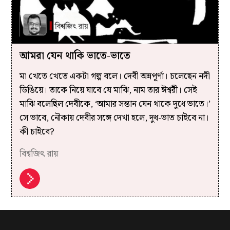
আমরা যেন থাকি ভাতে-ভাতে
মা খেতে খেতে একটা গল্প বলে। দেবী অন্নপূর্ণা। চলেছেন নদী
ডিঙিয়ে। তাকে নিয়ে যাবে যে মাঝি, নাম তার ঈশ্বরী। সেই
মাঝি বলেছিল দেবীকে, ‘আমার সন্তান যেন থাকে দুধে ভাতে।’
সে ভাবে, নৌকায় দেবীর সঙ্গে দেখা হলে, দুধ-ভাত চাইবে না।
কী চাইবে?
বিশ্বজিৎ রায়