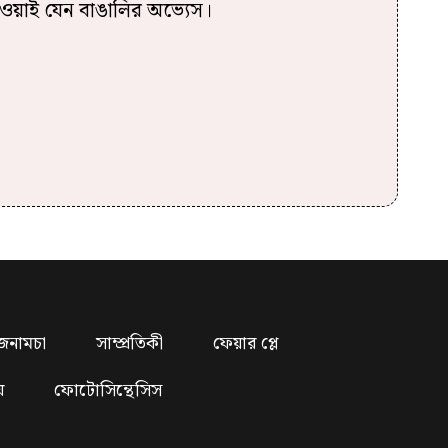
দেওয়াই যেন বাঙালির অভ্যেস।
জনামচা
সাম্প্রতিকী
ফেয়ার প্লে
য়
ফোটোসিন্থেসিস