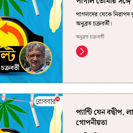
পাগলি তোমার সঙ্গে
পাগলদের থেকে নিরাপদ দূরত্ব
অনুব্রত চক্রবর্তী।
অনুব্রত চক্রবর্তী
প্যান্টি যেন বদ্বী
গোপনীয়তা