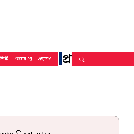
্রতিকী
ফেয়ার প্লে
এছাড়াও