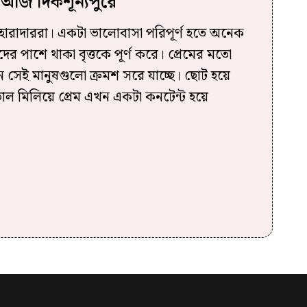
া আজ দিকশূন্যপুরে
াহারাদাররা। একটা ভালোবাসা পরিপূর্ণ হতে অনেক
ের পাশে থাকা বৃত্তকে পূর্ণ করে। প্রেমের মতো
ন সেই মানুষগুলো ক্রমশ সরে যাচ্ছে। ছোট হয়ে
 তাল মিলিয়ে প্রেম এখন একটা কনটেন্ট হয়ে