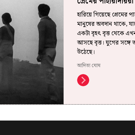
প্রেমের পাহারাদারর
হারিয়ে গিয়েছে প্রেমের প
মানুষের অবদান থাকে, যাদ
একটা বৃহৎ বৃত্ত থেকে এখ
আসছে বৃত্ত। যুগের সঙ্গে
উঠেছে।
আদিত্য ঘোষ