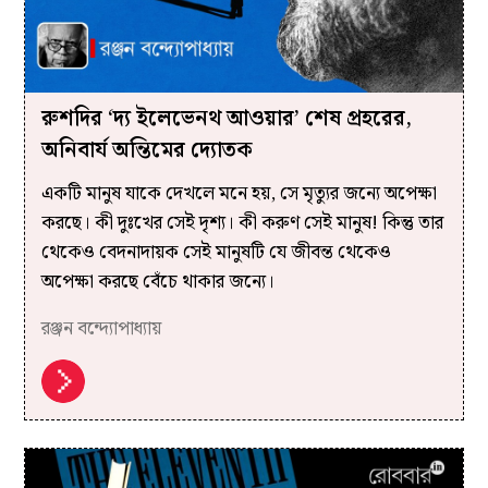
রুশদির ‘দ্য ইলেভেনথ আওয়ার’ শেষ প্রহরের,
অনিবার্য অন্তিমের দ্যোতক
একটি মানুষ যাকে দেখলে মনে হয়, সে মৃত্যুর জন্যে অপেক্ষা
করছে। কী দুঃখের সেই দৃশ্য। কী করুণ সেই মানুষ! কিন্তু তার
থেকেও বেদনাদায়ক সেই মানুষটি যে জীবন্ত থেকেও
অপেক্ষা করছে বেঁচে থাকার জন্যে।
রঞ্জন বন্দ্যোপাধ্যায়