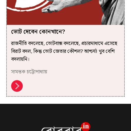
ভোট দেবেন কোনখানে?
রাজনীতি বদলেছে, ভোটবাক্স বদলেছে, প্রচারমাধ্যমে এসেছে
বিরাট বদল, কিন্তু ভোট জেতার কৌশল? আশ্চর্য! খুব বেশি
বদলায়নি।
স্যমন্তক চট্টোপাধ্যায়