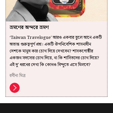
ভ্রমণের অন্দরে ভ্রমণ
‘Taiwan Travelogue’ আরও একবার তুলে আনে একটি
অত্যন্ত গুরুত্বপূর্ণ প্রশ্ন। একটি ঔপনিবেশিক শাসনাধীন
দেশকে মানুষ কার চোখ দিয়ে দেখবেন? শাসকগোষ্ঠীর
একজন সদস্যের চোখ দিয়ে, না কি শাসিতদের চোখ দিয়ে?
এই দু’ ধরনের দেখা কি কোনও বিন্দুতে এসে মিলবে?
রবীনা মিত্র