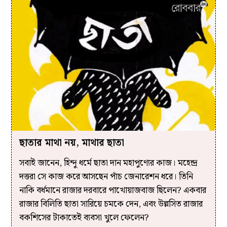
ছাতার মাথা নয়, মাথার ছাতা
সবাই জানেন, হিন্দু ধর্মে ছাতা দান মহাপুণ্যের কাজ। মহেন্দ্র
দত্তরা সে কাজ করে আসছেন পাঁচ জেনারেশন ধরে। তিনি
নাকি বর্ধমানে রাজার দরবারে পাখোয়াজবাজ ছিলেন? একবার
রাজার বিলিতি ছাতা সারিয়ে চমকে দেন, এবং উল্লসিত রাজার
বকশিসের টাকাতেই ব্যবসা খুলে ফেলেন?