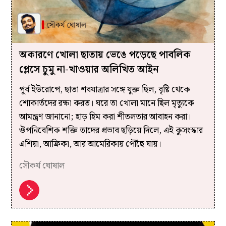
অকারণে খোলা ছাতায় ভেঙে পড়েছে পাবলিক
প্লেসে চুমু না-খাওয়ার অলিখিত আইন
পূর্ব ইউরোপে, ছাতা শবযাত্রার সঙ্গে যুক্ত ছিল, বৃষ্টি থেকে
শোকার্তদের রক্ষা করত। ঘরে তা খোলা মানে ছিল মৃত্যুকে
আমন্ত্রণ জানানো; হাড় হিম করা শীতলতার আবাহন করা।
ঔপনিবেশিক শক্তি তাদের প্রভাব ছড়িয়ে দিলে, এই কুসংস্কার
এশিয়া, আফ্রিকা, আর আমেরিকায় পৌঁছে যায়।
সৌকর্য ঘোষাল