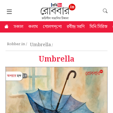
সকাল
কলাম
গোলগপ্‌পো
রবীন্দ্র সরণি
মিনি সিরিজ
Robbar.in
Umbrella
Umbrella