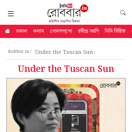
সকাল
কলাম
গোলগপ্‌পো
রবীন্দ্র সরণি
মিনি সিরিজ
Robbar.in
Under the Tuscan Sun
Under the Tuscan Sun