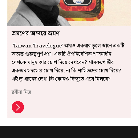
ভ্রমণের অন্দরে ভ্রমণ
‘Taiwan Travelogue’ আরও একবার তুলে আনে একটি
অত্যন্ত গুরুত্বপূর্ণ প্রশ্ন। একটি ঔপনিবেশিক শাসনাধীন
দেশকে মানুষ কার চোখ দিয়ে দেখবেন? শাসকগোষ্ঠীর
একজন সদস্যের চোখ দিয়ে, না কি শাসিতদের চোখ দিয়ে?
এই দু’ ধরনের দেখা কি কোনও বিন্দুতে এসে মিলবে?
রবীনা মিত্র