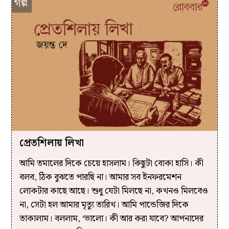
প্রেতশিলায় লিখা
আমি তমালের দিকে চেয়ে হাসলাম। কিছুটা বোকা হাসি। কী
বলব, ঠিক বুঝতে পারছি না। আমার সব ইনফরমেশন
লোকটার কাছে আছে। শুধু যেটা মিলছে না, কখনও মিলবেও
না, সেটা হল আমার মৃত্যু তারিখ। আমি পান্ডেজির দিকে
তাকালাম। বললাম, ‘ভালো। কী আর করা যাবে? আপনাদের