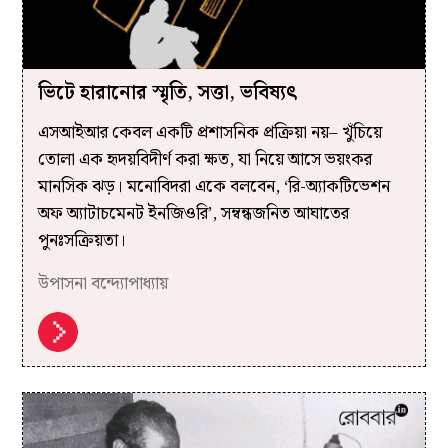
ভিটে হারানোর স্মৃতি, সত্তা, ভবিষ্যৎ
এসআইআর কেবল একটি প্রশাসনিক প্রক্রিয়া নয়– খুঁচিয়ে
তোলা এক হৃদয়বিদীর্ণ করা ক্ষত, যা নিয়ে আসে ভয়ংকর
মানসিক ঝড়। মনোবিদরা একে বলবেন, ‘রি-অ্যাকটিভেশন
অফ অ্যাটাচমেনট ইনজিওরি’, সম্বন্ধজনিত আঘাতের
পুনঃসক্রিয়তা।
উপাসনা বন্দ্যোপাধ্যায়