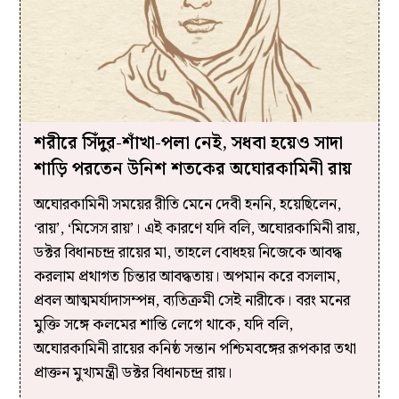
শরীরে সিঁদুর-শাঁখা-পলা নেই, সধবা হয়েও সাদা
শাড়ি পরতেন উনিশ শতকের অঘোরকামিনী রায়
অঘোরকামিনী সময়ের রীতি মেনে দেবী হননি, হয়েছিলেন,
‘রায়’, ‘মিসেস রায়’। এই কারণে যদি বলি, অঘোরকামিনী রায়,
ডক্টর বিধানচন্দ্র রায়ের মা, তাহলে বোধহয় নিজেকে আবদ্ধ
করলাম প্রথাগত চিন্তার আবদ্ধতায়। অপমান করে বসলাম,
প্রবল আত্মমর্যাদাসম্পন্ন, ব্যতিক্রমী সেই নারীকে। বরং মনের
মুক্তি সঙ্গে কলমের শান্তি লেগে থাকে, যদি বলি,
অঘোরকামিনী রায়ের কনিষ্ঠ সন্তান পশ্চিমবঙ্গের রূপকার তথা
প্রাক্তন মুখ্যমন্ত্রী ডক্টর বিধানচন্দ্র রায়।