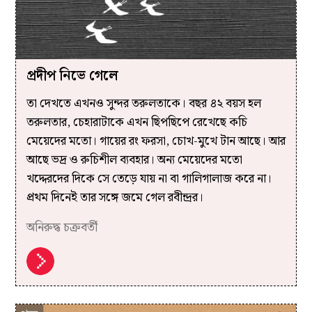
প্রদীপ নিভে গেলে
তা দেখতে এখনও সুন্দর তরুলতাকে। বছর ৪২ বয়স হল
তরুলতার, চেহারাটাকে এখন ছিপছিপে রেখেছে কচি
মেয়েদের মতো। গায়ের রং ফরসা, চোখ-মুখে টান আছে। আর
আছে ভদ্র ও রুচিশীল ব্যবহার। অন্য মেয়েদের মতো
খদ্দেরদের দিকে সে তেড়ে যায় না বা গালিগালাজ করে না।
প্রথম দিনেই তার সঙ্গে জমে গেল রবীন্দ্রর।
অনিরুদ্ধ চক্রবর্তী