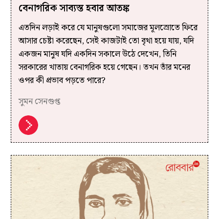
বেনাগরিক সাব্যস্ত হবার আতঙ্ক
এতদিন লড়াই করে যে মানুষগুলো সমাজের মূলস্রোতে ফিরে
আসার চেষ্টা করেছেন, সেই কাজটাই তো বৃথা হয়ে যায়, যদি
একজন মানুষ যদি একদিন সকালে উঠে দেখেন, তিনি
সরকারের খাতায় বেনাগরিক হয়ে গেছেন। তখন তাঁর মনের
ওপর কী প্রভাব পড়তে পারে?
সুমন সেনগুপ্ত