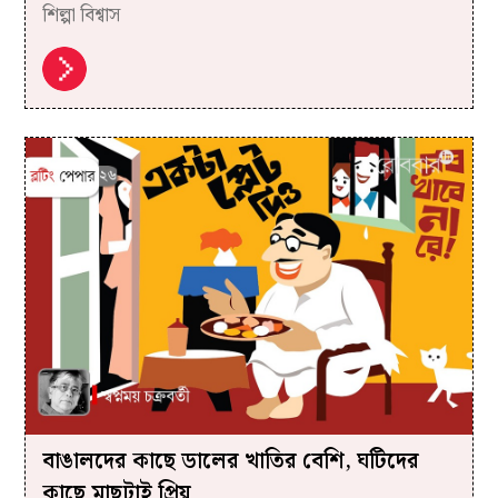
শিল্পা বিশ্বাস
বাঙালদের কাছে ডালের খাতির বেশি, ঘটিদের
কাছে মাছটাই প্রিয়