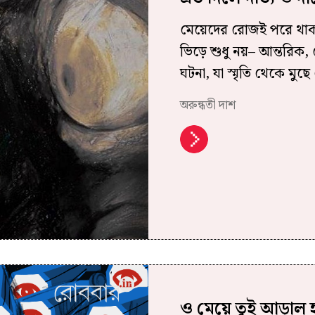
মেয়েদের রোজই পরে থাকতে
ভিড়ে শুধু নয়– আন্তরিক,
ঘটনা, যা স্মৃতি থেকে মুছ
অরুন্ধতী দাশ
ও মেয়ে তুই আড়াল হ