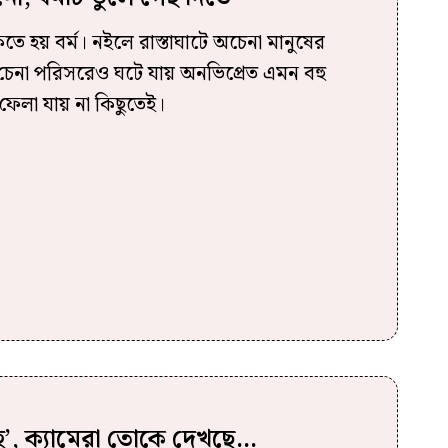
 হয় বর্ম। নইলে রাস্তাঘাটে অচেনা মানুষের
 চেনা পরিসরেও ঘটে যায় অনভিপ্রেত এমন বহু
ে ফেলা যায় না কিছুতেই।
’, ক্যামেরা তোকে দেখছে…