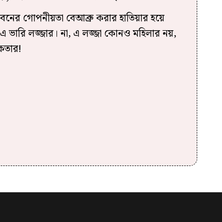
িজীবনের গোপনীয়তা বেআব্রু করার হাতিয়ার হয়ে
এ ভারি লজ্জার। না, এ লজ্জা কোনও মহিলার নয়,
িকতার!