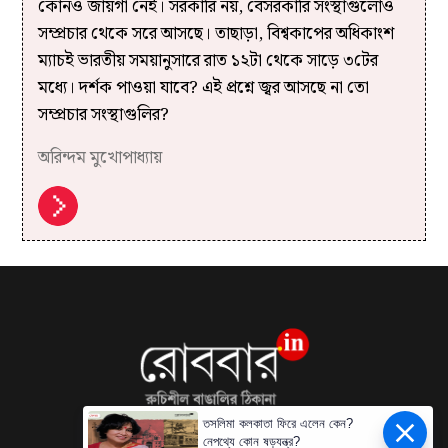
কোনও জায়গা নেই। সরকারি নয়, বেসরকারি সংস্থাগুলোও
সম্প্রচার থেকে সরে আসছে। তাছাড়া, বিশ্বকাপের অধিকাংশ
ম্যাচই ভারতীয় সময়ানুসারে রাত ১২টা থেকে সাড়ে ৩টের
মধ্যে। দর্শক পাওয়া যাবে? এই প্রশ্নে জ্বর আসছে না তো
সম্প্রচার সংস্থাগুলির?
অরিন্দম মুখোপাধ্যায়
তসলিমা কলকাতা ফিরে এলেন কেন?
নেপথ্যে কোন ষড়যন্ত্র?