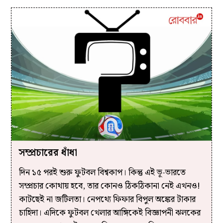
সম্প্রচারের ধাঁধা
দিন ১৫ পরই শুরু ফুটবল বিশ্বকাপ। কিন্তু এই ভূ-ভারতে
সম্প্রচার কোথায় হবে, তার কোনও ঠিকঠিকানা নেই এখনও!
কাটছেই না জটিলতা। নেপথ্যে ফিফার বিপুল অঙ্কের টাকার
চাহিদা। এদিকে ফুটবল খেলার আঙ্গিকেই বিজ্ঞাপনী ঝলকের