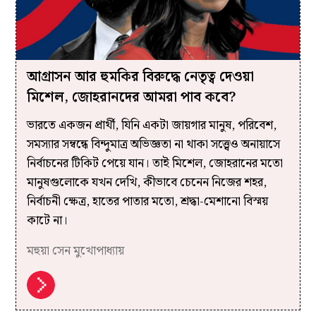
আগ্রাসন আর হুমকির বিরুদ্ধে নেতৃত্ব দেওয়া
মিশেল, জোহরানদের আমরা পাব কবে?
ভারতে একজন প্রার্থী, যিনি একটা জায়গার মানুষ, পরিবেশ,
সমস্যার সম্বন্ধে বিন্দুমাত্র অভিজ্ঞতা না থাকা সত্ত্বেও অনায়াসে
নির্বাচনের টিকিট পেয়ে যান। তাই মিশেল, জোহরানের মতো
মানুষগুলোকে যখন দেখি, কীভাবে চেনেন নিজের শহর,
নির্বাচনী ক্ষেত্র, হাতের পাতার মতো, শ্রদ্ধা-মেশানো বিস্ময়
কাটে না।
মহুয়া সেন মুখোপাধ্যায়