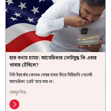
হাত বনাম চামচ: আমেরিকার ভোটযুদ্ধ কি এবার
খাবার টেবিলে?
নিউ ইয়র্কের কোনও মেয়র চামচ দিয়ে বিরিয়ানি খেলেই
আমেরিকা ‘গ্রেট’ হয়ে যায় না।
রোদ্দুর মিত্র