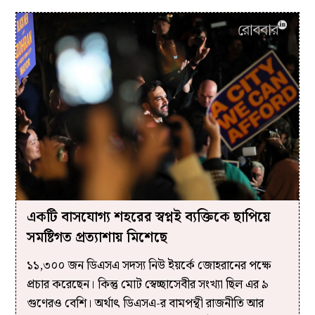
একটি বাসযোগ্য শহরের স্বপ্নই ব্যক্তিকে ছাপিয়ে
সমষ্টিগত প্রত্যাশায় মিশেছে
১১,৩০০ জন ডিএসএ সদস্য নিউ ইয়র্কে জোহরানের পক্ষে
প্রচার করেছেন। কিন্তু মোট স্বেচ্ছাসেবীর সংখ্যা ছিল এর ৯
গুণেরও বেশি। অর্থাৎ ডিএসএ-র বামপন্থী রাজনীতি আর