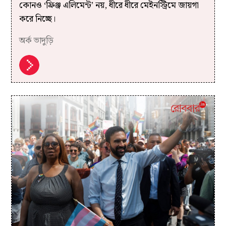
কোনও ‘ফ্রিঞ্জ এলিমেন্ট’ নয়, ধীরে ধীরে মেইনস্ট্রিমে জায়গা
করে নিচ্ছে।
অর্ক ভাদুড়ি