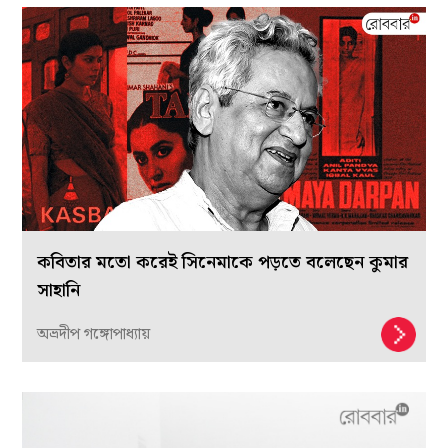
কবিতার মতো করেই সিনেমাকে পড়তে বলেছেন কুমার
সাহানি
অভ্রদীপ গঙ্গোপাধ্যায়