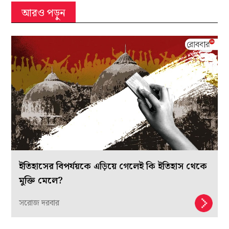
আরও পড়ুন
ইতিহাসের বিপর্যয়কে এড়িয়ে গেলেই কি ইতিহাস থেকে
মুক্তি মেলে?
সরোজ দরবার