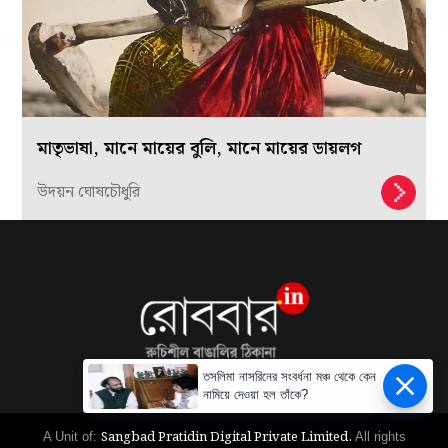
মাতৃভাষা, মানে মায়ের বুলি, মানে মায়ের ডায়লগ
উদয়ন ঘোষচৌধুরি
তসলিমা নাসরিনের সংবর্ধনা মঞ্চ থেকে কেন
নামিয়ে দেওয়া হল তাঁকে?
Sangbad Pratidin Digital Private Limited.
A Unit of:
All rights