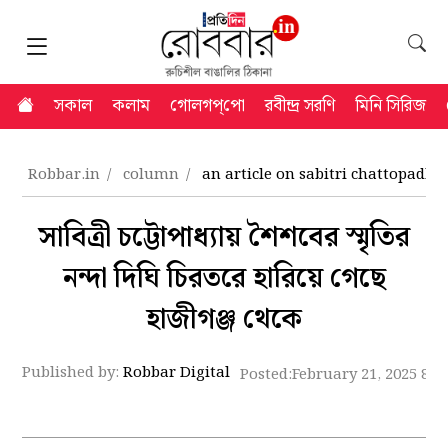
সকাল
কলাম
গোলগপ্‌পো
রবীন্দ্র সরণি
মিনি সিরিজ
Robbar.in
column
an article on sabitri chattopad
সাবিত্রী চট্টোপাধ্যায় শৈশবের স্মৃতির
নন্দা দিঘি চিরতরে হারিয়ে গেছে
হাজীগঞ্জ থেকে
Published by:
Robbar Digital
Posted:
February 21, 2025 8:4