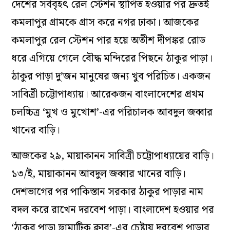
দেশের সর্ববৃহৎ রেল স্টেশন স্থাপিত হওয়ার পর দ্রুতই
কমলাপুর গ্রামকে গ্রাস করে নগর ঢাকা। আজকের
কমলাপুর রেল স্টেশন পার হয়ে অতীশ দীপঙ্কর রোড
ধরে এগিয়ে গেলে বৌদ্ধ মন্দিরের পিছনে ঠাকুর পাড়া।
ঠাকুর পাড়া দু’জন মানুষের জন্য খুব পরিচিত। একজন
সাবিত্রী চট্টোপাধ্যায়। আরেকজন বাংলাদেশের প্রথম
চলচ্চিত্র ‘মুখ ও মুখোশ’-এর পরিচালক আবদুল জব্বার
খানের বাড়ি।
আজকের ২৯, মায়াকানন সাবিত্রী চট্টোপাধ্যায়ের বাড়ি।
১৩/ই, মায়াকানন আবদুল জব্বার খানের বাড়ি।
দেশভাগের পর পাকিস্তান সরকার ঠাকুর পাড়ার নাম
বদল করে রাখেন দরবেশ পাড়া। বাংলাদেশ হওয়ার পর
‘ঠাকুর পাড়া ড্রামাটিক ক্লাব’-এর চেষ্টায় দরবেশ পাড়ার