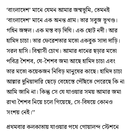
‘বাংলাদেশ’ মানে যেমন আমার জন্মভূমি, তেমনই
‘বাংলাদেশ’ মানে এক অনন্ত গ্রাম। তার সবুজ ভূখণ্ড।
গহিন জঙ্গল। এক মস্ত বড় দিঘি। এক ছোট নদী। আর
হামিদ চাচা। তার ফেরেশতার মতো একবুক সাদা দাড়ি।
সরল হাসি। বিশ্বাসী চোখ। আমার ধানের ছড়ার মতো
পবিত্র শৈশব, যে-শৈশব জমা আছে হামিদ চাচা এবং
তার মতো কয়েকজন নিবিড় মানুষের কাছে। হামিদ চাচা
আল্লার দুনিয়াদারি ছেড়ে বেহেস্তে পৌঁছতে পেরেছে কি না
আমি জানি না। কিন্তু সে যে যাওয়ার সময় আমার জমা
রাখা শৈশব নিয়ে চলে গিয়েছে, সে-বিষয়ে কোনও
সংশয় নেই।’’
প্রথমবার কলকাতায় যাওয়ার পথে গোয়ালন্দ স্টেশনে