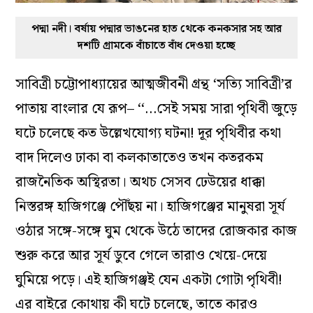
পদ্মা নদী। বর্ষায় পদ্মার ভাঙনের হাত থেকে কনকসার সহ আর
দশটি গ্রামকে বাঁচাতে বাঁধ দেওয়া হচ্ছে
সাবিত্রী চট্টোপাধ্যায়ের আত্মজীবনী গ্রন্থ ‘সত্যি সাবিত্রী’র
পাতায় বাংলার যে রূপ– ‘‘…সেই সময় সারা পৃথিবী জুড়ে
ঘটে চলেছে কত উল্লেখযোগ্য ঘটনা! দূর পৃথিবীর কথা
বাদ দিলেও ঢাকা বা কলকাতাতেও তখন কতরকম
রাজনৈতিক অস্থিরতা। অথচ সেসব ঢেউয়ের ধাক্কা
নিস্তরঙ্গ হাজিগঞ্জে পৌঁছয় না। হাজিগঞ্জের মানুষরা সূর্য
ওঠার সঙ্গে-সঙ্গে ঘুম থেকে উঠে তাদের রোজকার কাজ
শুরু করে আর সূর্য ডুবে গেলে তারাও খেয়ে-দেয়ে
ঘুমিয়ে পড়ে। এই হাজিগঞ্জই যেন একটা গোটা পৃথিবী!
এর বাইরে কোথায় কী ঘটে চলেছে, তাতে কারও