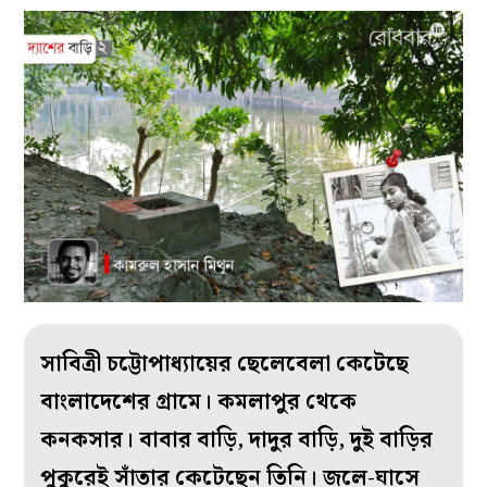
সাবিত্রী চট্টোপাধ্যায়ের ছেলেবেলা কেটেছে
বাংলাদেশের গ্রামে। কমলাপুর থেকে
কনকসার। বাবার বাড়ি, দাদুর বাড়ি, দুই বাড়ির
পুকুরেই সাঁতার কেটেছেন তিনি। জলে-ঘাসে