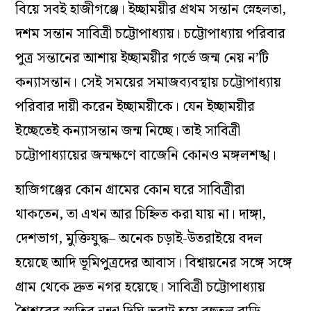
বিয়ে সবই হাজীগঞ্জে। ইচ্ছাময়ীর প্রথম সন্তান স্নেহলতা,
দশম সন্তান সাবিত্রী চট্টোপাধ্যায়। চট্টোপাধ্যায় পরিবার
পুত্র সন্তানের আশায় ইচ্ছাময়ীর গর্ভে জন্ম নেয় ন’টি
কন্যাসন্তান। সেই সময়ের সমাজব্যবস্থায় চট্টোপাধ্যায়
পরিবার দায়ী করেন ইচ্ছাময়ীকে। যেন ইচ্ছাময়ীর
ইচ্ছেতেই কন্যাসন্তান জন্ম নিচ্ছে। তাই সাবিত্রী
চট্টোপাধ্যায়ের জন্মক্ষণে বাজেনি কোনও মঙ্গলশঙ্খ।
হাজিগঞ্জের কোন গ্রামের কোন ঘরে সাবিত্রীরা
থাকতেন, তা এখন আর চিহ্নিত করা যায় না। দাঙ্গা,
দেশভাগ, মুক্তিযুদ্ধ– অনেক চড়াই-উতরাইয়ে বদল
হয়েছে আদি ভূমিপুত্রদের আবাস। বিশ্বায়নের সঙ্গে সঙ্গে
গ্রাম থেকে দ্রুত নগর হয়েছে। সাবিত্রী চট্টোপাধ্যায়