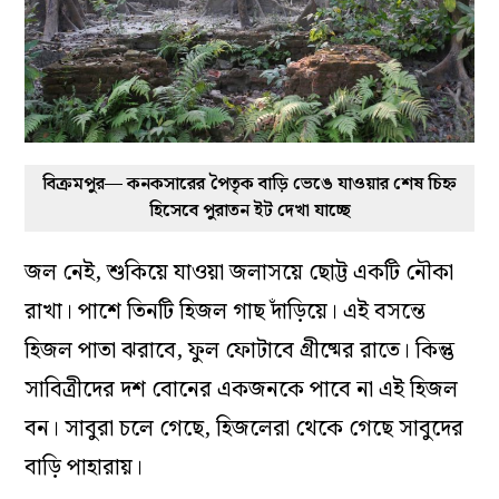
বিক্রমপুর— কনকসারের পৈতৃক বাড়ি ভেঙে যাওয়ার শেষ চিহ্ন
হিসেবে পুরাতন ইট দেখা যাচ্ছে
জল নেই, শুকিয়ে যাওয়া জলাসয়ে ছোট্ট একটি নৌকা
রাখা। পাশে তিনটি হিজল গাছ দাঁড়িয়ে। এই বসন্তে
হিজল পাতা ঝরাবে, ফুল ফোটাবে গ্রীষ্মের রাতে। কিন্তু
সাবিত্রীদের দশ বোনের একজনকে পাবে না এই হিজল
বন। সাবুরা চলে গেছে, হিজলেরা থেকে গেছে সাবুদের
বাড়ি পাহারায়।