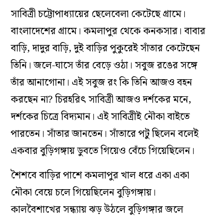
সাবিত্রী চট্টোপাধ্যায়ের ছেলেবেলা কেটেছে গ্রামে।
বাংলাদেশের গ্রামে। কমলাপুর থেকে কনকসার। বাবার
বাড়ি, দাদুর বাড়ি, দুই বাড়ির পুকুরেই সাঁতার কেটেছেন
তিনি। জলে-ঘাসে তাঁর বেড়ে ওঠা। সবুজ রঙের সঙ্গে
তাঁর আনাগোনা। এই সবুজ রং কি তিনি আজও বহন
করছেন না? চিরহরিৎ সাবিত্রী আজও দর্শকের মনে,
দর্শকের চিত্রে বিদ্যমান। এই সাবিত্রীই নৌকা বাইতে
পারতেন। সাঁতার জানতেন। সাঁতারে পটু ছিলেন বলেই
একবার বুড়িগঙ্গায় ডুবতে গিয়েও বেঁচে গিয়েছিলেন।
শৈশবে বাড়ির পাশে কমলাপুর খাল ধরে একা একা
নৌকা বেয়ে চলে গিয়েছিলেন বুড়িগঙ্গায়।
কালবৈশাখের সন্ধ্যায় ঝড় উঠলে বুড়িগঙ্গার জলে