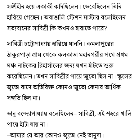
সঙ্গীহীন হয়ে একাকী কাদঁছিলেন। ভেবেছিলেন তিনি
হারিয়ে গেছেন। অবাঙালি স্টেশন মাস্টার বলেছিলেন
সত্যবানের সাবিত্রী কি কখনও হারাতে পারে?
সাবিত্রী চট্টোপাধ্যায় হারিয়ে যাননি। কমলাপুরের
ঠাকুরপাড়া গ্রাম থেকে কলকাতা মহানগরীর পথে প্রথম
মঞ্চ নাটকের রিহার্সালের জন্য যখন হাঁটতে শুরু
করেছিলেন। তখন সাবিত্রীর পায়ে জুতো ছিল না। স্কুলের
জুতো বাদে অতিরিক্ত কোনও জুতো কেনার আর্থিক
সঙ্গতি ছিল না।
ভানু বন্দ্যোপাধ্যায় বলেছিলেন– সাবিত্রী, এই শহরে খালি
পায়ে হাঁটা যায় না।
–আমার যে আর কোনও জুতো নেই ভানুদা।