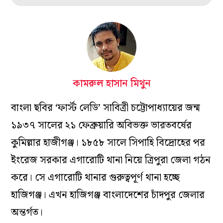
কামরুল হাসান মিথুন
বাংলা ছবির ‘ফার্স্ট লেডি’ সাবিত্রী চট্টোপাধ্যায়ের জন্ম
১৯৩৭ সালের ২১ ফেব্রুয়ারি অবিভক্ত ভারতবর্ষের
কুমিল্লার হাজীগঞ্জ। ১৮৫৮ সালে সিপাহি বিদ্রোহের পর
ইংরেজ সরকার এগারোটি থানা নিয়ে ত্রিপুরা জেলা গঠন
করে। সে এগারোটি থানার গুরুত্বপূর্ণ থানা হচ্ছে
হাজিগঞ্জ। এখন হাজিগঞ্জ বাংলাদেশের চাঁদপুর জেলার
অন্তর্গত।