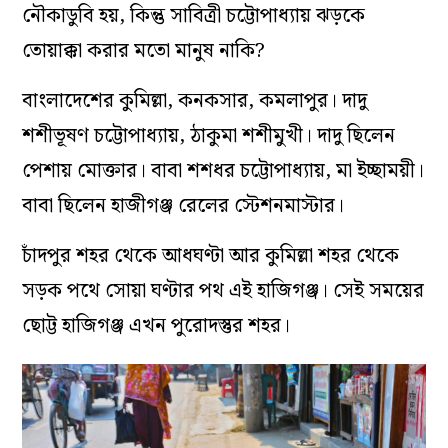
নৌকাডুবি হয়, কিন্তু সাবিত্রী চট্টোপাধ্যায় ঝড়কে
তোয়াক্কা করার মতো মানুষ নাকি?
বাংলাদেশের কুমিল্লা, কনকসার, কমলাপুর। দাদু
শশীভূষণ চট্টোপাধ্যায়, ঠাকুমা শশীমুখী। দাদু ছিলেন
পেশায় মোক্তার। বাবা শশধর চট্টোপাধ্যায়, মা ইচ্ছাময়ী।
বাবা ছিলেন হাজীগঞ্জ রেলের স্টেশনমাস্টার।
চাঁদপুর শহর থেকে আধঘণ্টা আর কুমিল্লা শহর থেকে
সড়ক পথে সোয়া ঘণ্টার পথ এই হাজিগঞ্জ। সেই সময়ের
ছোট্ট হাজিগঞ্জ এখন পুরোদস্তুর শহর।