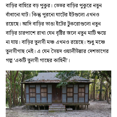
বাড়ির বাহিরে বড় পুকুর। ভেতর বাড়ির পুকুরে নতুন
বাঁধানো ঘাট। কিন্তু পুরনো ঘাটের ইটগুলো এখনও
রয়েছে। আদি বাড়ির ভাঙা ইটের টুকরোগুলো নতুন
বাড়ির চারপাশে রাখা যেন বৃষ্টির জলে নতুন মাটি ক্ষয়ে
না যায়। বাড়ির তুলসী মঞ্চ এখনও রয়েছে। শুধু মঞ্চে
তুলসীগাছ নেই। এ যেন সৈয়দ ওয়ালীউল্লার দেশভাগের
গল্প ‘একটি তুলসী গাছের কাহিনী’।