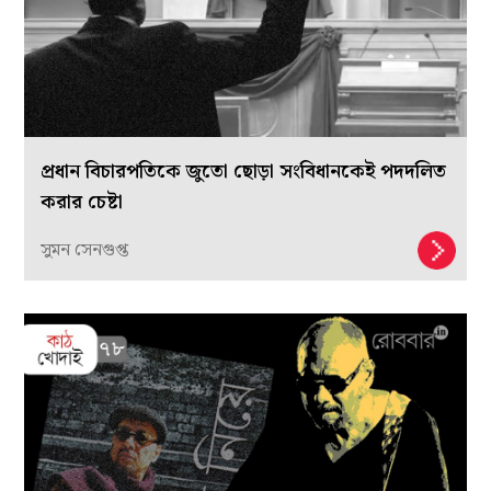
প্রধান বিচারপতিকে জুতো ছোড়া সংবিধানকেই পদদলিত
করার চেষ্টা
সুমন সেনগুপ্ত