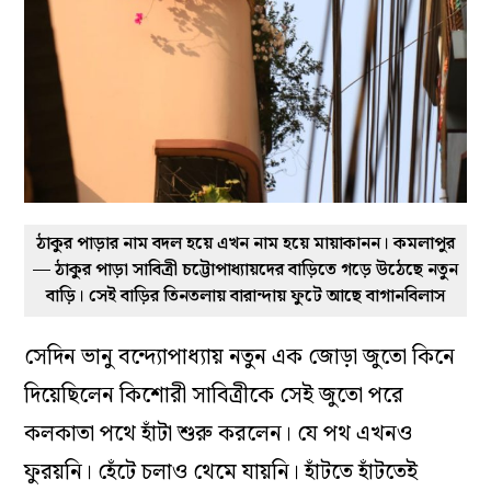
ঠাকুর পাড়ার নাম বদল হয়ে এখন নাম হয়ে মায়াকানন। কমলাপুর
— ঠাকুর পাড়া সাবিত্রী চট্টোপাধ্যায়দের বাড়িতে গড়ে উঠেছে নতুন
বাড়ি। সেই বাড়ির তিনতলায় বারান্দায় ফুটে আছে বাগানবিলাস
সেদিন ভানু বন্দ্যোপাধ্যায় নতুন এক জোড়া জুতো কিনে
দিয়েছিলেন কিশোরী সাবিত্রীকে সেই জুতো পরে
কলকাতা পথে হাঁটা শুরু করলেন। যে পথ এখনও
ফুরয়নি। হেঁটে চলাও থেমে যায়নি। হাঁটতে হাঁটতেই