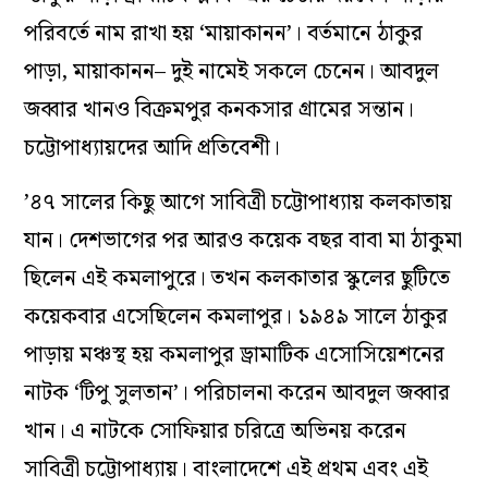
পরিবর্তে নাম রাখা হয় ‘মায়াকানন’। বর্তমানে ঠাকুর
পাড়া, মায়াকানন– দুই নামেই সকলে চেনেন। আবদুল
জব্বার খানও বিক্রমপুর কনকসার গ্রামের সন্তান।
চট্টোপাধ্যায়দের আদি প্রতিবেশী।
’৪৭ সালের কিছু আগে সাবিত্রী চট্টোপাধ্যায় কলকাতায়
যান। দেশভাগের পর আরও কয়েক বছর বাবা মা ঠাকুমা
ছিলেন এই কমলাপুরে। তখন কলকাতার স্কুলের ছুটিতে
কয়েকবার এসেছিলেন কমলাপুর। ১৯৪৯ সালে ঠাকুর
পাড়ায় মঞ্চস্থ হয় কমলাপুর ড্রামাটিক এসোসিয়েশনের
নাটক ‘টিপু সুলতান’। পরিচালনা করেন আবদুল জব্বার
খান। এ নাটকে সোফিয়ার চরিত্রে অভিনয় করেন
সাবিত্রী চট্টোপাধ্যায়। বাংলাদেশে এই প্রথম এবং এই