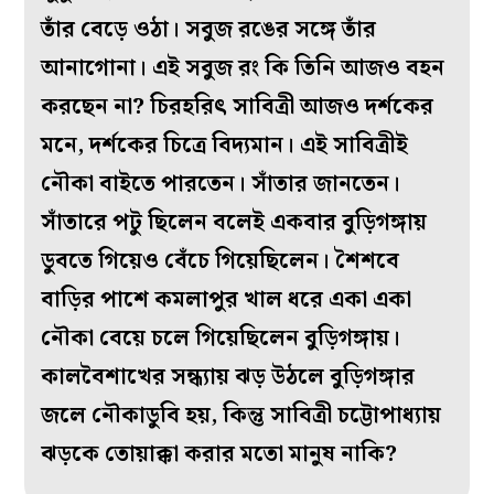
তাঁর বেড়ে ওঠা। সবুজ রঙের সঙ্গে তাঁর
আনাগোনা। এই সবুজ রং কি তিনি আজও বহন
করছেন না? চিরহরিৎ সাবিত্রী আজও দর্শকের
মনে, দর্শকের চিত্রে বিদ্যমান। এই সাবিত্রীই
নৌকা বাইতে পারতেন। সাঁতার জানতেন।
সাঁতারে পটু ছিলেন বলেই একবার বুড়িগঙ্গায়
ডুবতে গিয়েও বেঁচে গিয়েছিলেন। শৈশবে
বাড়ির পাশে কমলাপুর খাল ধরে একা একা
নৌকা বেয়ে চলে গিয়েছিলেন বুড়িগঙ্গায়।
কালবৈশাখের সন্ধ্যায় ঝড় উঠলে বুড়িগঙ্গার
জলে নৌকাডুবি হয়, কিন্তু সাবিত্রী চট্টোপাধ্যায়
ঝড়কে তোয়াক্কা করার মতো মানুষ নাকি?