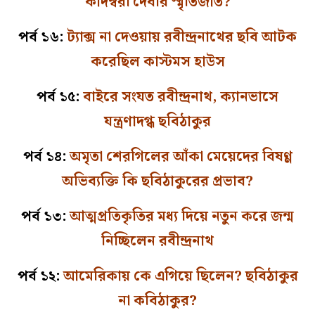
কাদম্বরী দেবীর স্মৃতিজাত?
পর্ব ১৬:
ট্যাক্স না দেওয়ায় রবীন্দ্রনাথের ছবি আটক
করেছিল কাস্টমস হাউস
পর্ব ১৫:
বাইরে সংযত রবীন্দ্রনাথ, ক্যানভাসে
যন্ত্রণাদগ্ধ ছবিঠাকুর
পর্ব ১৪:
অমৃতা শেরগিলের আঁকা মেয়েদের বিষণ্ণ
অভিব্যক্তি কি ছবিঠাকুরের প্রভাব?
পর্ব ১৩:
আত্মপ্রতিকৃতির মধ্য দিয়ে নতুন করে জন্ম
নিচ্ছিলেন রবীন্দ্রনাথ
পর্ব ১২:
আমেরিকায় কে এগিয়ে ছিলেন? ছবিঠাকুর
না কবিঠাকুর?