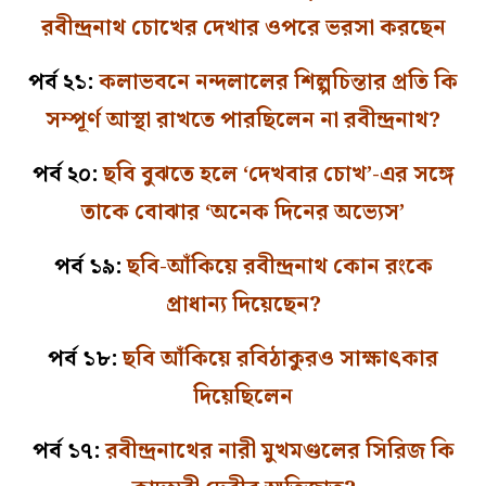
রবীন্দ্রনাথ চোখের দেখার ওপরে ভরসা করছেন
পর্ব ২১:
কলাভবনে নন্দলালের শিল্পচিন্তার প্রতি কি
সম্পূর্ণ আস্থা রাখতে পারছিলেন না রবীন্দ্রনাথ?
পর্ব ২০:
ছবি বুঝতে হলে ‘দেখবার চোখ’-এর সঙ্গে
তাকে বোঝার ‘অনেক দিনের অভ্যেস’
পর্ব ১৯:
ছবি-আঁকিয়ে রবীন্দ্রনাথ কোন রংকে
প্রাধান্য দিয়েছেন?
পর্ব ১৮:
ছবি আঁকিয়ে রবিঠাকুরও সাক্ষাৎকার
দিয়েছিলেন
পর্ব ১৭:
রবীন্দ্রনাথের নারী মুখমণ্ডলের সিরিজ কি