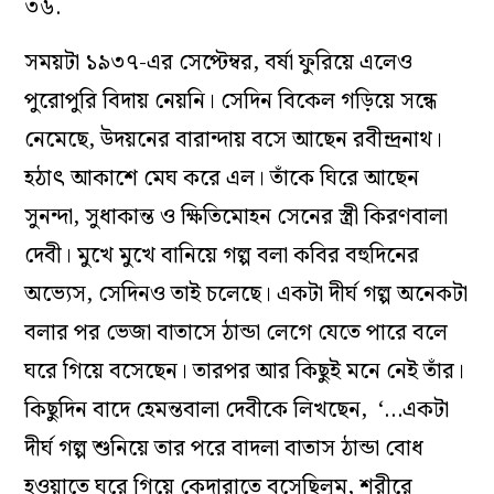
৩৬.
সময়টা ১৯৩৭-এর সেপ্টেম্বর, বর্ষা ফুরিয়ে এলেও
পুরোপুরি বিদায় নেয়নি
।
সেদিন বিকেল গড়িয়ে সন্ধে
নেমেছে, উদয়নের বারান্দায় বসে আছেন রবীন্দ্রনাথ
।
হঠাৎ আকাশে মেঘ করে এল
।
তাঁকে ঘিরে আছেন
সুনন্দা, সুধাকান্ত ও ক্ষিতিমোহন সেনের স্ত্রী কিরণবালা
দেবী
।
মুখে মুখে বানিয়ে গল্প বলা কবির বহুদিনের
অভ্যেস, সেদিনও তাই চলেছে
।
একটা দীর্ঘ গল্প অনেকটা
বলার পর ভেজা বাতাসে ঠান্ডা লেগে যেতে পারে বলে
ঘরে গিয়ে বসেছেন
।
তারপর আর কিছুই মনে নেই তাঁর
।
কিছুদিন বাদে হেমন্তবালা দেবীকে লিখছেন, ‘…একটা
দীর্ঘ গল্প শুনিয়ে তার পরে বাদলা বাতাস ঠান্ডা বোধ
হওয়াতে ঘরে গিয়ে কেদারাতে বসেছিলুম, শরীরে