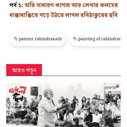
পর্ব ১:
অতি সাধারণ কাগজ আর লেখার কলমের
ধাক্কাধাক্কিতে গড়ে উঠতে লাগল রবিঠাকুরের ছবি
painter rabindranath
painting of rabindranth
আরও পড়ুন