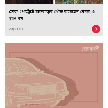
সেল্ফ পোর্ট্রেটে অন্তরাত্মার খোঁজ করেছেন রেমব্রা ও
ভ্যান গখ
সঞ্জয় ঘোষ