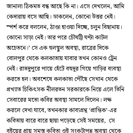
জানালা ঠিকমত বন্ধ আছে কি না। এসে দেখলেন, আমি
কেদারায় বসে আছি। ডাকলেন, কোনো উত্তর নেই।
স্পর্শ করে বললেন, ঠাণ্ডা হাওয়া দিচ্ছে, চলুন বিছানায়।
কোনো সাড়া নেই। তার পরে চৌষট্টি ঘণ্টা কাটল
অচেতনে।’ সে এক হুলস্থুল অবস্থা, রাত্রের দিকে
বোলপুর থেকে কলকাতায় যাবার তখন কোনও ট্রেন
নেই
।
রাতদুপুরে পায়ে হেঁটে বহুদূর গিয়ে গাড়ির ব্যবস্থা
করতে হল। অবশেষে কলকাতা পৌঁছে সেখান থেকে
প্রখ্যাত চিকিৎসক নীলরতন সরকারকে নিয়ে এলে তিনি
সেবারের মতো কবির অবস্থা সামলে দিলেন। লক্ষ
করলে দেখা যাবে, তখনকার কাব্যগ্রন্থ ‘প্রান্তিক’-এর
কবিতায় বারে বারে ছায়া পড়েছে সেই সময়ের, সে
বইয়ের প্রায় সমস্ত কবিতা ওই সংকটাপন্ন অবস্থা থেকে