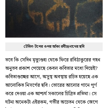
টেবিল-টপের ওপর আঁকা রবীন্দ্রনাথের ছবি
তবে কি সেদিন মৃত্যুগুহা থেকে ফিরে রবিঠাকুরের গহন
অনুভব প্রকাশ পেয়েছে কেবল কবিতার মধ্যে দিয়েই?
কবিতাগুচ্ছের আগে, অসুস্থ অবস্থায় রচিত হয়েছে এক
আলোকিত নিসর্গের ছবি। ভোরের আলোর গানে পূর্ণ
করে দেওয়া এক আশ্চর্য সকালের চিত্রিত প্রতিমা। সে
ঘটনা অনেকটা এইরকম, গভীর অচেতন থেকে জেগে