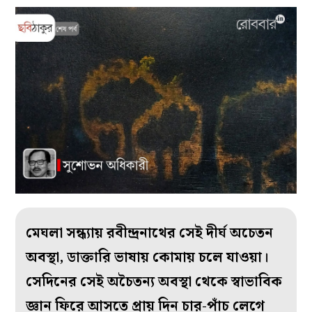
মেঘলা সন্ধ্যায় রবীন্দ্রনাথের সেই দীর্ঘ অচেতন
অবস্থা, ডাক্তারি ভাষায় কোমায় চলে যাওয়া।
সেদিনের সেই অচৈতন্য অবস্থা থেকে স্বাভাবিক
জ্ঞান ফিরে আসতে প্রায় দিন চার-পাঁচ লেগে