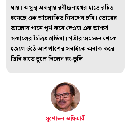
যায়। অসুস্থ অবস্থায় রবীন্দ্রনাথের হাতে রচিত
হয়েছে এক আলোকিত নিসর্গের ছবি। ভোরের
আলোর গানে পূর্ণ করে দেওয়া এক আশ্চর্য
সকালের চিত্রিত প্রতিমা। গভীর অচেতন থেকে
জেগে উঠে আশপাশের সবাইকে অবাক করে
তিনি হাতে তুলে নিলেন রং-তুলি।
সুশোভন অধিকারী