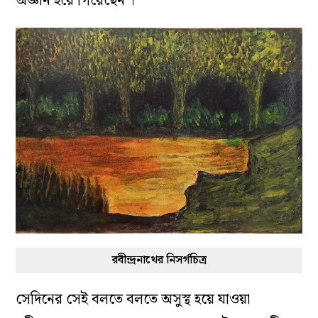
অজ্ঞান হয়ে গিয়েছেন’
।
রবীন্দ্রনাথের নিসর্গচিত্র
সেদিনের সেই বলতে বলতে অসুস্থ হয়ে যাওয়া