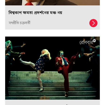
বিশ্বকাপ ক্ষমতা প্রদর্শনের মঞ্চ নয়
সম্প্রীতি চক্রবর্তী