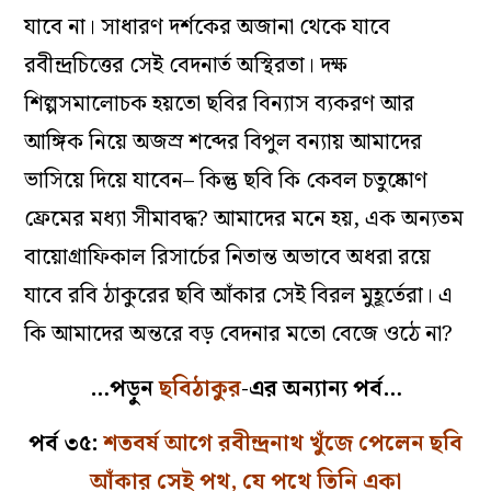
যাবে না। সাধারণ দর্শকের অজানা থেকে যাবে
রবীন্দ্রচিত্তের সেই বেদনার্ত অস্থিরতা। দক্ষ
শিল্পসমালোচক হয়তো ছবির বিন্যাস ব্যকরণ আর
আঙ্গিক নিয়ে অজস্র শব্দের বিপুল বন্যায় আমাদের
ভাসিয়ে দিয়ে যাবেন– কিন্তু ছবি কি কেবল চতুষ্কোণ
ফ্রেমের মধ্যা সীমাবদ্ধ? আমাদের মনে হয়, এক অন্যতম
বায়োগ্রাফিকাল রিসার্চের নিতান্ত অভাবে অধরা রয়ে
যাবে রবি ঠাকুরের ছবি আঁকার সেই বিরল মুহূর্তেরা। এ
কি আমাদের অন্তরে বড় বেদনার মতো বেজে ওঠে না?
…পড়ুন
ছবিঠাকুর
-এর অন্যান্য পর্ব…
পর্ব ৩৫:
শতবর্ষ আগে রবীন্দ্রনাথ খুঁজে পেলেন ছবি
আঁকার সেই পথ, যে পথে তিনি একা