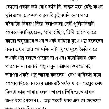
কোনো প্রকার কষ্ট বোধ করি নি, অন্তত মনে নেই; কখন
মূর্ছা এসে আক্রমণ করল কিছুই জানি নে’
।
পরে
ঘটনাটির বিবরণ দিয়ে কিরণবালা দেবী পুলিনবিহারী
সেনকে জানিয়েছেন, ‘কথা হচ্ছিল, তিনি আগে কারো
কারো অনুরোধে তখন তখনই বানিয়ে মুখে গল্প বলেছেন
কত
।
এখন আর সে শক্তি নাই
।
মুখে মুখে তৈরি করে
তখনই গল্প বলতে পারেন না এখন
।
বলেছিলাম কেন
পারবেন না
।
একটা গল্প বলুন
।
আমরা শুনতে চাই
।
তারপর একটা গল্প আরম্ভ করলেন
।
বেশ খানিকটা বলে
শেষের দিকে বললেন আজ এই পর্যন্ত থাক
।
গল্পের শেষ
দিকটা কাল আবার বলব
।
তারপর তিনি শুতে যাবার
জন্য ঘরে গেলেন
।…
অল্প পরেই খবর এল যে গুরুদেব