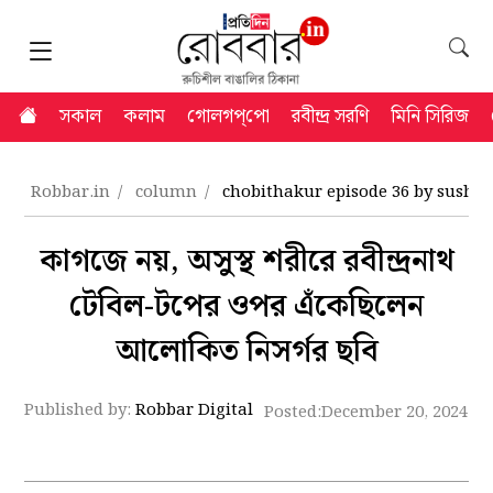
সকাল
কলাম
গোলগপ্‌পো
রবীন্দ্র সরণি
মিনি সিরিজ
Robbar.in
column
chobithakur episode 36 by susho
কাগজে নয়, অসুস্থ শরীরে রবীন্দ্রনাথ
টেবিল-টপের ওপর এঁকেছিলেন
আলোকিত নিসর্গর ছবি
Published by:
Robbar Digital
Posted:
December 20, 2024 5: