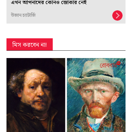
এখন আপনাদের কোনও জোকার নেই
উজান চ্যাটার্জি
মিস করবেন না!