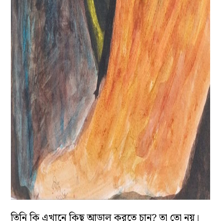
তিনি কি এখানে কিছু আড়াল করতে চান? তা তো নয়।