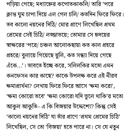
পড়িয়া গেছে; মধ্যাহ্নের কপোতকাকলি/ তারি ’পরে
ক্লান্ত ঘুম চাপা দিয়ে এল গেল চলি/ কতদিন ফিরে ফিরে।
তব কালো নয়নের দিঠি/ মোর প্রাণে লিখেছিল প্রথম
প্রেমের সেই চিঠি/ লজ্জাভয়ে; তোমার সে হৃদয়ের
স্বাক্ষরের ‘পরে/ চঞ্চল আলোকছায়া কত কাল প্রহরে
প্রহরে/ বুলায়ে গিয়েছে তুলি, কত সন্ধ্যা দিয়ে গেছে
এঁকে…’। ভাবতে ইচ্ছে করে, সলিলকির মতো এমন
কনফেসন কার কাছে? কাকে উপলক্ষ করে এই নীরব
ক্ষমাপ্রার্থনা? লেখায় ফিরে ফিরে আসে ‘ক্ষমা করো’,
‘ক্ষমা কোরো তবে’ ‘ক্ষমা কোরো যদি ভুলে থাকি’র মতো
আকুল আকুতি– এ কি বিজয়ার উদ্দেশ্যে? কিন্তু সেই
‘কালো নয়নের দিঠি’ যা তাঁর প্রাণে ‘প্রথম প্রেমের চিঠি’
লিখেছিল, সে তো ‘বিজয়া’ হতে পারে না। সে যে নতুন