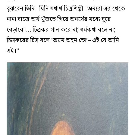
বুঝবেন তিনি– যিনি যথার্থ চিত্রশিল্পী। অন্যরা এর থেকে
নানা বাজে অর্থ খুঁজতে গিয়ে অনর্থের মধ্যে ঘুরে
বেড়াবে।… চিত্রকর গান করে না; ধর্মকথা বলে না;
চিত্রকরের চিত্র বলে ‘অয়ম অহম ভো’– এই যে আমি
এই।’’