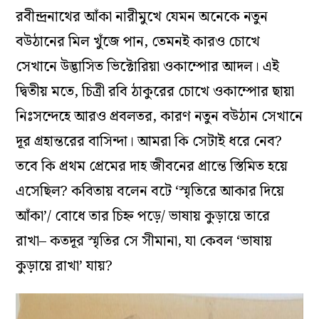
রবীন্দ্রনাথের আঁকা নারীমুখে যেমন অনেকে নতুন
বউঠানের মিল খুঁজে পান, তেমনই কারও চোখে
সেখানে উদ্ভাসিত ভিক্টোরিয়া ওকাম্পোর আদল। এই
দ্বিতীয় মতে, চিত্রী রবি ঠাকুরের চোখে ওকাম্পোর ছায়া
নিঃসন্দেহে আরও প্রবলতর, কারণ নতুন বউঠান সেখানে
দূর গ্রহান্তরের বাসিন্দা। আমরা কি সেটাই ধরে নেব?
তবে কি প্রথম প্রেমের দাহ জীবনের প্রান্তে স্তিমিত হয়ে
এসেছিল? কবিতায় বলেন বটে ‘স্মৃতিরে আকার দিয়ে
আঁকা’/ বোধে তার চিহ্ন পড়ে/ ভাষায় কুড়ায়ে তারে
রাখা– কতদূর স্মৃতির সে সীমানা, যা কেবল ‘ভাষায়
কুড়ায়ে রাখা’ যায়?