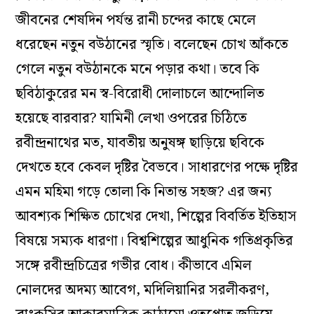
জীবনের শেষদিন পর্যন্ত রানী চন্দের কাছে মেলে
ধরেছেন নতুন বউঠানের স্মৃতি। বলেছেন চোখ আঁকতে
গেলে নতুন বউঠানকে মনে পড়ার কথা। তবে কি
ছবিঠাকুরের মন স্ব-বিরোধী দোলাচলে আন্দোলিত
হয়েছে বারবার? যামিনী লেখা ওপরের চিঠিতে
রবীন্দ্রনাথের মত, যাবতীয় অনুষঙ্গ ছাড়িয়ে ছবিকে
দেখতে হবে কেবল দৃষ্টির বৈভবে। সাধারণের পক্ষে দৃষ্টির
এমন মহিমা গড়ে তোলা কি নিতান্ত সহজ? এর জন্য
আবশ্যক শিক্ষিত চোখের দেখা, শিল্পের বিবর্তিত ইতিহাস
বিষয়ে সম্যক ধারণা। বিশ্বশিল্পের আধুনিক গতিপ্রকৃতির
সঙ্গে রবীন্দ্রচিত্রের গভীর বোধ। কীভাবে এমিল
নোলদের অদম্য আবেগ, মদিলিয়ানির সরলীকরণ,