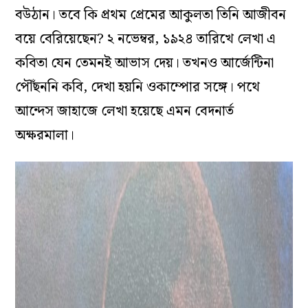
বউঠান। তবে কি প্রথম প্রেমের আকুলতা তিনি আজীবন
বয়ে বেরিয়েছেন? ২ নভেম্বর, ১৯২৪ তারিখে লেখা এ
কবিতা যেন তেমনই আভাস দেয়। তখনও আর্জেন্টিনা
পৌঁছননি কবি, দেখা হয়নি ওকাম্পোর সঙ্গে। পথে
আন্দেস জাহাজে লেখা হয়েছে এমন বেদনার্ত
অক্ষরমালা।