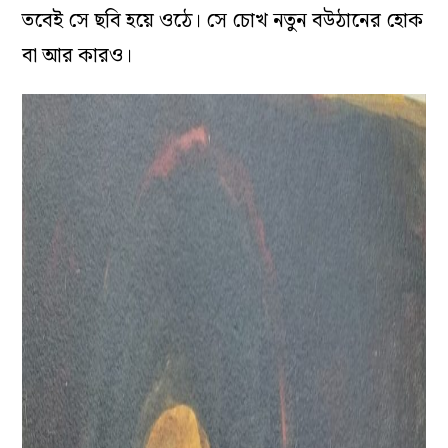
তবেই সে ছবি হয়ে ওঠে। সে চোখ নতুন বউঠানের হোক
বা আর কারও।