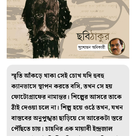
স্মৃতি আঁকড়ে থাকা সেই চোখ যদি হুবহু
ক্যানভাসে স্থাপন করতে বসি, তখন সে হয়
ফোটোগ্রাফের নামান্তর। শিল্পের আসরে তাকে
ঠাঁই দেওয়া চলে না। শিল্প হয়ে ওঠে তখন, যখন
বাস্তবের অনুপুঙ্খতা ছাড়িয়ে সে আরেকটা স্তরে
পৌঁছতে চায়। চাহনির এক মায়াবী ইন্দ্রজাল