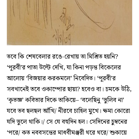
তবে কি শেষবেলার রঙে-রেখায় তা মিশ্রিত হয়নি?
‘পূরবী’র পাতা উল্টে দেখি, যা কিনা পড়ন্ত বিকেলের
আলোয় ‘বিজয়ার করকমলে’ নিবেদিত। ‘পূরবী’র
সবখানেই তবে ওকাম্পোর ছায়া? হবেও বা। চমকে উঠি,
‘কৃতজ্ঞ’ কবিতার দিকে তাকিয়ে– ‘বলেছিনু ‘ভুলিব না’
যবে তব ছলছল আঁখি/ নীরবে চাহিল মুখে। ক্ষমা কোরো
যদি ভুলে থাকি।/ সে যে বহুদিন হল। সেদিনের চুম্বনের
‘পরে/ কত নববসন্তের মাধবীমঞ্জরী থরে থরে/ শুকায়ে