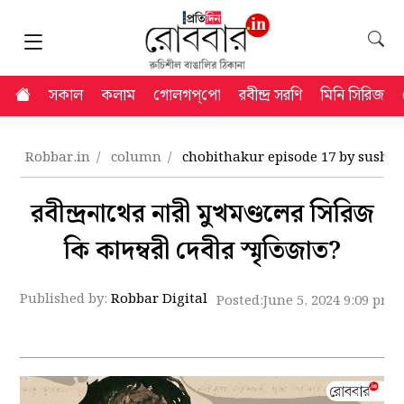
সকাল
কলাম
গোলগপ্‌পো
রবীন্দ্র সরণি
মিনি সিরিজ
Robbar.in
column
chobithakur episode 17 by susho
রবীন্দ্রনাথের নারী মুখমণ্ডলের সিরিজ
কি কাদম্বরী দেবীর স্মৃতিজাত?
Published by:
Robbar Digital
Posted:
June 5, 2024 9:09 pm