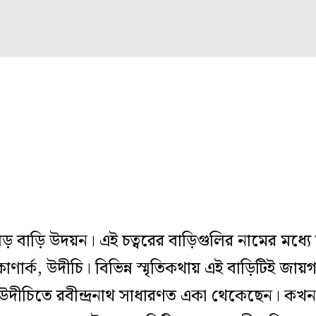
বড় বাড়ি উদয়ন। এই চত্বরের বাড়িগুলির নামের মধ্যে 
র্ক, উদীচি। বিভিন্ন স্মৃতিকথায় এই বাড়িটিই জা
্চ, উদীচিতে রবীন্দ্রনাথ সাধারণত একা থেকেছেন।