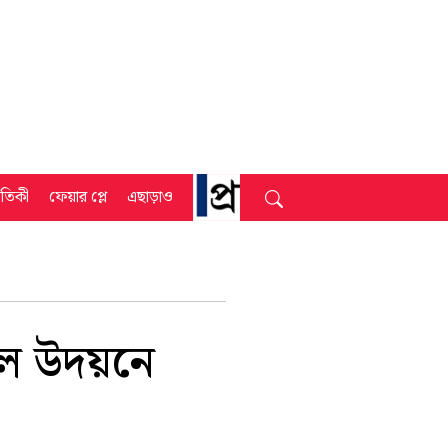
্রতিকী
ফেয়ার প্লে
এছাড়াও
ছিল উদয়নে