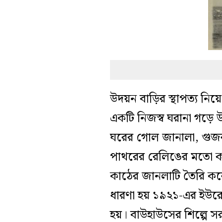
উদয়ন বাড়ির স্থাপত্য নিয়ে
একটি নিজস্ব ঘরানা গড়ে
ঘরের গোল জানালা, গুজরা
পাথরের রেলিঙের মতো কাঠ
কাঠের জানলাটি তৈরি করেছ
ধারণা হয় ১৯২১-এর ইউরো
হয়। বাউহাউসের শিল্পে সর