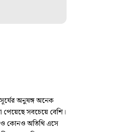
সূর্যের অনুষঙ্গ অনেক
য়গা পেয়েছে সবচেয়ে বেশি।
 কখনও কোনও অতিথি এসে