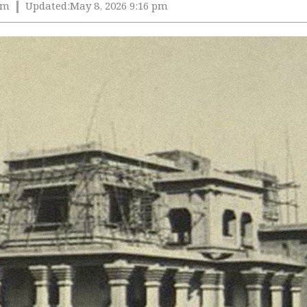
pm
Updated:
May 8, 2026 9:16 pm