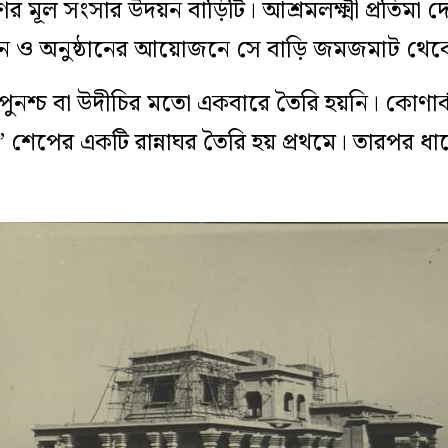
ণের মূল সংসার উদয়ন বাড়িটি। আশ্রমলক্ষ্মী প্রতিমা 
ন ও অনুষ্ঠানের আয়োজনে সে বাড়ি জমজমাট থেক
পুনশ্চ বা উদীচির মতো একবারে তৈরি হয়নি। কোণার্
 শেপের একটি রান্নাঘর তৈরি হয় প্রথমে। তারপর ধাপ