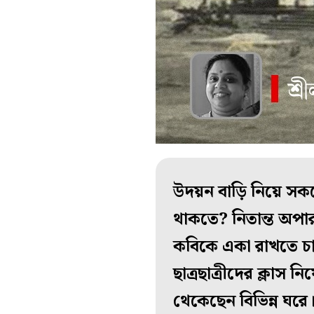
উদয়ন বাড়ি নিয়ে সকলে
থাকতে? নিতান্ত অপা
কবিকে একা রাখতে চাই
ছাত্রছাত্রীদের ক্লাস
থেকেছেন বিভিন্ন ঘর