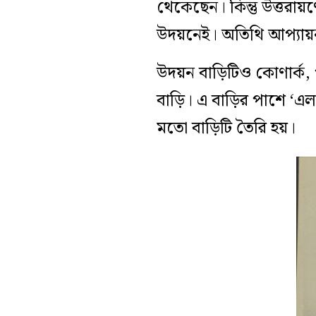
থেকেছেন। কিন্তু উত্তরায়
উদয়নেই। অতিথি আপ্যায়
উদয়ন বাড়িটিও কোণার্ক, 
বাড়ি। এ বাড়ির পাশে ‘এল’
মতো বাড়িটি তৈরি হয়।