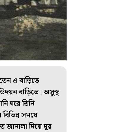
রতেন এ বাড়িতে
উদয়ন বাড়িতে। অসুস্থ
ানি ঘরে তিনি
। বিভিন্ন সময়ে
 জানালা দিয়ে দূর