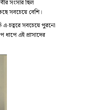
দেবীর সংসার ছিল
েছে সবচেয়ে বেশি।
ক এ-চত্বরে সবচেয়ে পুরনো
ে ধাপে এই প্রাসাদের