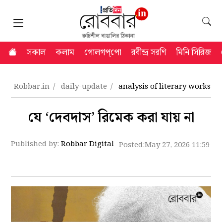
সকাল
কলাম
গোলগপ্‌পো
রবীন্দ্র সরণি
মিনি সিরিজ
Robbar.in
daily-update
analysis of literary works o
যে ‘দেবদাস’ রিমেক করা যায় না
Published by:
Robbar Digital
Posted:
May 27, 2026 11:59 a