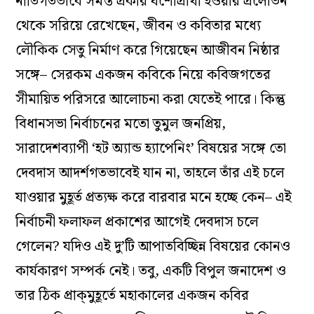
নীতিগতভাবে সমস্ত প্রকার যশোপ্রার্থী হওয়ার প্রলোভন
থেকে সরিয়ে রেখেছেন, জীবন ও কবিতার মধ্যে
লৌকিক সেতু নির্মাণ করে গিয়েছেন আজীবন নিষ্ঠার
সঙ্গে– সেরকম একজন কবিকে নিয়ে কবিজগতের
সীমায়িত পরিসরে আলোচনা করা যেতেই পারে। কিন্তু
বিধানসভা নির্বাচনের মতো তুমুল জনপ্রিয়,
সারাদেশব্যাপী ‘হট অ্যান্ড হ্যাপেনিং’ বিষয়ের সঙ্গে তো
দেবদাস আদর্শগতভাবেই যান না, তাহলে তাঁর এই চলে
যাওয়ার মুহূর্ত প্রত্যক্ষ করে বারবার মনে হচ্ছে কেন– এই
নির্বাচনী ফলাফল প্রকাশের আগেই দেবদাস চলে
গেলেন? যদিও এই দু’টি আপাতবিচ্ছিন্ন বিষয়ের কোনও
কার্যকারণ সম্পর্ক নেই। তবু, একটি বিপুল জনাদেশ ও
তার ঠিক প্রাক্‌মুহূর্তে মহাকালের একজন কবির