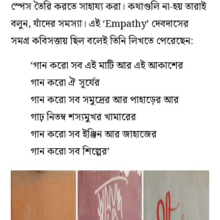
স্পেস তৈরি করতে সাহায্য করা। কথাগুলি না-হয় তারাই
বলুন, যাঁদের সমস্যা। এই ‘Empathy’ দেবদাসের
সমগ্র কবিসত্তায় ছিল বলেই তিনি লিখতে পেরেছেন:
‘গান করো সব এই মাটি আর এই আকাশের
গান করো ঐ সূর্যের
গান করো সব সমুদ্রের আর পাহাড়ের আর
গাঢ় নিতম্ব শস্যমুখর খামারের
গান করো সব ইঞ্জিন আর জাহাজের
গান করো সব শিল্পের’