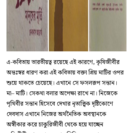
এ-কবিতায় ভারতীয়ত্ব রয়েছে এই কারণে, কৃষিজীবীর
অন্তঃস্বর ধারণ করা এই কবিতায় বক্তা প্রিয় মাটির ওপর
শুয়ে থাকতে চেয়েছে। এখানে সে ফসলরূপ সন্তান।
মা– মাটি। সেকথা বলার অপেক্ষা রাখে না। নিজেকে
পৃথিবীর সন্তান হিসেবে দেখার নৃতাত্ত্বিক দৃষ্টিকোণে
দেবদাস এখানে নিজের অর্থনৈতিক অবস্থানকে
অস্বীকার করে চাকুরিজীবী থেকে হয়ে যাচ্ছেন