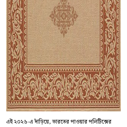
এই ২০২৬-এ দাঁড়িয়ে, ভারতের পাওয়ার পলিটিক্সের