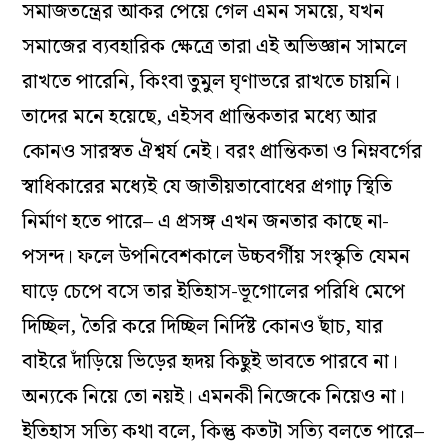
সমাজতন্ত্রের আকর পেয়ে গেল এমন সময়ে, যখন
সমাজের ব্যবহারিক ক্ষেত্রে তারা এই অভিজ্ঞান সামলে
রাখতে পারেনি, কিংবা তুমুল ঘৃণাভরে রাখতে চায়নি।
তাদের মনে হয়েছে, এইসব প্রান্তিকতার মধ্যে আর
কোনও সারস্বত ঐশ্বর্য নেই। বরং প্রান্তিকতা ও নিম্নবর্গের
স্বাধিকারের মধ্যেই যে জাতীয়তাবোধের প্রগাঢ় স্থিতি
নির্মাণ হতে পারে– এ প্রসঙ্গ এখন জনতার কাছে না-
পসন্দ। ফলে উপনিবেশকালে উচ্চবর্গীয় সংস্কৃতি যেমন
ঘাড়ে চেপে বসে তার ইতিহাস-ভূগোলের পরিধি মেপে
দিচ্ছিল, তৈরি করে দিচ্ছিল নির্দিষ্ট কোনও ছাঁচ, যার
বাইরে দাঁড়িয়ে ভিড়ের হৃদয় কিছুই ভাবতে পারবে না।
অন্যকে নিয়ে তো নয়ই। এমনকী নিজেকে নিয়েও না।
ইতিহাস সত্যি কথা বলে, কিন্তু কতটা সত্যি বলতে পারে–