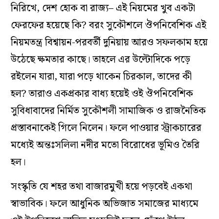
নিরিখে, দেশ হোক বা রাজ্য– এই নিয়মের খুব একটা
ফেরফের হয়েছে কি? বরং সুকৌশলে ঔপনিবেশিক এই
নিয়মতন্ত্র বিশ্বায়ন-পরবর্তী দুনিয়ায় আরও সফলকাম হয়ে
উঠেছে ক্ষমতার কাছে। তাহলে এর উল্টোদিকে পড়ে
রইলেন যারা, যারা পড়ে থাকেন চিরকাল, তাদের কী
হল? তারাও একপ্রকার বাধ্য হয়েই ওই ঔপনিবেশিক
সুবিধাবাদের নির্মিত সুকৌশলী সামাজিক ও রাজনৈতিক
প্রস্তাবনাকেই গিলে নিলেন। ফলে পাওয়ার স্ট্রাকচারের
মধ্যেই অন্তঃসলিলা নদীর মতো বিরোধের ভূমিও তৈরি
হল।
সংস্কৃতি যে শহর তথা বাজারমুখী হয়ে পড়বেই একথা
স্বাভাবিক। ফলে আধুনিক অভিজাত সমাজের মাধ্যমে