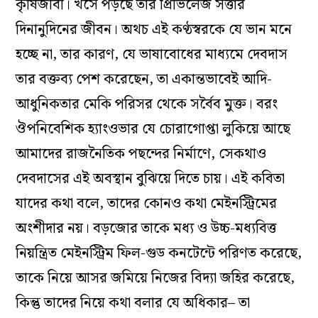
কৃষিজীবী। খসে পড়ছে তার প্রিভিলেজ সত্তার
দিনানুদিনের জীবন। অথচ এই কণ্ঠস্বরকে যে ভান মনে
হচ্ছে না, তার কারণ, যে ভাষাবোধের মাধ্যমে দেবদাস
তার বক্তব্য পেশ করেছেন, তা একান্তভাবেই আদি-
আধুনিকতার মেকি পরিসর থেকে সর্বৈব মুক্ত। বরং
ঔপনিবেশিক হ্যাংওভার যে চোরাগোপ্তা লুকিয়ে আছে
আমাদের রাজনৈতিক পছন্দের নির্মাণে, সেকথাও
দেবদাসের এই অবস্থান বুঝিয়ে দিতে চায়। এই কবিতা
যাদের কথা বলে, তাদের কোনও কথা মেইনস্ট্রিমের
অংশীদার নয়। বড়জোর তাকে মধ্য ও উচ্চ-মধ্যবিত্ত
নিয়ন্ত্রিত মেইনস্ট্রিম ফিল-গুড কনটেন্টে পরিণত করেছে,
তাকে নিয়ে আসর জমিয়ে নিজের বিদ্যা জহির করেছে,
কিন্তু তাদের নিয়ে কথা বলার যে অধিকার– তা