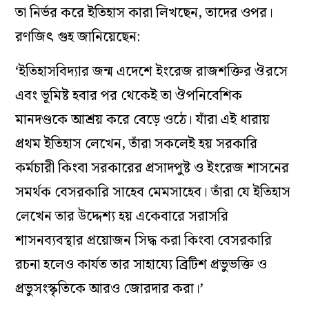
তা নির্ভর করে ইতিহাস কারা লিখছেন, তাদের ওপর।
রণজিৎ গুহ জানিয়েছেন:
‘ইতিহাসবিদ্যার জন্ম এদেশে ইংরেজ রাজশক্তির ঔরসে
এবং ভূমিষ্ট হবার পর থেকেই তা ঔপনিবেশিক
মানদণ্ডকে আশ্রয় করে বেড়ে ওঠে। যাঁরা এই ধারায়
প্রথম ইতিহাস লেখেন, তাঁরা সকলেই হয় সরকারি
কর্মচারী কিংবা সরকারের প্রসাদপুষ্ট ও ইংরেজ শাসনের
সমর্থক বেসরকারি সাহেব মেমসাহেব। তাঁরা যে ইতিহাস
লেখেন তার উদ্দেশ্য হয় একেবারে সরাসরি
শাসনব্যবস্থার প্রয়োজন সিদ্ধ করা কিংবা বেসরকারি
রচনা হলেও কার্যত তার সাহায্যে ব্রিটিশ প্রভুভক্তি ও
প্রভুসংস্কৃতিকে আরও জোরদার করা।’