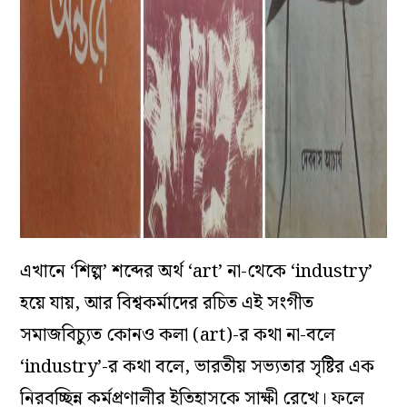
এখানে ‘শিল্প’ শব্দের অর্থ ‘art’ না-থেকে ‘industry’
হয়ে যায়, আর বিশ্বকর্মাদের রচিত এই সংগীত
সমাজবিচ্যুত কোনও কলা (art)-র কথা না-বলে
‘industry’-র কথা বলে, ভারতীয় সভ্যতার সৃষ্টির এক
নিরবচ্ছিন্ন কর্মপ্রণালীর ইতিহাসকে সাক্ষী রেখে। ফলে