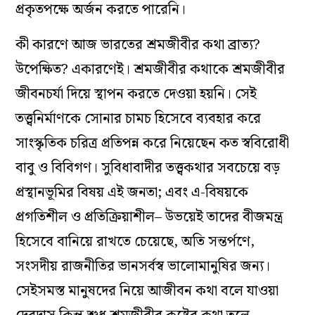
প্রকৃতপক্ষে অর্জন করতে পারেনি।
কী কারণে আজ ভারতের শ্রমজীবীর কথা ব্রাত্য?
উপেক্ষিত? একারণেই। শ্রমজীবীর কথাকে শ্রমজীবীর
জীবনচর্যা দিয়ে স্থাপন করতে দেওয়া হয়নি। সেই
তত্ত্বনির্মাণকে সোনার চামচ হিসেবে ব্যবহার করে
সাংস্কৃতিক চরিত্র প্রতিপন্ন করে নিয়েছেন কত স্ববিরোধী
বাবু ও বিবিগণ। সুবিধাবাদীর তত্ত্বকথার সবচেয়ে বড়
প্রস্থানভূমির বিষয় এই জনতা; এবং এ-বিষয়কে
প্রগতিশীল ও প্রতিক্রিয়াশীল– উভয়েই তাদের বীজমন্ত্র
হিসেবে বানিয়ে রাখতে চেয়েছে, অতি সন্তর্পণে,
সংসদীয় রাজনীতির ভানসর্বস্ব ভালোমানুষির জন্য।
সেইসমস্ত মানুষদের নিয়ে আজীবন কথা বলে যাওয়া