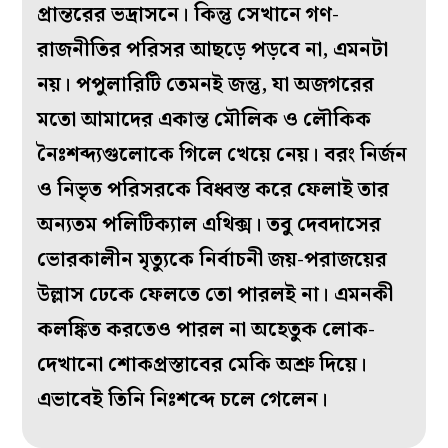
প্রান্তরের ভদ্রাসনে। কিন্তু সেখানে গণ-
রাজনীতির পরিসর আছড়ে পড়বে না, এমনটা
নয়। পপুলারিটি তেমনই জন্তু, যা অজগরের
মতো আমাদের একান্ত মৌলিক ও লৌকিক
নৈঃশব্দ্যগুলোকে গিলে খেয়ে নেয়। বরং নির্জন
ও নিভৃত পরিসরকে বিধ্বস্ত করে ফেলাই তার
অন্যতম পলিটিক্যাল এথিক্স। তবু দেবদাসের
ভোরকালীন মৃত্যুকে নির্বাচনী জয়-পরাজয়ের
উল্লাস ঢেকে ফেলতে তো পারলই না। এমনকী
কলঙ্কিত করতেও পারল না অহেতুক লোক-
দেখানো শোকপ্রস্তাবের মেকি অশ্রু দিয়ে।
এভাবেই তিনি নিঃশব্দে চলে গেলেন।