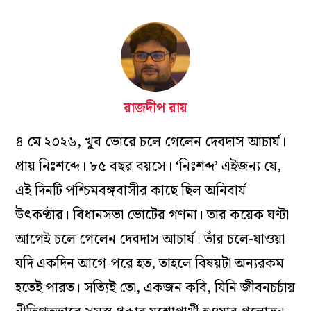
রাজদীপ রায়
৪ মে ২০২৬, খুব ভোরে চলে গেলেন দেবদাস আচার্য।
প্রায় নিঃশব্দে। ৮৫ বছর বয়সে। ‘নিঃশব্দ’ এইজন্য যে,
এই দিনটি পশ্চিমবঙ্গবাসীর কাছে ছিল অনিবার্য
উৎকণ্ঠার। বিধানসভা ভোটের গণনা। তার কয়েক ঘণ্টা
আগেই চলে গেলেন দেবদাস আচার্য। তাঁর চলে-যাওয়া
যদি একদিন আগে-পরে হত, তাহলে বিষয়টা অন্যরকম
হতেই পারত। সত্যিই তো, একজন কবি, যিনি জীবনচর্চায়