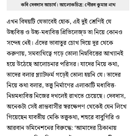
কবি দেবদাস আচার্য। আলোকচিত্র: গৌরব কুমার নাথ
এখন বিষয়টি যেভাবেই হোক, এই দুই শ্রেণিই যে
উচ্চবিত্ত ও উচ্চ-মধ্যবিত্ত প্রিভিলেজ্‌ড তা নিয়ে কোনও
সন্দেহ নেই। এঁদের ভাবাতুর চোখ দিয়ে দূর থেকে
করুণায়, সমব্যথিত্বে গড়ে তোলা নিম্নবিত্তের আখ্যানই
হয়ে উঠেছে আলোচনার পরিসর। যাদের নিয়ে কথা,
তাদের বলার প্ল্যাটফর্ম গড়েই তোলা হয়নি যে। তাদের
নিয়ে কথা বলার, তত্ত্ব নির্মাণের এলাকাটি মধ্যবিত্ত-
নিম্নমধ্যবিত্ত নিজের দখলেই রাখতে চেয়েছে। দেবদাস,
অনেকটা সেই প্রান্তবাসীর স্বরক্ষেপণ থেকেই যেন লিখে
গিয়েছেন যাবতীয় মেকি তত্ত্বকথা, শহুরে বাবুগিরি ও
আরবান ডমিনেশনের বিরুদ্ধে: ‘আমাদের ঠিকানায়