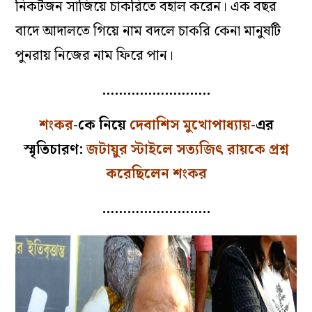
নিকটজন সাজিয়ে চাকরিতে বহাল করেন। এক বছর
বাদে আদালতে গিয়ে নাম বদলে চাকরি কেনা মানুষটি
পুনরায় নিজের নাম ফিরে পান।
……………………..
শংকর
-কে নিয়ে
দেবাশিস মুখোপাধ্যায়
-এর
স্মৃতিচারণ:
জটায়ুর স্টাইলে সত্যজিৎ রায়কে প্রশ্ন
করেছিলেন শংকর
……………………..