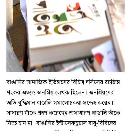
বাঙালির সামাজিক ইতিহাসের বিচিত্র দলিলের রচয়িতা
শংকর অত্যন্ত জনপ্রিয় লেখক ছিলেন। জনপ্রিয়দের
অতি-বুদ্ধিমান বাঙালি সমালোচকরা সন্দেহ করেন।
সাধারণ যাঁকে গ্রহণ করেছেন অসাধারণ বাঙালি তাঁকে
নিতে চান না। বাঙালির ইন্টালেকচুয়াল বাবু-বিবিদের