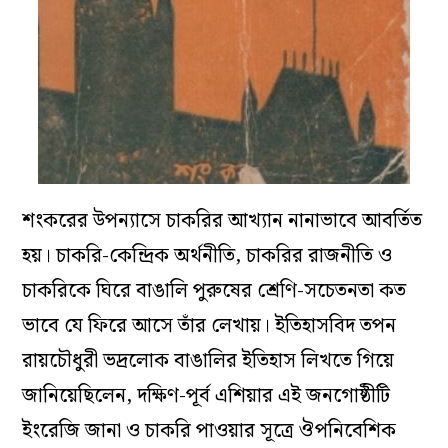
শংকরের উপন্যাসে চাকরির আখ্যান নানাভাবে আবর্তিত
হয়। চাকরি-কেন্দ্রিক অর্থনীতি, চাকরির রাজনীতি ও
চাকরিকে ঘিরে বাঙালি পুরুষের শ্রেণি-সচেতনতা কত
ভাবে যে ফিরে আসে তাঁর লেখায়। ইতিহাসবিদ তপন
রায়চৌধুরী ভদ্রলোক বাঙালির ইতিহাস লিখতে গিয়ে
জানিয়েছিলেন, দক্ষিণ-পূর্ব এশিয়ার এই জনগোষ্ঠীটি
ইংরেজি জানা ও চাকরি পাওয়ার সূত্রে ঔপনিবেশিক