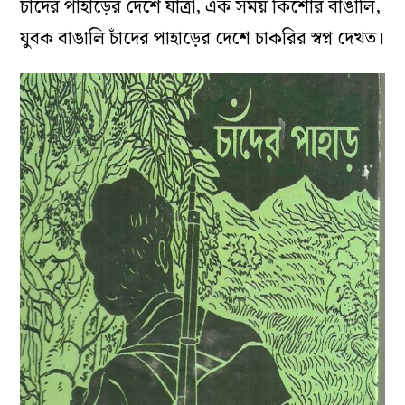
চাঁদের পাহাড়ের দেশে যাত্রা, এক সময় কিশোর বাঙালি,
যুবক বাঙালি চাঁদের পাহাড়ের দেশে চাকরির স্বপ্ন দেখত।