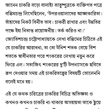
জানেন চাকরি বড়ো বালাই! ভ্রাতুষ্পুত্রকে ব্যক্তিগত পত্রে
বঙ্কিমচন্দ্র লিখেছিলেন, ‘উপরওয়ালাদের আজ্ঞাকারিতা।
তাঁহাদের নিকট বিনীত ভাব। চাকরী রাখার এবং উন্নতির
পক্ষে ইহা নিতান্ত প্রয়োজনীয়। তর্ক করিও না।’
জ্যোতিশচন্দ্র চট্টোপাধ্যায়কে লেখা বঙ্কিমের চিঠিতে এই
যে চাকরির আরাধনা, তা তো উনিশ শতক বেয়ে বিশ
শতকে স্বাধীনতার পরে শংকরের লেখায় নতুন করে
ফিরে এল। সত্যজিৎ শংকরের দু’টি উপন্যাসকে ছবিতে
রূপ দেওয়ার সময় এই চাকরিতত্ত্বের বিষয়টি ভোলেননি
বলেই মনে হয়।
এই যে কথক চরিত্রের চাকরির বিচিত্র অভিজ্ঞতা ও
কখনও কখনও চাকরি না-থাকার অসহায়তা তাকে ছুঁয়ে