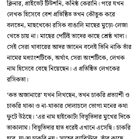
ক্লিনার, প্রাইভেট টিউশনি, কনিষ্ঠ কেরানি। পরে যখন
লেখক হিসেবে বেশ প্রতিষ্ঠিত তখন কৌতুক করে
বলতেন, মাছখেকো রসিক বাঙালি মাছের মুড়ো-লেজা
খেতে চায় না। মাছের পেটিই তাদের কাছে শ্রেষ্ঠ খাদ্য।
সেই সেরা খাবারের আদর জানেন বলেই তিনি নাকি তাঁর
নামের মধ্যাংশটিকে, অর্থাৎ সেরা অংশটিকে, লেখক
নাম হিসেবে বেছে নিয়েছেন। এ প্রতিষ্ঠিত লেখকের
রসিকতা।
‘কত অজানারে’ যখন লিখছেন, তখন চাকরি প্রত্যাশী ও
চাকরি থাকা ও না-থাকার দোলাচলে ভোগা মনের কথা
ফুটে উঠছে। ‘এর নাম হাইকোর্ট! বিভূতিদার মুখের দিকে
তাকালাম। বিভূতিদার হাত ধরেই এখানে এসেছি। চাকরি
হবে, যা-তা চাকরি নয়। সাহেব ব্যারিস্টার, তাঁর কাছে