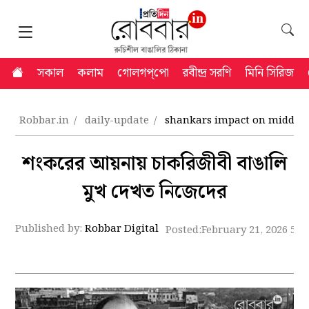
সকাল
কলাম
গোলগপ্‌পো
রবীন্দ্র সরণি
মিনি সিরিজ
Robbar.in
daily-update
shankars impact on middle c
শংকরের আয়নায় চাকরিজীবী বাঙালি
মুখ দেখত নিজেদের
Published by:
Robbar Digital
Posted:
February 21, 2026 5:1