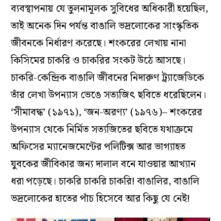
ব্যবস্থাপনায় যে তুলনামূলক সুবিধের অধিকারী হয়েছিল,
তাই অনেক দিন পর্যন্ত বাঙালি ভদ্রলোকের সাংস্কৃতিক
জীবনকে নির্ধারণ করেছে। শংকরের লেখায় নানা
কিসিমের চাকরি ও চাকরির সংকট উঠে আসছে।
চাকরি-কেন্দ্রিক বাঙালি জীবনের নিদারুণ ট্র্যাজেডিকে
তাঁর লেখা উপন্যাস ভেঙে সত্যজিৎ ছবিতে ধরেছিলেন।
‘সীমাবদ্ধ’ (১৯৭১), ‘জন-অরণ্য’ (১৯৭৬)– শংকরের
উপন্যাস থেকে নির্মিত সত্যজিতের ছবিতে যথাক্রমে
অফিসের ম্যানেজমেন্টের পলিটিক্স আর ভাগ্যাহত
যুবকের জীবিকার জন্য দালাল বনে যাওয়ার আখ্যান
ধরা পড়েছে। চাকরি চাকরি চাকরি! বাঙালির, বাঙালি
ভদ্রলোকের হাতের পাঁচ হিসেবে আর কিছু যে নেই!