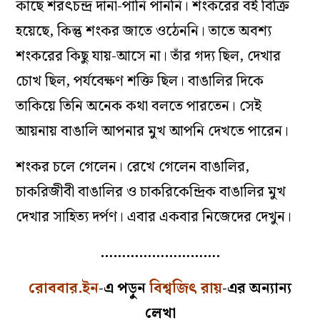
কাছে শরৎচন্দ্র দানা-পানি পাননি। শংকরের বই বিক্রি
হয়েছে, কিন্তু শংকর জাতে ওঠেননি। তাতে অবশ্য
শংকরের কিছু যায়-আসে না। তাঁর গদ্য ছিল, দেখার
চোখ ছিল, পর্যবেক্ষণ শক্তি ছিল। বাঙালির দিকে
তাকিয়ে তিনি অনেক কথা বলতে পারতেন। সেই
আয়নায় বাঙালি আপনার মুখ আপনি দেখতে পারেন।
শংকর চলে গেলেন। রেখে গেলেন বাঙালির,
চাকরিজীবী বাঙালির ও চাকরিকেন্দ্রিক বাঙালির মুখ
দেখার সাহিত্য দর্পণ। এবার একবার নিজেদের দেখুন।
……………………….
রোববার.ইন
-এ পড়ুন
বিশ্বজিৎ রায়
-এর অন্যান্য
লেখা