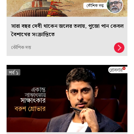
সারা বছর দেবী থাকেন জলের তলায়, পুজো পান কেবল
বৈশাখের সংক্রান্তিতে
কৌশিক দত্ত