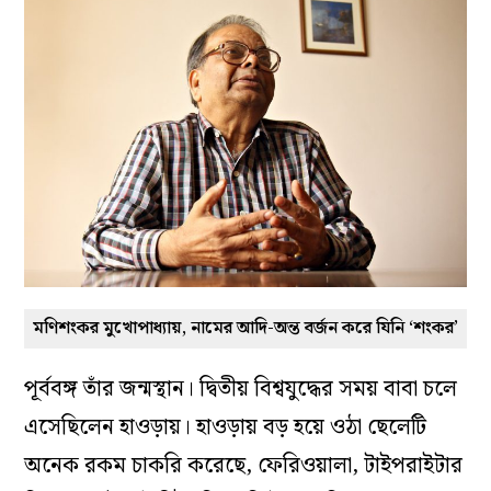
মণিশংকর মুখোপাধ্যায়, নামের আদি-অন্ত বর্জন করে যিনি ‘শংকর’
পূর্ববঙ্গ তাঁর জন্মস্থান। দ্বিতীয় বিশ্বযুদ্ধের সময় বাবা চলে
এসেছিলেন হাওড়ায়। হাওড়ায় বড় হয়ে ওঠা ছেলেটি
অনেক রকম চাকরি করেছে, ফেরিওয়ালা, টাইপরাইটার