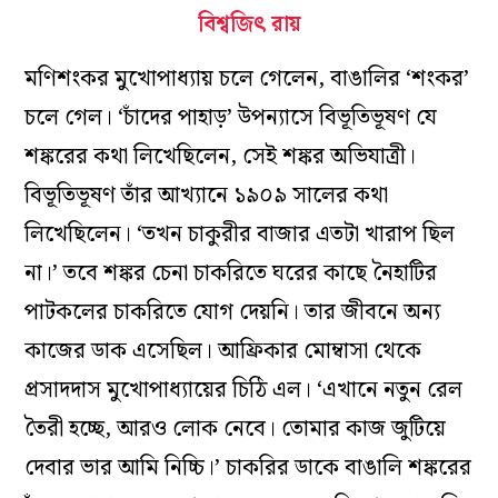
বিশ্বজিৎ রায়
মণিশংকর মুখোপাধ্যায় চলে গেলেন, বাঙালির ‘শংকর’
চলে গেল। ‘চাঁদের পাহাড়’ উপন্যাসে বিভূতিভূষণ যে
শঙ্করের কথা লিখেছিলেন, সেই শঙ্কর অভিযাত্রী।
বিভূতিভূষণ তাঁর আখ্যানে ১৯০৯ সালের কথা
লিখেছিলেন। ‘তখন চাকুরীর বাজার এতটা খারাপ ছিল
না।’ তবে শঙ্কর চেনা চাকরিতে ঘরের কাছে নৈহাটির
পাটকলের চাকরিতে যোগ দেয়নি। তার জীবনে অন্য
কাজের ডাক এসেছিল। আফ্রিকার মোম্বাসা থেকে
প্রসাদদাস মুখোপাধ্যায়ের চিঠি এল। ‘এখানে নতুন রেল
তৈরী হচ্ছে, আরও লোক নেবে। তোমার কাজ জুটিয়ে
দেবার ভার আমি নিচ্চি।’ চাকরির ডাকে বাঙালি শঙ্করের