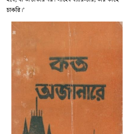
চাকরি।’