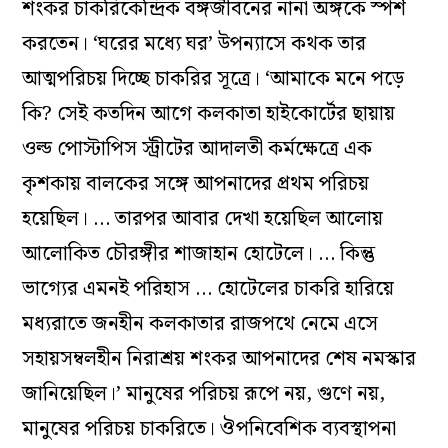
শংকর চাকরিকেন্দ্রিক বঙ্গজীবনের নানা অঙ্গকে স্পর্শ
করতেন। ‘ঘরের মধ্যে ঘর’ উপন্যাসে কথক তার
আত্মপরিচয় দিচ্ছে চাকরির সূত্রে। ‘আমাকে মনে পড়ে
কি? সেই কতদিন আগে কলকাতা হাইকোর্টের ছায়ায়
ওল্ড পোস্টাপিস স্ট্রীটের আদালতী কর্মক্ষেত্রে এক
কৃশকায় বালকের সঙ্গে আপনাদের প্রথম পরিচয়
হয়েছিল। … তারপর আবার দেখা হয়েছিল আলোয়
আলোকিত চৌরঙ্গীর শাজাহান হোটেলে। … কিন্তু
ভাগ্যের এমনই পরিহাস … হোটেলের চাকরি হারিয়ে
মধ্যরাতে জনহীন কলকাতার রাজপথে নেমে এসে
সহায়সম্বলহীন নিরাশ্রয় শংকর আপনাদের শেষ নমস্কার
জানিয়েছিল।’ মানুষের পরিচয় রূপে নয়, গুণে নয়,
মানুষের পরিচয় চাকরিতে। ঔপনিবেশিক ব্যবস্থাপনা