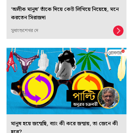
‘অলীক মানুষ’ তাঁকে দিয়ে কেউ লিখিয়ে নিয়েছে, মনে
করতেন সিরাজদা
সুধাংশুশেখর দে
মানুষ হয়ে জন্মেছি, ব্যাং কী করে জন্মায়, তা জেনে কী
হবে?