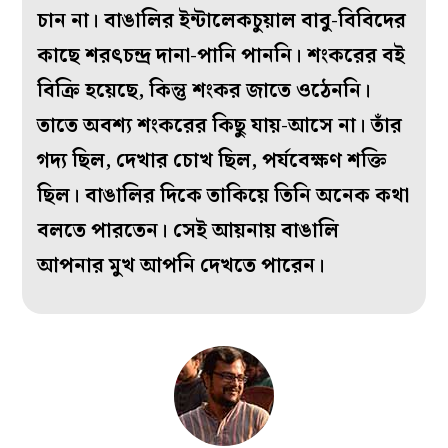
চান না। বাঙালির ইন্টালেকচুয়াল বাবু-বিবিদের
কাছে শরৎচন্দ্র দানা-পানি পাননি। শংকরের বই
বিক্রি হয়েছে, কিন্তু শংকর জাতে ওঠেননি।
তাতে অবশ্য শংকরের কিছু যায়-আসে না। তাঁর
গদ্য ছিল, দেখার চোখ ছিল, পর্যবেক্ষণ শক্তি
ছিল। বাঙালির দিকে তাকিয়ে তিনি অনেক কথা
বলতে পারতেন। সেই আয়নায় বাঙালি
আপনার মুখ আপনি দেখতে পারেন।