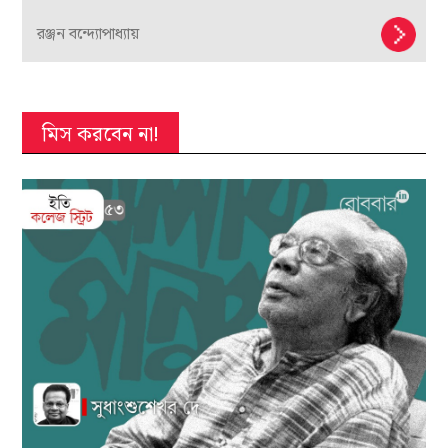
রঞ্জন বন্দ্যোপাধ্যায়
মিস করবেন না!