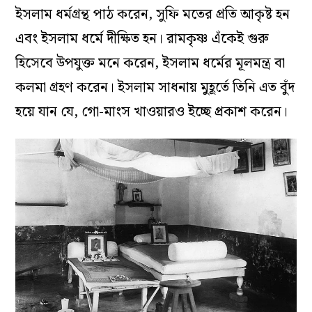
ইসলাম ধর্মগ্রন্থ পাঠ করেন, সুফি মতের প্রতি আকৃষ্ট হন
এবং ইসলাম ধর্মে দীক্ষিত হন। রামকৃষ্ণ এঁকেই গুরু
হিসেবে উপযুক্ত মনে করেন, ইসলাম ধর্মের মূলমন্ত্র বা
কলমা গ্রহণ করেন। ইসলাম সাধনায় মুহূর্তে তিনি এত বুঁদ
হয়ে যান যে, গো-মাংস খাওয়ারও ইচ্ছে প্রকাশ করেন।