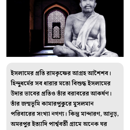
ইসলামের প্রতি রামকৃষ্ণের আগ্রহ আশৈশব।
হিন্দুধর্মের সব ধারার মতো বিশুদ্ধ ইসলামের
উদার ভাবের প্রতিও তাঁর বরাবরের আকর্ষণ।
তাঁর জন্মভূমি কামারপুকুরে মুসলমান
পরিবারের সংখ্যা নগণ্য। কিন্তু মান্দারণ, আনুড়,
অমরপুর ইত্যাদি পার্শ্ববর্তী গ্রামে অনেক ঘর