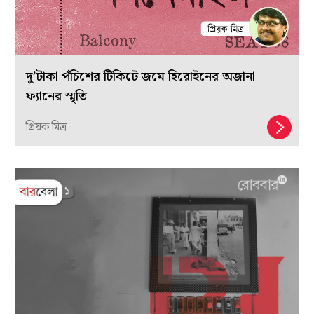
দু’টাকা পঁচিশের টিকিটে জমে হিরোইনের অজানা
ফ‍্যানের স্মৃতি
প্রিয়ক মিত্র