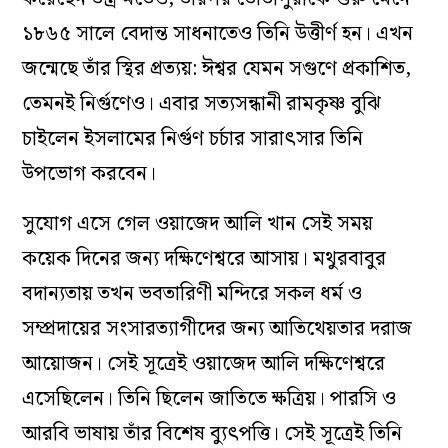
১৮৬৫ সালে বেদান্ত সাধনাতেও তিনি উত্তীর্ণ হন। এখন
জন্মেছে তাঁর স্থির প্রত্যয়: ঈশ্বর যেমন সগুণে প্রকাশিত,
তেমনই নির্গুণেও। এবার সত্যসন্ধানী রামকৃষ্ণ বুঝি
চাইলেন ইসলামের নির্গুণ চর্চার সারাৎসার তিনি
উপভোগ করবেন।
সুযোগ এসে গেল ওয়াজেদ আলি খান সেই সময়
কয়েক দিনের জন্য দক্ষিণেশ্বরে আসায়। মথুরবাবুর
বদান্যতায় তখন ভবতারিণী মন্দিরে সকল ধর্ম ও
সম্প্রদায়ের সংসারত্যাগীদের জন্য আতিথেয়তার দরাজ
আয়োজন। সেই সূত্রেই ওয়াজেদ আলি দক্ষিণেশ্বরে
এসেছিলেন। তিনি ছিলেন জাতিতে ক্ষত্রিয়। পারসি ও
আরবি ভাষায় তাঁর বিশেষ ব্যুৎপত্তি। সেই সূত্রেই তিনি