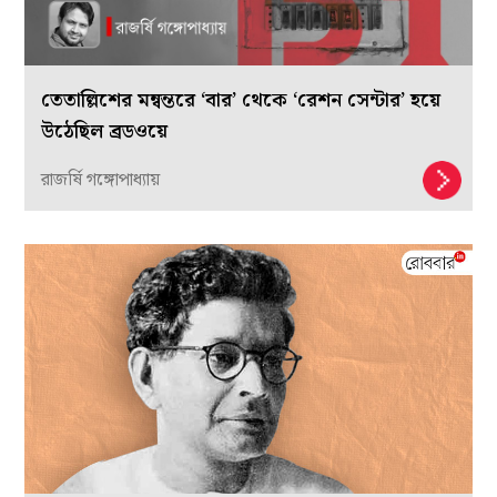
তেতাল্লিশের মন্বন্তরে ‘বার’ থেকে ‘রেশন সেন্টার’ হয়ে
উঠেছিল ব্রডওয়ে
রাজর্ষি গঙ্গোপাধ্যায়