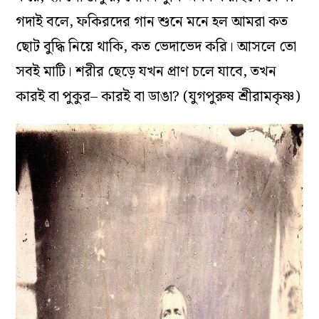
গদাই বলে, ফকিরদের গান শুনে মনে হল আমরা কত
ছোট বুদ্ধি নিয়ে থাকি, কত ভেদাভেদ করি। আসলে তো
সবই মাটি। শরীর ছেড়ে যখন প্রাণ চলে যাবে, তখন
কারই বা পুকুর– কারই বা ডাঙা? (যুগপুরুষ শ্রীরামকৃষ্ণ)