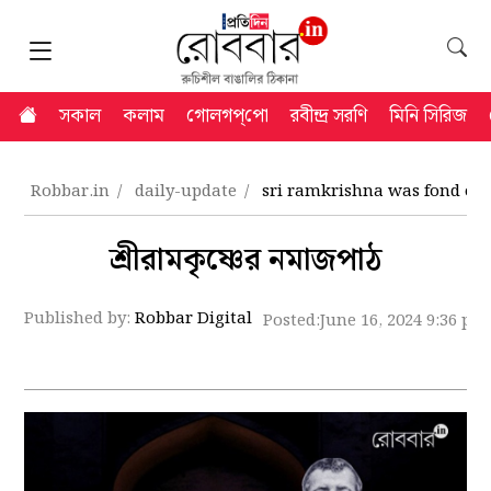
সকাল
কলাম
গোলগপ্‌পো
রবীন্দ্র সরণি
মিনি সিরিজ
Robbar.in
daily-update
sri ramkrishna was fond of 
শ্রীরামকৃষ্ণের নমাজপাঠ
Published by:
Robbar Digital
Posted:
June 16, 2024 9:36 pm