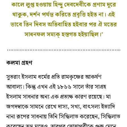
কালে লুপ্ত হওয়ায় হিন্দু দেবদেবীকে প্রণাম দূরে
থাকুক, দর্শন পর্যন্ত করিতে প্রবৃত্তি হইত না। এই
ভাবে তিন দিবস অতিবাহিত হইবার পর ঐ মতের
সাধনফল সম্যক্‌ হস্তগত হইয়াছিল।’
……………………………………………………………..
কলমা গ্রহণ
সুতরাং ইসলাম ধর্মের প্রতি রামকৃষ্ণের আকর্ষণ
আবাল্য। কিন্তু এখন এই ১৮৬৬ সালে তাঁর সাগ্রহ
ইসলাম সাধনার অন্য এক প্রত্যক্ষ কারণ রয়েছে। মা
জগদম্বাকে সামনে রেখে দাস্য, সখ্য, বাৎসল্য ইত্যাদি
নানা রূপের সাধনায় তিনি সিদ্ধিলাভ করেছেন, সিদ্ধিলাভ
করেছেন তন্ত্র মতেও, তারপর তোতাপুরীকে গুরু মেনে