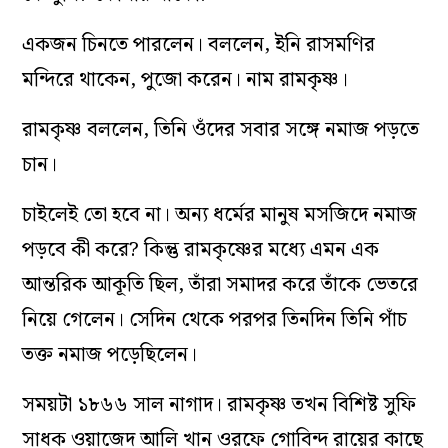
একজন চিনতে পারলেন। বললেন, ইনি রাসমণির
মন্দিরে থাকেন, পুজো করেন। নাম রামকৃষ্ণ।
রামকৃষ্ণ বললেন, তিনি ওঁদের সবার সঙ্গে নমাজ পড়তে
চান।
চাইলেই তো হবে না। অন্য ধর্মের মানুষ মসজিদে নমাজ
পড়বে কী করে? কিন্তু রামকৃষ্ণের মধ্যে এমন এক
আন্তরিক আকূতি ছিল, তাঁরা সমাদর করে তাঁকে ভেতরে
নিয়ে গেলেন। সেদিন থেকে পরপর তিনদিন তিনি পাঁচ
তক্ত নমাজ পড়েছিলেন।
সময়টা ১৮৬৬ সাল নাগাদ। রামকৃষ্ণ তখন বিশিষ্ট সুফি
সাধক ওয়াজেদ আলি খান ওরফে গোবিন্দ রায়ের কাছে