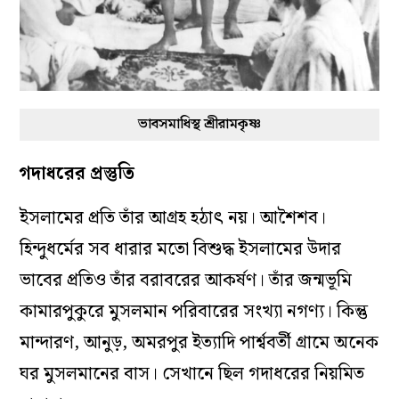
ভাবসমাধিস্থ শ্রীরামকৃষ্ণ
গদাধরের প্রস্তুতি
ইসলামের প্রতি তাঁর আগ্রহ হঠাৎ নয়। আশৈশব।
হিন্দুধর্মের সব ধারার মতো বিশুদ্ধ ইসলামের উদার
ভাবের প্রতিও তাঁর বরাবরের আকর্ষণ। তাঁর জন্মভূমি
কামারপুকুরে মুসলমান পরিবারের সংখ্যা নগণ্য। কিন্তু
মান্দারণ, আনুড়, অমরপুর ইত্যাদি পার্শ্ববর্তী গ্রামে অনেক
ঘর মুসলমানের বাস। সেখানে ছিল গদাধরের নিয়মিত