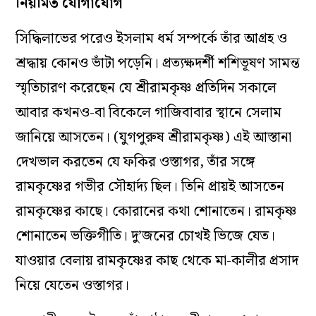
নিয়মিত যোগাযোগ
সিদ্ধিলাভের পরেও ইসলাম ধর্ম সম্পর্কে তাঁর আগ্রহ ও
শ্রদ্ধায় কোনও ভাঁটা পড়েনি। প্রত্যক্ষদর্শী শশিভূষণ সামন্ত
স্মৃতিচারণ করেছেন যে শ্রীরামকৃষ্ণ প্রতিদিন সকালে
আবার কখনও-বা বিকেলে গাজিবাবার স্থানে সেলাম
জানিয়ে আসতেন। (যুগপুরুষ শ্রীরামকৃষ্ণ) এই আস্তানা
দেখভাল করতেন যে ফকির ওস্তাগর, তাঁর সঙ্গে
রামকৃষ্ণের গভীর সৌহার্দ্য ছিল। তিনি প্রায়ই আসতেন
রামকৃষ্ণের কাছে। কোরানের কথা শোনাতেন। রামকৃষ্ণ
শোনাতেন ভক্তিগীতি। দু’জনের চোখই ভিজে যেত।
যাওয়ার বেলায় রামকৃষ্ণের কাছ থেকে মা-কালীর প্রসাদ
নিয়ে যেতেন ওস্তাগর।