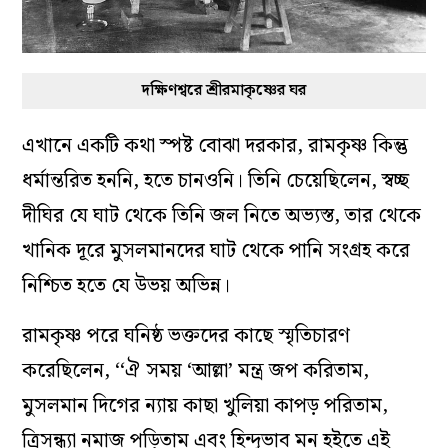
দক্ষিণশ্বরে শ্রীরমাকৃষ্ণের ঘর
এখানে একটি কথা স্পষ্ট বোঝা দরকার, রামকৃষ্ণ কিন্তু
ধর্মান্তরিত হননি, হতে চানওনি। তিনি চেয়েছিলেন, স্বচ্ছ
দীঘির যে ঘাট থেকে তিনি জল নিতে অভ্যস্ত, তার থেকে
খানিক দূরে মুসলমানদের ঘাট থেকে পানি সংগ্রহ করে
নিশ্চিত হতে যে উভয় অভিন্ন।
রামকৃষ্ণ পরে ঘনিষ্ঠ ভক্তদের কাছে স্মৃতিচারণ
করেছিলেন, ‘‘ঐ সময় ‘আল্লা’ মন্ত্র জপ করিতাম,
মুসলমান দিগের ন্যায় কাছা খুলিয়া কাপড় পরিতাম,
ত্রিসন্ধ্যা নমাজ পড়িতাম এবং হিন্দুভাব মন হইতে এই