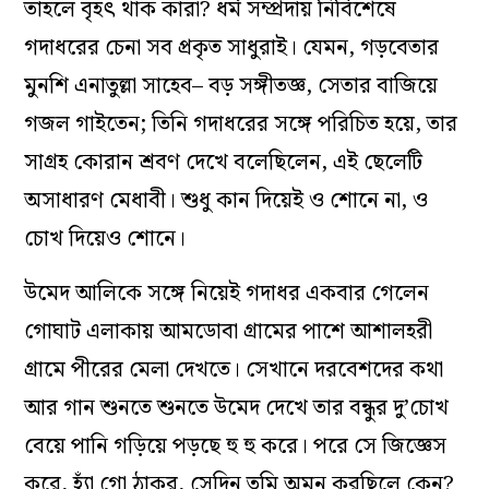
তাহলে বৃহৎ থাক কারা? ধর্ম সম্প্রদায় নির্বিশেষে
গদাধরের চেনা সব প্রকৃত সাধুরাই। যেমন, গড়বেতার
মুনশি এনাতুল্লা সাহেব– বড় সঙ্গীতজ্ঞ, সেতার বাজিয়ে
গজল গাইতেন; তিনি গদাধরের সঙ্গে পরিচিত হয়ে, তার
সাগ্রহ কোরান শ্রবণ দেখে বলেছিলেন, এই ছেলেটি
অসাধারণ মেধাবী। শুধু কান দিয়েই ও শোনে না, ও
চোখ দিয়েও শোনে।
উমেদ আলিকে সঙ্গে নিয়েই গদাধর একবার গেলেন
গোঘাট এলাকায় আমডোবা গ্রামের পাশে আশালহরী
গ্রামে পীরের মেলা দেখতে। সেখানে দরবেশদের কথা
আর গান শুনতে শুনতে উমেদ দেখে তার বন্ধুর দু’চোখ
বেয়ে পানি গড়িয়ে পড়ছে হু হু করে। পরে সে জিজ্ঞেস
করে, হ্যাঁ গো ঠাকুর, সেদিন তুমি অমন করছিলে কেন?