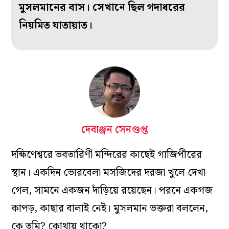
মুসলমানের বাস। সেখানে ছিল গদাধরের
নিয়মিত যাতায়াত।
দেবাঞ্জন সেনগুপ্ত
দক্ষিণেশ্বরে ভবতারিণী মন্দিরের কাছেই গাজিপীরের
স্থান। একদিন ভোরবেলা মসজিদের দরজা খুলে দেখা
গেল, সামনে একজন দাঁড়িয়ে রয়েছেন। পরনে একগজ
কাপড়, কাছার বালাই নেই। মুসলমান ভক্তরা বললেন,
কে তুমি? কোথায় থাকো?