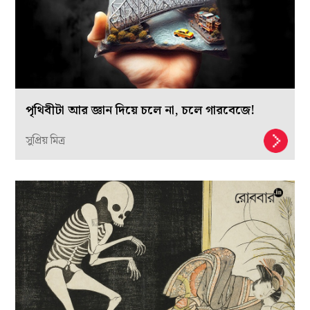
পৃথিবীটা আর জ্ঞান দিয়ে চলে না, চলে গারবেজে!
সুপ্রিয় মিত্র