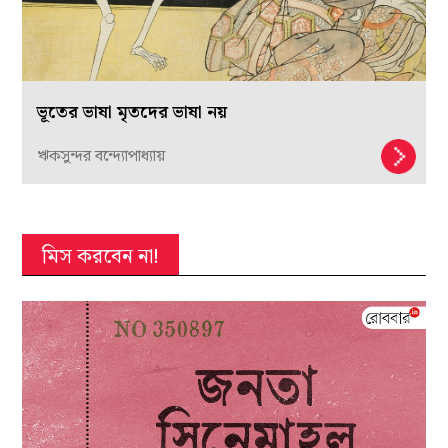
ভূতের ভাষা মৃতদের ভাষা নয়
ঋকসুন্দর বন্দ্যোপাধ্যায়
মিস করবেন না!