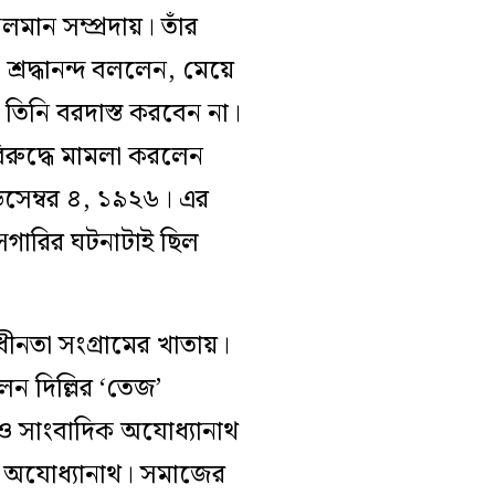
মান সম্প্রদায়। তাঁর
রদ্ধানন্দ বললেন, মেয়ে
তিনি বরদাস্ত করবেন না।
বিরুদ্ধে মামলা করলেন
ডিসেম্বর ৪, ১৯২৬। এর
সগারির ঘটনাটাই ছিল
নতা সংগ্রামের খাতায়।
ন দিল্লির ‘তেজ’
 ও সাংবাদিক অযোধ্যানাথ
ন অযোধ্যানাথ। সমাজের