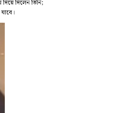
 দিয়ে দিলেন তিনি;
 যাবে।