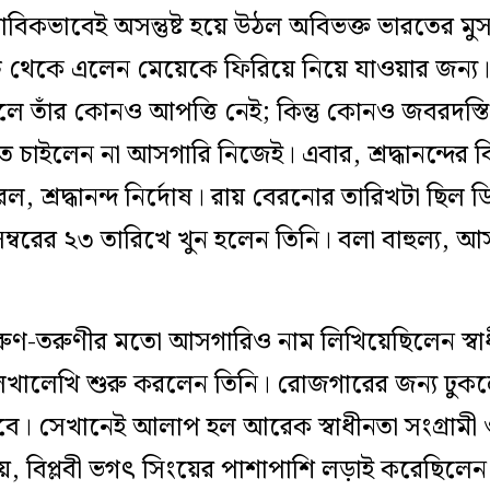
বিকভাবেই অসন্তুষ্ট হয়ে উঠল অবিভক্ত ভারতের মুসল
থেকে এলেন মেয়েকে ফিরিয়ে নিয়ে যাওয়ার জন্য। শ্
ে তাঁর কোনও আপত্তি নেই; কিন্তু কোনও জবরদস্তি 
ে চাইলেন না আসগারি নিজেই। এবার, শ্রদ্ধানন্দের 
 শ্রদ্ধানন্দ নির্দোষ। রায় বেরনোর তারিখটা ছিল 
্বরের ২৩ তারিখে খুন হলেন তিনি। বলা বাহুল্য, আ
ণ-তরুণীর মতো আসগারিও নাম লিখিয়েছিলেন স্বাধী
খালেখি শুরু করলেন তিনি। রোজগারের জন্য ঢুকলে
েবে। সেখানেই আলাপ হল আরেক স্বাধীনতা সংগ্রামী
ায়, বিপ্লবী ভগৎ সিংয়ের পাশাপাশি লড়াই করেছিলে