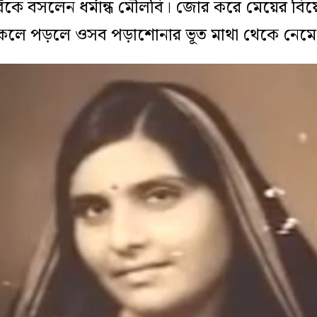
ে বসলেন ধর্মান্ধ মৌলবি। জোর করে মেয়ের বিয়ে
াকলে পড়লে ওসব পড়াশোনার ভূত মাথা থেকে নেমে