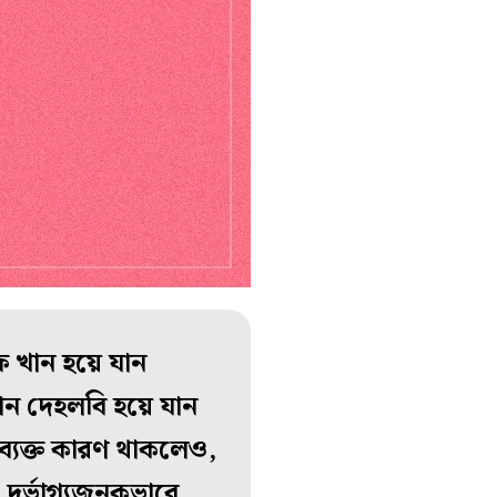
ুফ খান হয়ে যান
হান দেহলবি হয়ে যান
 ব্যক্ত কারণ থাকলেও,
 দুর্ভাগ্যজনকভাবে