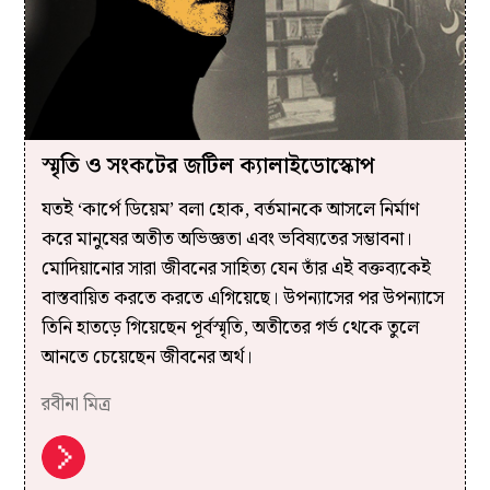
স্মৃতি ও সংকটের জটিল ক্যালাইডোস্কোপ
যতই ‘কার্পে ডিয়েম’ বলা হোক, বর্তমানকে আসলে নির্মাণ
করে মানুষের অতীত অভিজ্ঞতা এবং ভবিষ্যতের সম্ভাবনা।
মোদিয়ানোর সারা জীবনের সাহিত্য যেন তাঁর এই বক্তব্যকেই
বাস্তবায়িত করতে করতে এগিয়েছে। উপন্যাসের পর উপন্যাসে
তিনি হাতড়ে গিয়েছেন পূর্বস্মৃতি, অতীতের গর্ভ থেকে তুলে
আনতে চেয়েছেন জীবনের অর্থ।
রবীনা মিত্র