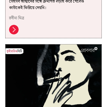
সেইসব আত্মাদের সঙ্গে ক্রমাগত লড়াই করে গেলেও
কাউকেই ফিরিয়ে দেয়নি।
রবীনা মিত্র