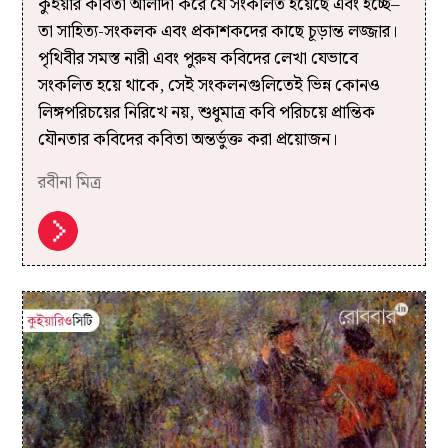
কুইয়ার কবিতা আলাদা করে যে সংকলিত হয়েছে এবং হচ্ছে–
তা সাহিত্য-সংকলক এবং প্রকাশকদের কাছে চূড়ান্ত লজ্জার।
পৃথিবীর সমস্ত নারী এবং পুরুষ কবিদের লেখা যেভাবে
সংকলিত হয়ে থাকে, সেই সংকলনগুলিতেই ভিন্ন কোনও
লিঙ্গপরিচয়ের নিরিখে নয়, শুধুমাত্র কবি পরিচয়ে প্রান্তিক
যৌনতার কবিদের কবিতা অন্তর্ভুক্ত করা প্রয়োজন।
রবীনা মিত্র