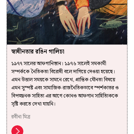
স্বাধীনতার রঙিন গালিচা
১৯৭৭ সালের আফগানিস্তান। ১৯৭৬ সালেই সমকামী
সম্পর্ককে নৈতিকতা বিরোধী বলে দাগিয়ে দেওয়া হয়েছে।
এমন উত্তাল সময়কে সামনে রেখে, প্রান্তিক যৌনতা বিষয়ে
এমন সুস্পষ্ট এবং সামাজিক-রাজনৈতিকভাবে স্পর্শকাতর ও
বিপজ্জনক সাহিত্য এর আগে কোনও আফগান সাহিত্যিককে
সৃষ্টি করতে দেখা যায়নি।
রবীনা মিত্র