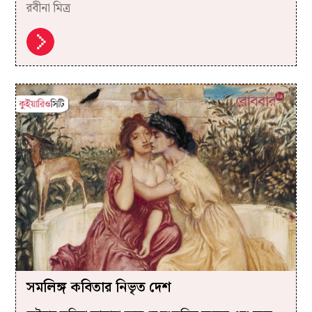
রবীনা মিত্র
সমলিঙ্গ কবিতার নিভৃত দেশ