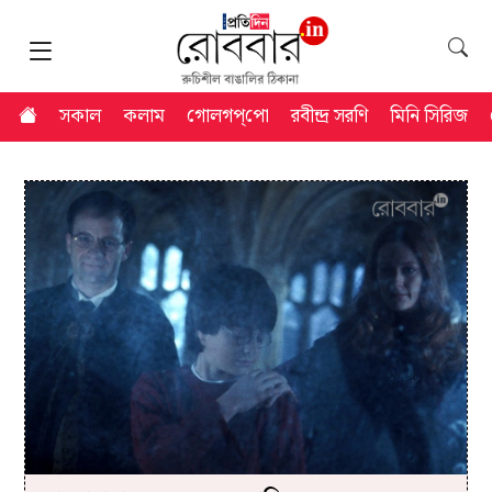
সকাল
কলাম
গোলগপ্‌পো
রবীন্দ্র সরণি
মিনি সিরিজ