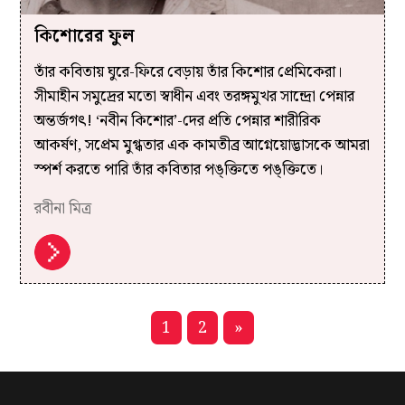
কিশোরের ফুল
তাঁর কবিতায় ঘুরে-ফিরে বেড়ায় তাঁর কিশোর প্রেমিকেরা।
সীমাহীন সমুদ্রের মতো স্বাধীন এবং তরঙ্গমুখর সান্দ্রো পেন্নার
অন্তর্জগৎ! ‘নবীন কিশোর’-দের প্রতি পেন্নার শারীরিক
আকর্ষণ, সপ্রেম মুগ্ধতার এক কামতীব্র আগ্নেয়োদ্ভাসকে আমরা
স্পর্শ করতে পারি তাঁর কবিতার পঙ্‌ক্তিতে পঙ্‌ক্তিতে।
রবীনা মিত্র
1
2
»