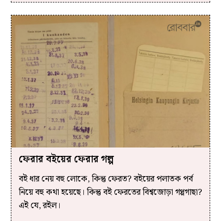
ফেরার বইয়ের ফেরার গল্প
বই ধার নেয় বহু লোকে, কিন্তু ফেরত? বইয়ের পলাতক পর্ব
নিয়ে বহু কথা হয়েছে। কিন্তু বই ফেরতের বিশ্বজোড়া গপ্পগাছা?
এই যে, রইল।