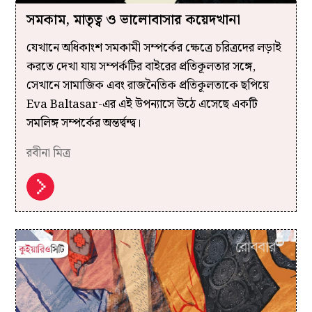
সমকাম, মাতৃত্ব ও ভালোবাসার কয়েদখানা
যেখানে অধিকাংশ সমকামী সম্পর্কের ক্ষেত্রে চরিত্রদের লড়াই
করতে দেখা যায় সম্পর্কটির বাইরের প্রতিকূলতার সঙ্গে,
সেখানে সামাজিক এবং রাজনৈতিক প্রতিকূলতাকে ছপিয়ে
Eva Baltasar-এর এই উপন্যাসে উঠে এসেছে একটি
সমলিঙ্গ সম্পর্কের অন্তর্দ্বন্দ্ব।
রবীনা মিত্র