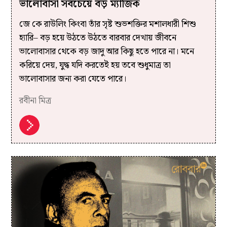
ভালোবাসা সবচেয়ে বড় ম্যাজিক
জে কে রাউলিং কিংবা তাঁর সৃষ্ট শুভশক্তির মশালধারী শিশু
হ্যারি– বড় হয়ে উঠতে উঠতে বারবার দেখায় জীবনে
ভালোবাসার থেকে বড় জাদু আর কিছু হতে পারে না। মনে
করিয়ে দেয়, যুদ্ধ যদি করতেই হয় তবে শুধুমাত্র তা
ভালোবাসার জন্য করা যেতে পারে।
রবীনা মিত্র