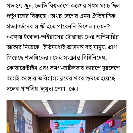
গত ১৭ জুন, চলতি বিশ্বকাপে কঙ্গোর প্রথম ম্যাচ ছিল
পর্তুগালের বিরুদ্ধে। অথচ দেশের এমন ঐতিহাসিক
প্রত্যাবর্তনের সাক্ষী হতে পারেননি মিশেল। কেন?
কঙ্গোয় ইবোলা-ভাইরাসের দৌরাত্ম্য ফের অতিমারির
আকার নিয়েছে। ইতিমধ্যেই আক্রান্ত বহু মানুষ, প্রাণ
গিয়েছে শতাধিকের। সেই সংক্রান্ত বিধিনিষেধ,
কোয়ারেন্টাইন এবং ভ্রমণ-জটিলতার কারণে দূরদেশে
বসেই কঙ্গোর অবিশ্বাস্য ড্রয়ের খবর শুনতে হয়েছে
দলের প্রাণপ্রিয় ‘লুমুম্বা ভেয়া’-কে।