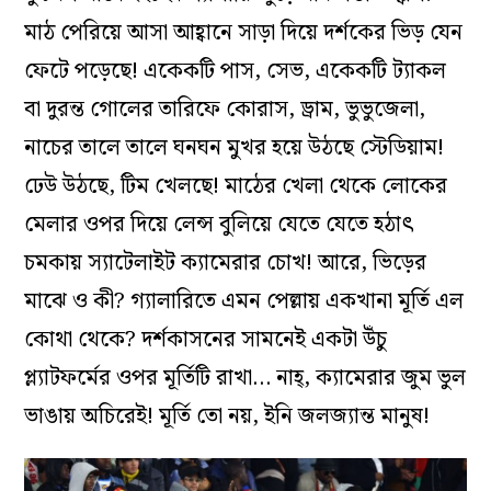
মাঠ পেরিয়ে আসা আহ্বানে সাড়া দিয়ে দর্শকের ভিড় যেন
ফেটে পড়েছে! একেকটি পাস, সেভ, একেকটি ট্যাকল
বা দুরন্ত গোলের তারিফে কোরাস, ড্রাম, ভুভুজেলা,
নাচের তালে তালে ঘনঘন মুখর হয়ে উঠছে স্টেডিয়াম!
ঢেউ উঠছে, টিম খেলছে! মাঠের খেলা থেকে লোকের
মেলার ওপর দিয়ে লেন্স বুলিয়ে যেতে যেতে হঠাৎ
চমকায় স্যাটেলাইট ক্যামেরার চোখ! আরে, ভিড়ের
মাঝে ও কী? গ্যালারিতে এমন পেল্লায় একখানা মূর্তি এল
কোথা থেকে? দর্শকাসনের সামনেই একটা উঁচু
প্ল্যাটফর্মের ওপর মূর্তিটি রাখা… নাহ্, ক্যামেরার জুম ভুল
ভাঙায় অচিরেই! মূর্তি তো নয়, ইনি জলজ্যান্ত মানুষ!