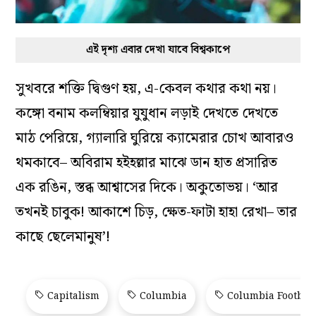
এই দৃশ্য এবার দেখা যাবে বিশ্বকাপে
সুখবরে শক্তি দ্বিগুণ হয়, এ-কেবল কথার কথা নয়।
কঙ্গো বনাম কলম্বিয়ার যুযুধান লড়াই দেখতে দেখতে
মাঠ পেরিয়ে, গ্যালারি ঘুরিয়ে ক্যামেরার চোখ আবারও
থমকাবে– অবিরাম হইহল্লার মাঝে ডান হাত প্রসারিত
এক রঙিন, স্তব্ধ আশ্বাসের দিকে। অকুতোভয়। ‘আর
তখনই চাবুক! আকাশে চিড়, ক্ষেত-ফাটা হাহা রেখা– তার
কাছে ছেলেমানুষ’!
Capitalism
Columbia
Columbia Footbal