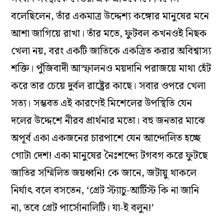
বলেছিলেন, তাঁর একমাত্র উদ্দেশ্য কঙ্গোর মানুষের মনে
আশা জাগিয়ে রাখা। তাঁর মতে, ফুটবল কখনওই নিছক
খেলা নয়, বরং একটি জাতিকে একত্রিত করার অবিশ্বাস্য
শক্তি। পুঁজিবাদী আস্ফালনও ময়দানি পরাজয়ে মাথা হেঁট
করে তার চেয়ে দুর্বল রাষ্ট্রের কাছে। সবার ওপরে খেলা
সত্য। সম্ভবত এই কারণেই মিশেলের উপস্থিতি যেন
দলের উদ্দেশে নীরব প্রার্থনার মতো। বহু জনতার মাঝে
অপূর্ব একা একজনের চারপাশে যেন আন্দোলিত হচ্ছে
গোটা দেশ! একা মানুষের নৈঃশব্দ্যে টগবগ করে ফুটছে
জাতির সম্মিলিত জয়ধ্বনি! কে জানে, জটায়ু থাকলে
নির্ঘাৎ বলে বসতেন, ‘গ্রেট স্ট্যাচু-আর্টিস্ট কি না জানি
না, তবে গ্রেট পার্সোনালিটি। যা-ই বলুন!’