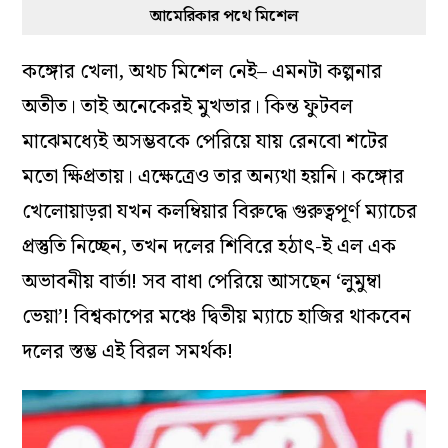
আমেরিকার পথে মিশেল
কঙ্গোর খেলা, অথচ মিশেল নেই– এমনটা কল্পনার
অতীত। তাই অনেকেরই মুখভার। কিন্ত ফুটবল
মাঝেমধ্যেই অসম্ভবকে পেরিয়ে যায় রেনবো শটের
মতো ক্ষিপ্রতায়। এক্ষেত্রেও তার অন্যথা হয়নি। কঙ্গোর
খেলোয়াড়রা যখন কলম্বিয়ার বিরুদ্ধে গুরুত্বপূর্ণ ম্যাচের
প্রস্তুতি নিচ্ছেন, তখন দলের শিবিরে হঠাৎ-ই এল এক
অভাবনীয় বার্তা! সব বাধা পেরিয়ে আসছেন ‘লুমুম্বা
ভেয়া’! বিশ্বকাপের মঞ্চে দ্বিতীয় ম্যাচে হাজির থাকবেন
দলের স্তম্ভ এই বিরল সমর্থক!