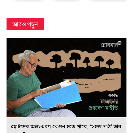
আরও পড়ুন
ছোটদের অলংকরণ কেমন হতে পারে, ‘সহজ পাঠ’ তার