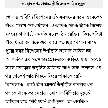
কঙ্গোর প্রথম প্রধানমন্ত্রী ছিলেন প্যাট্রিস লুমুম্বা
গোড়ায় অবিশ্যি মিশেলের এই সমর্থনের ধরন অনেকেই
বাঁকা-চোখে দেখেছিলেন। একাধিক লোক তাঁকে বিশেষ
ধরনের খ্যাপাটে সমর্থক বলেও ঠাউরেছিল। কিন্তু ছবিটা
ধীরে ধীরে বদলাতে শুরু করে গতবছর থেকে। মাঠে
পুরো সময় মিশেলের উপস্থিতি কঙ্গোর জাতীয় দল
‘লেপার্ডস’-এর সঙ্গে ওতপ্রোতভাবে জড়িয়ে যায়। ২০২৫
সালে মরক্কোয় অনুষ্ঠিত আফ্রিকা কাপ অফ নেশনস-এর
পর থেকেই আর পিছনে ফিরে তাকাতে হয়নি
মিশেলকে। মাঠে তাঁর আশ্চর্য উপস্থিতি বারবার ধরা
পড়তে থাকে ক্যামেরায়। সোশাল মিডিয়ায় মুহূর্তে
ভাইরাল হতে দেরি হয়নি সেই দৃশ্য। আন্তর্জাতিক