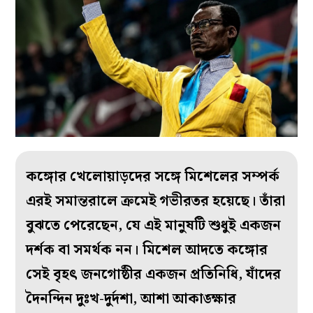
কঙ্গোর খেলোয়াড়দের সঙ্গে মিশেলের সম্পর্ক
এরই সমান্তরালে ক্রমেই গভীরতর হয়েছে। তাঁরা
বুঝতে পেরেছেন, যে এই মানুষটি শুধুই একজন
দর্শক বা সমর্থক নন। মিশেল আদতে কঙ্গোর
সেই বৃহৎ জনগোষ্ঠীর একজন প্রতিনিধি, যাঁদের
দৈনন্দিন দুঃখ-দুর্দশা, আশা আকাঙ্ক্ষার