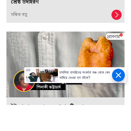
শ্রেষ্ঠ উদাহরণ
সম্বিত বসু
তসলিমা নাসরিনের সংবর্ধনা মঞ্চ থেকে কেন
নামিয়ে দেওয়া হল তাঁকে?
ইউরোপের ক্রেপ-কে গোলারুটির চ্যালেঞ্জ
পিনাকী ভট্টাচার্য