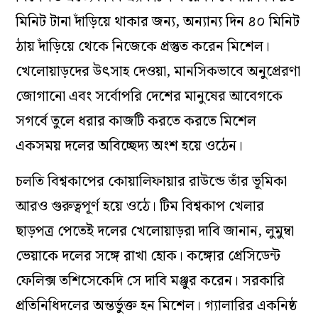
মিনিট টানা দাঁড়িয়ে থাকার জন্য, অন্যান্য দিন ৪০ মিনিট
ঠায় দাঁড়িয়ে থেকে নিজেকে প্রস্তুত করেন মিশেল।
খেলোয়াড়দের উৎসাহ দেওয়া, মানসিকভাবে অনুপ্রেরণা
জোগানো এবং সর্বোপরি দেশের মানুষের আবেগকে
সগর্বে তুলে ধরার কাজটি করতে করতে মিশেল
একসময় দলের অবিচ্ছেদ্য অংশ হয়ে ওঠেন।
চলতি বিশ্বকাপের কোয়ালিফায়ার রাউন্ডে তাঁর ভূমিকা
আরও গুরুত্বপূর্ণ হয়ে ওঠে। টিম বিশ্বকাপ খেলার
ছাড়পত্র পেতেই দলের খেলোয়াড়রা দাবি জানান, লুমুম্বা
ভেয়াকে দলের সঙ্গে রাখা হোক। কঙ্গোর প্রেসিডেন্ট
ফেলিক্স তশিসেকেদি সে দাবি মঞ্জুর করেন। সরকারি
প্রতিনিধিদলের অন্তর্ভুক্ত হন মিশেল। গ্যালারির একনিষ্ঠ