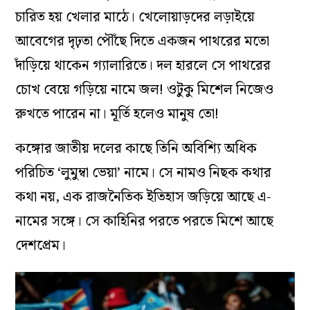
চারিত হয় খেলার মাঠে। খেলোয়াড়দের লড়াইয়ে
আবেগের দৃঢ়তা পৌঁছে দিতে একজন পাথরের মতো
দাঁড়িয়ে থাকেন গ্যালারিতে। দল হারলে সে পাথরের
চোখ বেয়ে গড়িয়ে নামে জল! ওটুকু মিশেল নিজেও
রুখতে পারেন না। মূর্তি হলেও মানুষ তো!
কঙ্গোর জাতীয় দলের কাছে তিনি অবিশ্যি অধিক
পরিচিত ‘লুমুম্বা ভেয়া’ নামে। সে নামও নিছক কথার
কথা নয়, এক রাজনৈতিক ইতিহাস জড়িয়ে আছে এ-
নামের সঙ্গে। সে কাহিনির পরতে পরতে মিশে আছে
দেশপ্রেম।