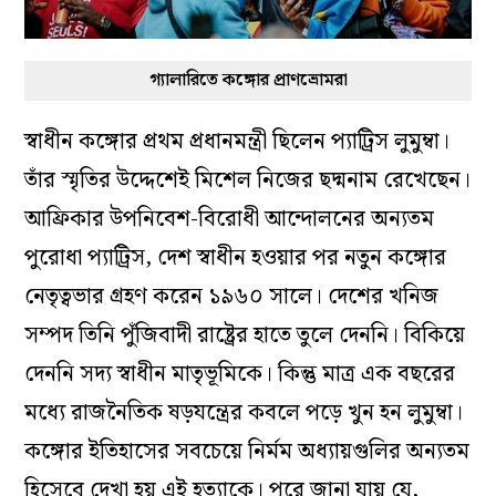
গ্যালারিতে কঙ্গোর প্রাণভ্রোমরা
স্বাধীন কঙ্গোর প্রথম প্রধানমন্ত্রী ছিলেন প্যাট্রিস লুমুম্বা।
তাঁর স্মৃতির উদ্দেশেই মিশেল নিজের ছদ্মনাম রেখেছেন।
আফ্রিকার উপনিবেশ-বিরোধী আন্দোলনের অন্যতম
পুরোধা প্যাট্রিস, দেশ স্বাধীন হওয়ার পর নতুন কঙ্গোর
নেতৃত্বভার গ্রহণ করেন ১৯৬০ সালে। দেশের খনিজ
সম্পদ তিনি পুঁজিবাদী রাষ্ট্রের হাতে তুলে দেননি। বিকিয়ে
দেননি সদ্য স্বাধীন মাতৃভূমিকে। কিন্তু মাত্র এক বছরের
মধ্যে রাজনৈতিক ষড়যন্ত্রের কবলে পড়ে খুন হন লুমুম্বা।
কঙ্গোর ইতিহাসের সবচেয়ে নির্মম অধ্যায়গুলির অন্যতম
হিসেবে দেখা হয় এই হত্যাকে। পরে জানা যায় যে,