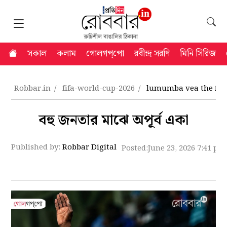
সকাল
কলাম
গোলগপ্‌পো
রবীন্দ্র সরণি
মিনি সিরিজ
Robbar.in
fifa-world-cup-2026
lumumba vea the face
বহু জনতার মাঝে অপূর্ব একা
Published by:
Robbar Digital
Posted:
June 23, 2026 7:41 pm