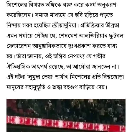
মিশেলের বিখ্যাত ভঙ্গিকে ব্যঙ্গ করে কদর্য অনুকরণ
করেছিলেন। সমাজ মাধ্যমে সে ছবি ছড়িয়ে পড়তে
নিন্দায় সরব হয়েছিল ক্রীড়াদুনিয়া। প্রতিক্রিয়ার তীব্রতা
এমন পর্যায়ে পৌঁছয় যে, শেষমেশ আলজিরিয়ান ফুটবল
ফেডারেশন আনুষ্ঠানিকভাবে দুঃখপ্রকাশ করতে বাধ্য
হয়। তাঁরা জানায়, ওই ভঙ্গির নেপথ্যে যে গভীর
ঐতিহাসিক তাৎপর্য রয়েছে, তা আমৌরা জানতেন না।
এই ঘটনা ‘লুমুম্বা ভেয়া’ অর্থাৎ মিশেলের প্রতি বিশ্বজোড়া
মানুষের সহানুভূতি ও শ্রদ্ধা বহুগুণ বাড়িয়ে দেয়।