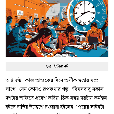
সূত্র: ইন্টারনেট
আট ঘণ্টা কাজ আজকের দিনে অলীক স্বপ্নের মতো
লাগে। যেন কোনও রূপকথার গল্প। ‘বিমলবাবু সকাল
দশটায় অফিসে প্রবেশ করিয়া ঠিক সন্ধ্যা ছয়টায় কর্মস্থল
হইতে বাড়ির উদ্দেশে রওয়ানা হইলেন।’ পরের লাইনটা