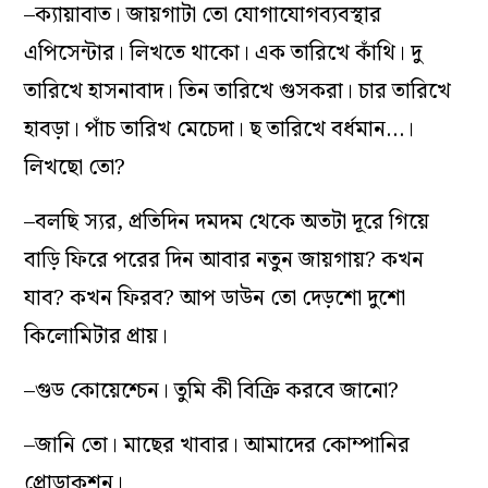
–ক্যায়াবাত। জায়গাটা তো যোগাযোগব্যবস্থার
এপিসেন্টার। লিখতে থাকো। এক তারিখে কাঁথি। দু
তারিখে হাসনাবাদ। তিন তারিখে গুসকরা। চার তারিখে
হাবড়া। পাঁচ তারিখ মেচেদা। ছ তারিখে বর্ধমান…।
লিখছো তো?
–বলছি স্যর, প্রতিদিন দমদম থেকে অতটা দূরে গিয়ে
বাড়ি ফিরে পরের দিন আবার নতুন জায়গায়? কখন
যাব? কখন ফিরব? আপ ডাউন তো দেড়শো দুশো
কিলোমিটার প্রায়।
–গুড কোয়েশ্চেন। তুমি কী বিক্রি করবে জানো?
–জানি তো। মাছের খাবার। আমাদের কোম্পানির
প্রোডাকশন।