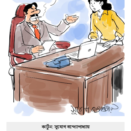
কার্টুন: সুযোগ বন্দ্যোপাধ্যায়