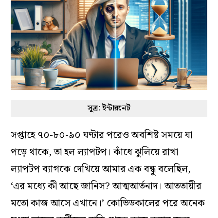
সূত্র: ইন্টারনেট
সপ্তাহে ৭০-৮০-৯০ ঘণ্টার পরেও অবশিষ্ট সময়ে যা
পড়ে থাকে, তা হল ল্যাপটপ। কাঁধে ঝুলিয়ে রাখা
ল্যাপটপ ব্যাগকে দেখিয়ে আমার এক বন্ধু বলেছিল,
‘এর মধ্যে কী আছে জানিস? আত্মআর্তনাদ। আততায়ীর
মতো কাজ আসে এখানে।’ কোভিডকালের পরে অনেক