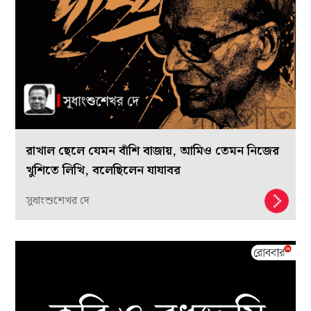
রাখাল ছেলে যেমন বাঁশি বাজায়, আমিও তেমন নিজের
খুশিতে লিখি, বলেছিলেন যাযাবর
সুধাংশুশেখর দে