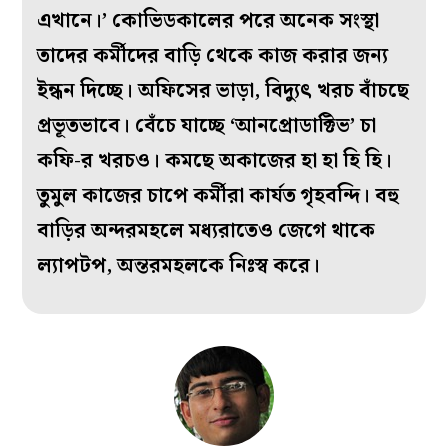
এখানে।’ কোভিডকালের পরে অনেক সংস্থা
তাদের কর্মীদের বাড়ি থেকে কাজ করার জন্য
ইন্ধন দিচ্ছে। অফিসের ভাড়া, বিদ্যুৎ খরচ বাঁচছে
প্রভূতভাবে। বেঁচে যাচ্ছে ‘আনপ্রোডাক্টিভ’ চা
কফি-র খরচও। কমছে অকাজের হা হা হি হি।
তুমুল কাজের চাপে কর্মীরা কার্যত গৃহবন্দি। বহু
বাড়ির অন্দরমহলে মধ্যরাতেও জেগে থাকে
ল্যাপটপ, অন্তরমহলকে নিঃস্ব করে।