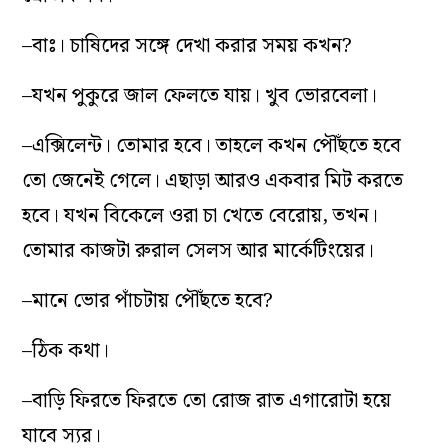
–বাঃ। চাষিদের সঙ্গে দেখা করার সময় কখন?
–যখন পুকুরে জাল ফেলতে যায়। খুব ভোরবেলা।
–এক্সিলেন্ট। তোমার হবে। তাহলে কখন পৌঁছতে হবে
তো জেনেই গেলে। এছাড়া আরও একবার মিট করতে
হবে। যখন বিকেলে ওরা চা খেতে বেরোয়, তখন।
তোমার কাজটা রুরাল সেলস আর মার্কেটিংয়ের।
–মানে ভোর পাঁচটায় পৌঁছতে হবে?
–ঠিক কথা।
–বাড়ি ফিরতে ফিরতে তো রোজ রাত এগারোটা হয়ে
যাবে স্যর।