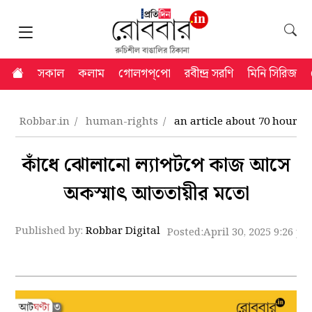
সকাল
কলাম
গোলগপ্‌পো
রবীন্দ্র সরণি
মিনি সিরিজ
Robbar.in
human-rights
an article about 70 hours o
কাঁধে ঝোলানো ল্যাপটপে কাজ আসে
অকস্মাৎ আততায়ীর মতো
Published by:
Robbar Digital
Posted:
April 30, 2025 9:26 p