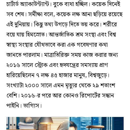
চার্টার্ড অ্যাকাউন্ট্যান্ট। বুকে ব্যথা হচ্ছিল। কয়েক দিনেই
সব শেষ। সমীক্ষা বলে, কয়েক লক্ষ আনা ছড়িয়ে রয়েছে
এই দুনিয়ায়। কিছু তথ্য উগড়ে দিতে ভয় করে। শরীরে
বয়ে যায় হিমস্রোত। আন্তর্জাতিক শ্রম সংস্থা এবং বিশ্ব
স্বাস্থ্য সংস্থার যৌথভাবে করা এক গবেষণার কথা
জানতে পারলাম। মাত্রাতিরিক্ত সময় কাজ করার জন্য
২০১৬ সালে স্ট্রোক এবং হৃদযন্ত্রের সমস্যায় প্রাণ
হারিয়েছিলেন ৭ লক্ষ ৪৫ হাজার মানুষ, বিশ্বজুড়ে।
সংখ্যাটা ২০০০ সালে এমন মৃত্যুর থেকে ২৯ শতাংশ
বেশি। ২০১৬-র পরে আর কোনও রিপোর্টের সন্ধান
পাইনি। ভাগ্যিস।