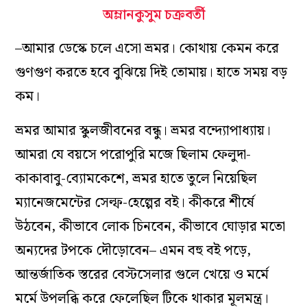
অম্লানকুসুম চক্রবর্তী
–আমার ডেস্কে চলে এসো ভ্রমর। কোথায় কেমন করে
গুণগুণ করতে হবে বুঝিয়ে দিই তোমায়। হাতে সময় বড়
কম।
ভ্রমর আমার স্কুলজীবনের বন্ধু। ভ্রমর বন্দ্যোপাধ্যায়।
আমরা যে বয়সে পরোপুরি মজে ছিলাম ফেলুদা-
কাকাবাবু-ব্যোমকেশে, ভ্রমর হাতে তুলে নিয়েছিল
ম্যানেজমেন্টের সেল্ফ-হেল্পের বই। কীকরে শীর্ষে
উঠবেন, কীভাবে লোক চিনবেন, কীভাবে ঘোড়ার মতো
অন্যদের টপকে দৌড়োবেন–
এমন বহু বই পড়ে,
আন্তর্জাতিক স্তরের বেস্টসেলার গুলে খেয়ে ও মর্মে
মর্মে উপলব্ধি করে ফেলেছিল টিকে থাকার মূলমন্ত্র।