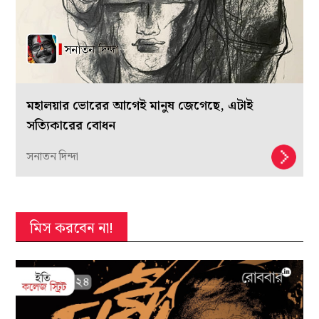
মহালয়ার ভোরের আগেই মানুষ জেগেছে, এটাই
সত্যিকারের বোধন
সনাতন দিন্দা
মিস করবেন না!