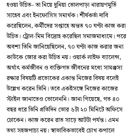
হওয়া উচিত– তা নিয়ে দুনিয়া তোলপাড়! নারায়ণমূর্তি
সাহেব এবং ইনফোসিস সমার্থক। শীর্ষকর্তা দাবি
করেছিলেন, কর্মীদের সপ্তাহে অন্তত ৭০ ঘণ্টা কাজ করা
উচিত। ট্রোল-মিম বিদ্রোহ করেছিল সমাজমাধ্যমে। পরে
অবশ্য তিনি জানিয়েছিলেন, ৭০ ঘণ্টা কাজ করার জন্য
কাউকে জোর করা উচিত নয়। ওয়ার্ক লাইফ ব্যালেন্স,
অর্থাৎ কর্মজীবন ও ব্যক্তিগত জীবনের মধ্যে সামঞ্জস্য
রক্ষার বিষয়টি প্রত্যেকের একান্ত নিজের বিষয় বলেই
উল্লেখ করেন তিনি। তবে একইসঙ্গে নিজের কাজের
স্টাইল জানাতেও ভোলেননি। জানা গিয়েছে, গত ৪০
বছর ধরে তিনি প্রতিদিন ভোর ৬টা ২০ মিনিটে অফিসে
ঢোকেন। কাজ করেন রাত সাড়ে আটটা পর্যন্ত। এমন
তথ্য সহজপাচ্য নয়। স্বাভাবিকভাবেই চোখ কপালে