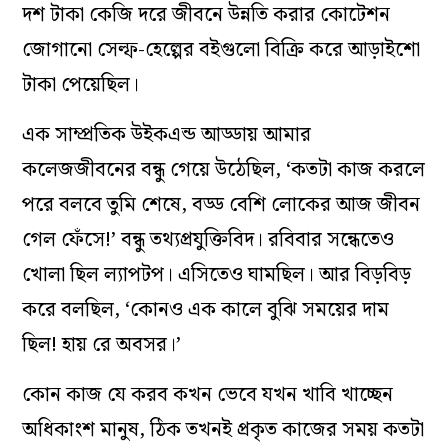
দশ টাকা কেজি দরে জীবনে উন্নতি করার কোটেশন
জোগানো সেল্ফ-হেল্পের বইগুলো বিক্রি করে আড়াইশো
টাকা পেয়েছিল।
এক সাম্প্রতিক উইকএন্ড আড্ডায় আমার
কলেজজীবনের বন্ধু গেয়ে উঠেছিল, ‘কতটা কাজ করলে
পরে বলবে তুমি শেষে, বড্ড বেশি লোকের আজ জীবন
গেল ফেঁসে!’ বন্ধু তথ্যপ্রযুক্তিবিদ। রবিবার সন্ধেতেও
খোলা ছিল ল্যাপটপ। এসিতেও ঘামছিল। আর বিড়বিড়
করে বলছিল, ‘কোনও এক কালে বুঝি সময়ের দাম
ছিল! হায় রে অবসর।’
কোন কাজ যে করব কখন ভেবে যখন খাবি খাচ্ছেন
অধিকাংশ মানুষ, ঠিক তখনই প্রকৃত কাজের সময় কতটা