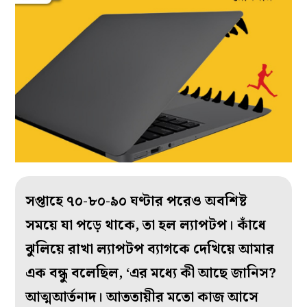
সপ্তাহে ৭০-৮০-৯০ ঘণ্টার পরেও অবশিষ্ট
সময়ে যা পড়ে থাকে, তা হল ল্যাপটপ। কাঁধে
ঝুলিয়ে রাখা ল্যাপটপ ব্যাগকে দেখিয়ে আমার
এক বন্ধু বলেছিল, ‘এর মধ্যে কী আছে জানিস?
আত্মআর্তনাদ। আততায়ীর মতো কাজ আসে