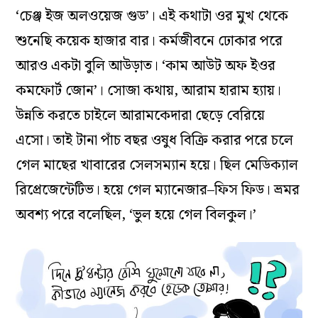
‘চেঞ্জ ইজ অলওয়েজ গুড’। এই কথাটা ওর মুখ থেকে
শুনেছি কয়েক হাজার বার। কর্মজীবনে ঢোকার পরে
আরও একটা বুলি আউড়াত। ‘কাম আউট অফ ইওর
কমফোর্ট জোন’। সোজা কথায়, আরাম হারাম হ্যায়।
উন্নতি করতে চাইলে আরামকেদারা ছেড়ে বেরিয়ে
এসো। তাই টানা পাঁচ বছর ওষুধ বিক্রি করার পরে চলে
গেল মাছের খাবারের সেলসম্যান হয়ে। ছিল মেডিক্যাল
রিপ্রেজেন্টেটিভ। হয়ে গেল ম্যানেজার–
ফিস ফিড। ভ্রমর
অবশ্য পরে বলেছিল, ‘ভুল হয়ে গেল বিলকুল।’