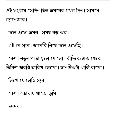
ওই সংস্থায় সেদিন ছিল ভ্রমরের প্রথম দিন। সামনে
ম্যানেজার।
–চলে এসো ভ্রমর। সময় বড় কম।
–এই যে স্যর। ডায়েরি নিয়ে চলে এসেছি।
–বেশ। নতুন পাতা খুলে ফেলো। বাঁদিকে এক থেকে
তিরিশ অবধি তারিখ লেখো। ডানদিকটা খালি রাখো।
–লিখে ফেলেছি স্যর।
–বেশ। কোথায় থাকো তুমি।
–দমদম।