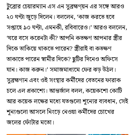
টুব্রোর চেয়ারম্যান এস এন সুব্রহ্মণ্য়ন এর সঙ্গে আরও
২০ ঘণ্টা জুড়ে দিলেন। বললেন, ‘কাজ করতে হবে
সপ্তাহে ৯০ ঘণ্টা, এমনকী, রবিবারেও।’ আরও বললেন,
‘ঘরে বসে করেনটা কী? আপনি কতক্ষণ আপনার স্ত্রীর
দিকে তাকিয়ে থাকতে পারেন? স্ত্রীরাই বা কতক্ষণ
তাকাতে পারেন স্বামীর দিকে? ছুটির দিনেও অফিসে
যান। কাজ করুন।’ সমাজমাধ্যমে ফের ঝড় উঠল।
সুব্রহ্মণ্যন এবং ওই সংস্থার কর্মীদের বেতনের ফারাক
চলে এল প্রকাশ্যে। আন্তর্জাল বলল, কয়েকশো কোটি
আর কয়েক লক্ষের মধ্যে যতগুলো শূন্যের ব্যবধান, সেই
শূন্যগুলো আসলে নিংড়ে নেওয়া কর্মীদের চোখের
জলের ফোঁটার মতো।