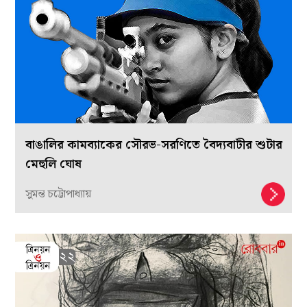
বাঙালির কামব্যাকের সৌরভ-সরণিতে বৈদ্যবাটীর শুটার
মেহুলি ঘোষ
সুমন্ত চট্টোপাধ্যায়