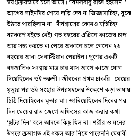
স্বয়ংক্রিয়ভাবে চলে আসে। ‘বিমলবাবু রাজা হইলেন।’
আগের লাইনটার শেষে দাড়ি দেব না জিজ্ঞাসাচিহ্ন, বুঝে
উঠতে পারছিলাম না। দীর্ঘশ্বাসের কোনও যতিচিহ্ন
ব্যাকরণ বইতে নেই! গত বছরের এপ্রিলে কাজের চাপ
আর সহ্য করতে না পেরে অকালে চলে গেলেন ২৬
বছরের আনা সেবাস্টিয়ান পেরাইল। পুণের একটি
বহুজাতিক সংস্থায় মাত্র চার মাস আগে কাজে যোগ
দিয়েছিলেন ওই তরুণী। জীবনের প্রথম চাকরি। মেয়ের
মৃত্যুর পর ওই সংস্থার উপরমহলের উদ্দেশে কড়া ভাষায়
চিঠি দিয়েছিলেন মৃতার মা। জানিয়েছিলেন দিনের পর
দিন মেয়ের রাত জেগে অফিসের কাজ করার কথা।
‘ছুটির দিন’ বলে আদতে কিছু ছিল না। শরীর ও মনের
উপরে ক্রমাগত এই ধকল আর নিতে পারেননি মেধাবী