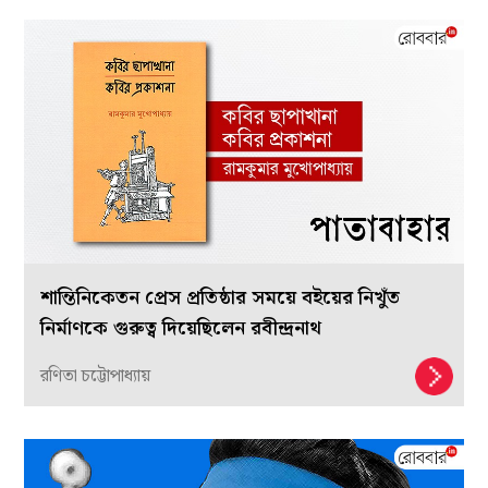
শান্তিনিকেতন প্রেস প্রতিষ্ঠার সময়ে বইয়ের নিখুঁত
নির্মাণকে গুরুত্ব দিয়েছিলেন রবীন্দ্রনাথ
রণিতা চট্টোপাধ্যায়