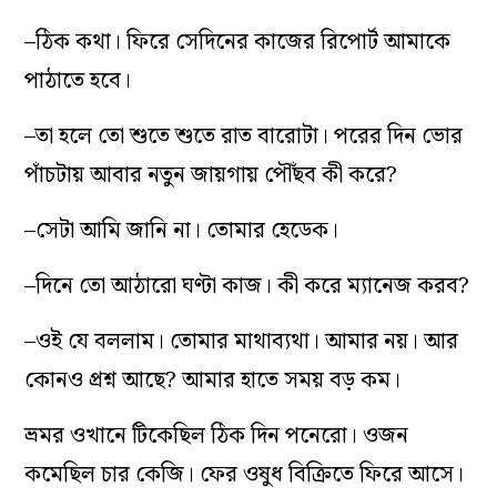
–ঠিক কথা। ফিরে সেদিনের কাজের রিপোর্ট আমাকে
পাঠাতে হবে।
–তা হলে তো শুতে শুতে রাত বারোটা। পরের দিন ভোর
পাঁচটায় আবার নতুন জায়গায় পৌঁছব কী করে?
–সেটা আমি জানি না। তোমার হেডেক।
–দিনে তো আঠারো ঘণ্টা কাজ। কী করে ম্যানেজ করব?
–ওই যে বললাম। তোমার মাথাব্যথা। আমার নয়। আর
কোনও প্রশ্ন আছে? আমার হাতে সময় বড় কম।
ভ্রমর ওখানে টিকেছিল ঠিক দিন পনেরো। ওজন
কমেছিল চার কেজি। ফের ওষুধ বিক্রিতে ফিরে আসে।