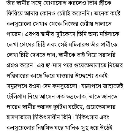
তাঁর স্বামীর সঙ্গে যোগাযোগ করলেও তিনি স্ত্রীকে
ফিরিয়ে আনার কোনও চেষ্টাই করেননি। অনেক কষ্টে
কনসুয়েলো সেখান থেকে নিজের চেষ্টায় পালাতে
পারেন। এরপর স্বামীর সুটকেসে তিনি অন্য মহিলাকে
লেখা প্রেমের চিঠি এবং সেই মহিলারও তাঁর স্বামীকে
লেখা চিঠি দেখতে পান, স্বামীকে তাই নিয়ে সরাসরি
প্রশ্নও করেন। এর ছ’-মাস পরে গুয়েতেমালাতে নিজের
পরিবারের কাছে ফিরে যাওয়ার উদ্দেশ্যে একাই
সমুদ্রপথে রওনা দেন কনসুয়েলো। যাত্রাপথে জাহাজেই
টেলিগ্রাম নিয়ে আসেন এক ভদ্রলোক, তাতে জানতে
পারেন স্বামীর ভয়াবহ দুর্ঘটনা ঘটেছে, গুয়েতেমালার
হাসপাতালে চিকিৎসাধীন তিনি। চিকিৎসায় এবং
কনসুয়েলোর নিয়মিত যত্নে খানিক সুস্থ হয়ে উঠেই