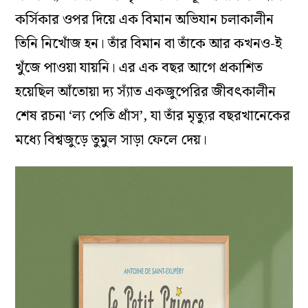
কর্সিকার ওপর দিয়ে এক বিমান অভিযান চলাকালীন
তিনি নিখোঁজ হন। তাঁর বিমান বা তাঁকে আর কখনও-ই
খুঁজে পাওয়া যায়নি। এর এক বছর আগে প্রকাশিত
হয়েছিল আঁতোয়া দ্য স্যাঁত একজুপেরির জীবৎকালীন
শেষ রচনা ‘ল্য পেতি প্রাঁস’, যা তাঁর মৃত্যুর বছরখানেকের
মধ্যে বিশ্বজুড়ে তুমুল সাড়া ফেলে দেয়।