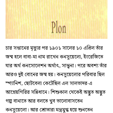
চার সন্তানের মৃত্যুর পর ১৯০১ সালের ১০ এপ্রিল তাঁর
জন্ম হলে বাবা-মা নাম রাখেন কনসুয়েলো, ইংরেজিতে
যার অর্থ কনসোলেশন অর্থাৎ, সান্ত্বনা। পরে অবশ্য তাঁর
আরও দুই বোনের জন্ম হয়। কনসুয়েলোর পরিবার ছিল
স্প্যানিশ, ছোটবেলা কেটেছিল এল সালভাদর-এ
আগ্নেয়গিরির সন্নিধানে। শিশুকাল থেকেই অদ্ভুত অদ্ভুত
গল্প বানাতে আর বলতে খুব ভালোবাসতেন
কনসুয়েলো। আর শ্রোতারা মন্ত্রমুগ্ধ হয়ে শুনতেন