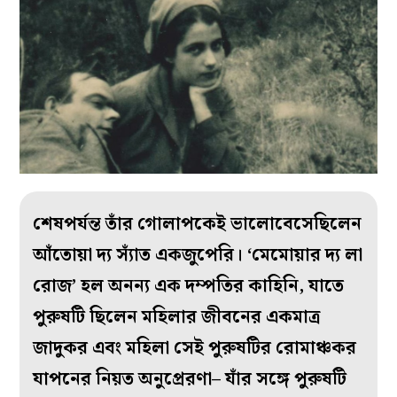
শেষপর্যন্ত তাঁর গোলাপকেই ভালোবেসেছিলেন
আঁতোয়া দ্য স্যাঁত একজুপেরি। ‘মেমোয়ার দ্য লা
রোজ’ হল অনন্য এক দম্পতির কাহিনি, যাতে
পুরুষটি ছিলেন মহিলার জীবনের একমাত্র
জাদুকর এবং মহিলা সেই পুরুষটির রোমাঞ্চকর
যাপনের নিয়ত অনুপ্রেরণা– যাঁর সঙ্গে পুরুষটি