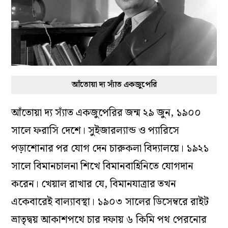
আঁতোয়া দ্য স্যাঁত একজুপেরি
আঁতোয়া দ্য স্যাঁত একজুপেরির জন্ম ২৯ জুন, ১৯০০
সালে ফরাসি দেশে। সুইজারল্যান্ড ও প্যারিসে
পড়াশোনার পর যোগ দেন চারুকলা বিদ্যালয়ে। ১৯২১
সালে বিমানচালনা শিখে বিমানবাহিনিতে যোগদান
করেন। খেয়াল রাখার যে, বিমানযাত্রার তখন
একেবারেই বাল্যাবস্থা। ১৯০৩ সালের ডিসেম্বরে রাইট
ভ্রাতৃদ্বয় আকাশপথে চার দফায় ৬ কিমি পথ পেরনোর