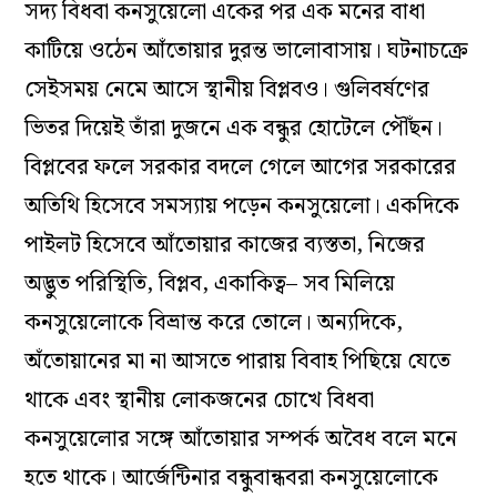
সদ্য বিধবা কনসুয়েলো একের পর এক মনের বাধা
কাটিয়ে ওঠেন আঁতোয়ার দুরন্ত ভালোবাসায়। ঘটনাচক্রে
সেইসময় নেমে আসে স্থানীয় বিপ্লবও। গুলিবর্ষণের
ভিতর দিয়েই তাঁরা দুজনে এক বন্ধুর হোটেলে পৌঁছন।
বিপ্লবের ফলে সরকার বদলে গেলে আগের সরকারের
অতিথি হিসেবে সমস্যায় পড়েন কনসুয়েলো। একদিকে
পাইলট হিসেবে আঁতোয়ার কাজের ব্যস্ততা, নিজের
অদ্ভুত পরিস্থিতি, বিপ্লব, একাকিত্ব– সব মিলিয়ে
কনসুয়েলোকে বিভ্রান্ত করে তোলে। অন্যদিকে,
অঁতোয়ানের মা না আসতে পারায় বিবাহ পিছিয়ে যেতে
থাকে এবং স্থানীয় লোকজনের চোখে বিধবা
কনসুয়েলোর সঙ্গে আঁতোয়ার সম্পর্ক অবৈধ বলে মনে
হতে থাকে। আর্জেন্টিনার বন্ধুবান্ধবরা কনসুয়েলোকে