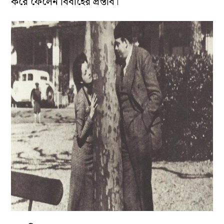
করে ফেলেন বিবাহের প্রস্তাব।