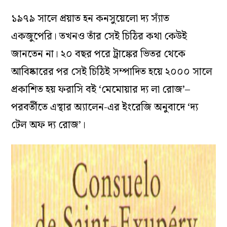
১৯৭৯ সালে প্রয়াত হন কনসুয়েলো দ্য স্যাঁত
একজুপেরি। তখনও তাঁর সেই চিঠির কথা কেউই
জানতেন না। ২০ বছর পরে ট্রাঙ্কের ভিতর থেকে
আবিষ্কারের পর সেই চিঠিই সম্পাদিত হয়ে ২০০০ সালে
প্রকাশিত হয় ফরাসি বই ‘মেমোয়ার দ্য লা রোজ’–
পরবর্তীতে এস্থার অ্যালেন-এর ইংরেজি অনুবাদে ‘দ্য
টেল অফ দ্য রোজ’।