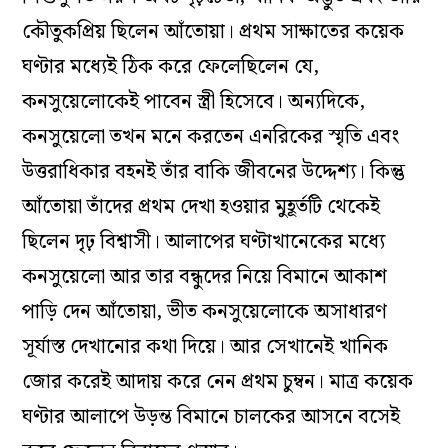
কৌতুকপ্রিয় ছিলেন আঁতোয়া। প্রথম সাক্ষাতের কয়েক
ঘণ্টার মধ্যেই ঠিক করে ফেলেছিলেন যে,
কনসুয়েলোকেই পাবেন স্ত্রী হিসেবে। অন্যদিকে,
কনসুয়েলো তখন মনে করতেন এনরিকের স্মৃতি এবং
উত্তরাধিকার বহনই তাঁর বাকি জীবনের উদ্দেশ্য। কিন্তু
আঁতোয়া তাঁদের প্রথম দেখা হওয়ার মুহূর্তটি থেকেই
ছিলেন দৃঢ় বিশ্বাসী। আলাপের ঘণ্টাখানেকের মধ্যে
কনসুয়েলো আর তার বন্ধুদের নিয়ে বিমানে আকাশ
পাড়ি দেন আঁতোয়া, ভীত কনসুয়েলোকে অসাধারণ
সূর্যাস্ত দেখানোর কথা দিয়ে। আর সেখানেই খানিক
জোর করেই আদায় করে নেন প্রথম চুম্বন। মাত্র কয়েক
ঘণ্টার আলাপে উড়ন্ত বিমানে চালকের আসনে বসেই