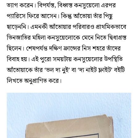
ত্যাগ করেন। বিপর্যস্ত, বিধ্বস্ত কনসুয়েলো এরপর
প্যারিসে ফিরে আসেন। কিন্তু আঁতোয়া তাঁর পিছু
ছাড়েননি। এমনকী আঁতোয়ার পরিবারও প্রাথমিকভাবে
ভিনজাতির মহিলা কনসুয়েলোকে মেনে নিতে দ্বিধাগ্রস্ত
ছিলেন। শেষপর্যন্ত দক্ষিণ ফ্রান্সের নিস শহরে তাঁদের
বিবাহ হয়। এই পুরো সময়টায় কনসুয়েলোর উপস্থিতি
আঁতোয়াকে তাঁর ‘ভল দ্য নুই’ বা ‘দ্য নাইট ফ্লাইট’ বইটি
লিখতে অনুপ্রাণিত করে।