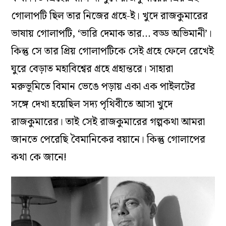
গোলাপটি ছিল তার নিজের গ্রহে-ই। খুদে রাজকুমারের
ভাষায় গোলাপটি, ‘ভারি দেমাক তার… বড্ড অভিমানী’।
কিন্তু সে তার প্রিয় গোলাপটিকে সেই গ্রহে ফেলে রেখেই
ঘুরে বেড়াত মহাবিশ্বের গ্রহে গ্রহান্তরে। সাহারা
মরুভূমিতে বিমান ভেঙে পড়ায় একা এক পাইলটের
সঙ্গে দেখা হয়েছিল সদ্য পৃথিবীতে আসা খুদে
রাজকুমারের। তাই সেই রাজকুমারের গল্পকথা আমরা
জানতে পেরেছি বৈমানিকের বয়ানে। কিন্তু গোলাপের
কথা কে জানে!