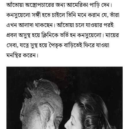
আঁতোয়া অস্ত্রোপচারের জন্য আমেরিকা পাড়ি দেন।
কনসুয়েলো সঙ্গী হতে চাইলে তিনি মনে করান যে, তাঁরা
এখন আলাদা থাকছেন। আঁতোয়া চলে যাওয়ার পরই
প্রবল অসুস্থ হয়ে ক্লিনিকে ভর্তি হন কনসুয়েলো। মায়ের
সেবা, যত্নে সুস্থ হয়ে পৈতৃক বাড়িতেই ফিরে যাওয়া
মনস্থির করেন।