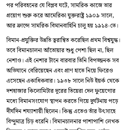
পর পরিবহনের যে বিপ্লব ঘটে, সামরিক কাজে তার
প্রয়োগ শুরু করে আমেরিকা যুক্তরাষ্ট্র ১৯০৯ সালে,
আর ফ্রান্সে সামরিক বিমানবাহিনি চালু হয় ১৯১৪-তে।
বিমান-প্রযুক্তির উন্নতি ত্বরান্বিত করেছিল প্রথম বিশ্বযুদ্ধ।
তবে বিমানচালনা আঁতোয়ার শুধু পেশা ছিল না, ছিল
নেশাও। এই নেশার টানে বারবার তিনি বিপজ্জনক সব
অভিযানে বেরিয়েছেন এবং প্রাণ হাতে নিয়ে ফিরেও
এসেছেন একাধিকবার। ১৯৩৮ সালে নিউ ইয়র্ক থেকে
দশহাজার কিলোমিটার দূরের তিয়েরা দেল ফুয়েগোর
মধ্যে বিমানসংযোগ স্থাপন করতে গিয়ে দুর্ঘটনায় পড়ে
দীর্ঘদিন শয্যাশায়ী ছিলেন। কিন্তু এতেও তাঁর উৎসাহে
বিন্দুমাত্র চিড় ধরেনি। বিমানচালনার পাশাপাশি লেখক