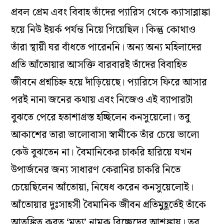
প্রবল প্রেম এবং বিবাহ তাঁদের প্যারিস থেকে ক্যাসাব্লাঙ্কা
হয়ে নিউ ইয়র্ক পর্যন্ত নিয়ে গিয়েছিল। কিন্তু কোথাও
তাঁরা স্থায়ী ঘর বাঁধতে পারেননি। অন্য অন্য মহিলাদের
প্রতি আঁতোয়ার আসক্তি বারবারই তাঁদের বিবাহিত
জীবনে প্রশ্নচিহ্ন হয়ে দাঁড়িয়েছে। প্যারিসে ফিরে আসার
পরই নানা জনের কথায় এবং নিজেও এই ব্যাপারটা
বুঝতে পেরে হতাশাগ্রস্ত হচ্ছিলেন কনসুয়েলো। তবু
আকাশের তারা ভালোবাসা স্বামীকে তাঁর চেয়ে ভালো
কেউ বুঝতেন না। বৈমানিকের চাকরি হারিয়ে যখন
উপার্জনের জন্য সাধারণ কেরানির চাকরি নিতে
চেয়েছিলেন আঁতোয়া, নিষেধ করেন কনসুয়েলোই।
আঁতোয়ার দুঃসাহসী বৈমানিক জীবন প্রতিমুহূর্তেই তাঁকে
আতঙ্কিত করত ‘মৃত্যু’ নামক বিচ্ছেদের আশঙ্কায়। তবু