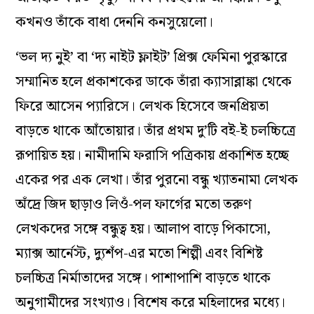
কখনও তাঁকে বাধা দেননি কনসুয়েলো।
‘ভল দ্য নুই’ বা ‘দ্য নাইট ফ্লাইট’ প্রিক্স ফেমিনা পুরস্কারে
সম্মানিত হলে প্রকাশকের ডাকে তাঁরা ক্যাসাব্লাঙ্কা থেকে
ফিরে আসেন প্যারিসে। লেখক হিসেবে জনপ্রিয়তা
বাড়তে থাকে আঁতোয়ার। তাঁর প্রথম দু’টি বই-ই চলচ্চিত্রে
রূপায়িত হয়। নামীদামি ফরাসি পত্রিকায় প্রকাশিত হচ্ছে
একের পর এক লেখা। তাঁর পুরনো বন্ধু খ্যাতনামা লেখক
অঁদ্রে জিদ ছাড়াও লিওঁ-পল ফার্গের মতো তরুণ
লেখকদের সঙ্গে বন্ধুত্ব হয়। আলাপ বাড়ে পিকাসো,
ম্যাক্স আর্নেস্ট, দ্যুশঁপ-এর মতো শিল্পী এবং বিশিষ্ট
চলচ্চিত্র নির্মাতাদের সঙ্গে। পাশাপাশি বাড়তে থাকে
অনুগামীদের সংখ্যাও। বিশেষ করে মহিলাদের মধ্যে।