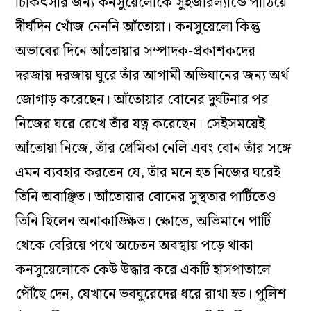
চিকিৎসার জন্য কনসুয়েলোকে সুইজারল্যান্ডে পাঠিয়ে
দীর্ঘদিন খোঁজ নেননি আঁতোয়া। কনসুয়েলো কিন্তু
অভাবের দিনে আঁতোয়ার সম্পাদক-প্রকাশকদের
দরজায় দরজায় ঘুরে তাঁর আগামী অভিযানের জন্য অর্থ
জোগাড় করেছেন। আঁতোয়ার বোনের দুর্ঘটনার পর
নিজের ঘরে রেখে তাঁর যত্ন করেছেন। সেইসময়েই
আঁতোয়া নিজে, তাঁর প্রেমিকা নেলি এবং বোন তাঁর সঙ্গে
এমন ব্যবহার করতেন যে, তাঁর মনে হত নিজের ঘরেই
তিনি অবাঞ্ছিত। আঁতোয়ার বোনের সুস্থতার পার্টিতেও
তিনি ছিলেন অনাকাঙ্ক্ষিত। ক্ষোভে, অভিমানে পার্টি
থেকে বেরিয়ে পথে অচেতন অবস্থায় পড়ে থাকা
কনসুয়েলোকে কেউ উদ্ধার করে একটি হাসপাতালে
পৌঁছে দেন, যেখানে ভবঘুরেদের ধরে রাখা হত। পুলিশ