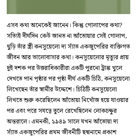
এসব কথা অনেকেই জানেন। কিন্তু গোলাপের কথা?
সত্যিই দীর্ঘদিন কেউ জানত না আঁতোয়ার সেই গোলাপ,
থুড়ি তাঁর স্ত্রী কনসুয়েলো দ্য স্যাঁত একজুপেরির ব্যক্তিগত
জীবন আর ভালোবাসার কথা। কনসুয়েলোর মৃত্যুর প্রায়
দুই দশক পর উত্তরাধিকারীরা একটি পুরনো ট্রাঙ্ক খুলে
দেখতে পান পৃষ্ঠার পর পৃষ্ঠা দীর্ঘ একটি চিঠি, কনসুয়েলো
লিখেছেন তাঁর স্বামীর উদ্দেশে। চিঠিটি কনসুয়েলো
লিখতে শুরু করেছিলেন আঁতোয়া নিখোঁজ হয়ে যাওয়ার
পর এবং পরে সযত্নে তুলে রেখেছিলেন লোকচক্ষুর
অন্তরালে। এমনকী, ১৯৪৯ সালে যখন আঁতোয়া দ্য
স্যাঁত একজুপেরির প্রথম জীবনীটি ছদ্মনামে প্রকাশ