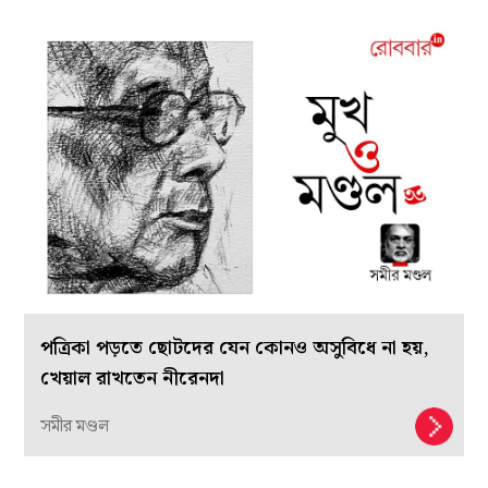
পত্রিকা পড়তে ছোটদের যেন কোনও অসুবিধে না হয়,
খেয়াল রাখতেন নীরেনদা
সমীর মণ্ডল