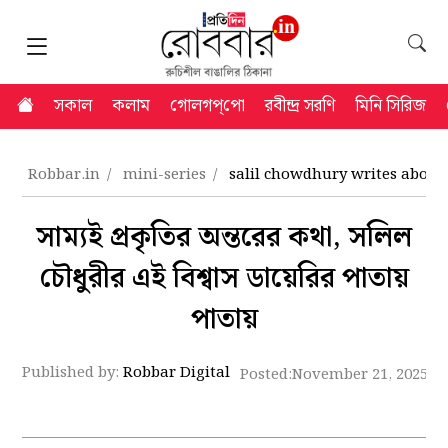
সকাল
কলাম
গোলগপ্‌পো
রবীন্দ্র সরণি
মিনি সিরিজ
Robbar.in
mini-series
salil chowdhury writes about 
সাম্যই প্রকৃতির অন্তরের কথা, সলিল
চৌধুরীর এই বিশ্বাস ডায়েরির পাতায়
পাতায়
Published by:
Robbar Digital
Posted:
November 21, 2025 8