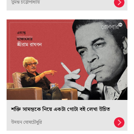
সুমন্ত চট্টোপাধ্যায়
শক্তি সামন্তকে নিয়ে একটা গোটা বই লেখা উচিত
উদয়ন ঘোষচৌধুরি