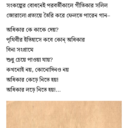
সংকল্পের বোধনেই পরবর্তীকালে গীতিকার সলিল
জোরালো প্রত্যয়ে তৈরি করে ফেলতে পারেন গান–
অধিকার কে কাকে দেয়?
পৃথিবীর ইতিহাসে কবে কোন্‌ অধিকার
বিনা সংগ্রামে
শুধু চেয়ে পাওয়া যায়?
কখনোই নয়, কোনোদিনও নয়
অধিকার কেড়ে নিতে হয়!
অধিকার লড়ে নিতে হয়!…