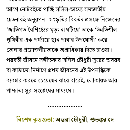
আগে নোটবইতে পাচ্ছি সলিল-ভাষ্যে সমজাতীয়
চেতনারই অনুরণন। সংস্কৃতির বিবর্তন প্রসঙ্গে নিজেদের
‘জাতিগত বৈশিষ্ট্যের মৃত্যু না ঘটিয়ে’ তাকে ‘উন্নতিশীল
পৃথিবীর এক পর্য্যায়ে স্থান পাবার উপযোগী’ করে
তোলার প্রয়োজনীয়তাকে অগ্রাধিকার দিতে চাওয়া।
পরবর্তী জীবনে সঙ্গীতকার সলিল চৌধুরী সুরের অবয়ব
বা কাঠামো নির্মাণে প্রথম জীবনের এই উপলব্ধিকে
ব্যবহার করতে চেয়েছেন বারে বারেই, লোকায়ত আর
পাশ্চাত্য সুর-সংশ্লেষের মাধ্যমে।
………………..
বিশেষ কৃতজ্ঞতা:
অন্তরা চৌধুরী, শুভঙ্কর দে