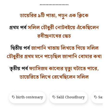
………………..
ডায়েরির ৯টি পাতা, পড়ুন এক ক্লিকে
প্রথম পর্ব
সলিল চৌধুরী নোটবইয়ে এঁকেছিলেন
রবীন্দ্রনাথের স্কেচ
দ্বিতীয় পর্ব
জাপানি খাতায় লিখতে গিয়ে সলিল
চৌধুরীর প্রথম মনে পড়েছিল জাপানি বোমার কথা
তৃতীয় পর্ব
ফ্যাসিজম কাব্যের মৃত্যু ঘটাতে পারে,
ডায়েরিতে লিখে রেখেছিলেন সলিল
birth centenary
Salil Choudhury
Sangb