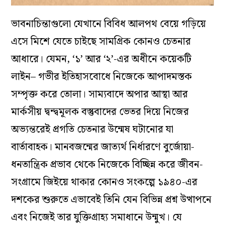
ভাবনাচিন্তাগুলো যেখানে বিবিধ আলপথ বেয়ে গড়িয়ে
এসে মিশে যেতে চাইছে সামগ্রিক কোনও চেতনার
আধারে। যেমন, ‘১’ আর ‘২’-এর অধীনে কয়েকটি
লাইন– গভীর ইতিহাসবোধে নিজেকে আপাদমস্তক
সম্পৃক্ত করে তোলা। সাম্যবাদে অপার আস্থা আর
মার্কসীয় দ্বন্দ্বমূলক বস্তুবাদের ভেতর দিয়ে নিজের
অভ্যন্তরেই প্রগতি চেতনার উন্মেষ ঘটানোর যা
বার্তাবাহক। মানবজন্মের জাত্যর্থ নির্ধারণে বুর্জোয়া-
ধনতান্ত্রিক প্রভাব থেকে নিজেকে বিচ্ছিন্ন করে জীবন-
সংগ্রামে জিইয়ে থাকার কোনও সংকল্পে ১৯৪০-এর
দশকের শুরুতে এভাবেই তিনি যেন বিভিন্ন প্রশ্ন উত্থাপনে
এবং নিজেই তার যুক্তিগ্রাহ্য সমাধানে উন্মুখ। যে