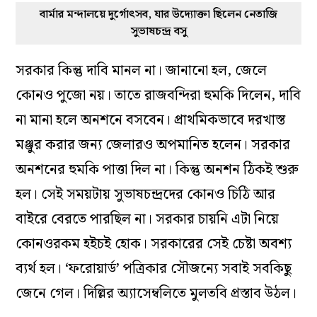
বার্মার মন্দালয়ে দুর্গোৎসব, যার উদ্যোক্তা ছিলেন নেতাজি
সুভাষচন্দ্র বসু
সরকার কিন্তু দাবি মানল না। জানানো হল, জেলে
কোনও পুজো নয়। তাতে রাজবন্দিরা হুমকি দিলেন, দাবি
না মানা হলে অনশনে বসবেন। প্রাথমিকভাবে দরখাস্ত
মঞ্জুর করার জন্য জেলারও অপমানিত হলেন। সরকার
অনশনের হুমকি পাত্তা দিল না। কিন্তু অনশন ঠিকই শুরু
হল। সেই সময়টায় সুভাষচন্দ্রদের কোনও চিঠি আর
বাইরে বেরতে পারছিল না। সরকার চায়নি এটা নিয়ে
কোনওরকম হইচই হোক। সরকারের সেই চেষ্টা অবশ্য
ব্যর্থ হল। ‘ফরোয়ার্ড’ পত্রিকার সৌজন্যে সবাই সবকিছু
জেনে গেল। দিল্লির অ্যাসেম্বলিতে মুলতবি প্রস্তাব উঠল।