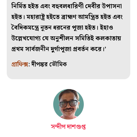
নির্মিত হইত এবং বহুবলধারিণী দেবীর উপাসনা
হইত। মহারাষ্ট্র হইতে ব্রাহ্মণ আমন্ত্রিত হইত এবং
বৈদিকমন্ত্রে নূতন ধরনের পূজা হইত। ইহাও
উল্লেখযোগ্য যে অনুশীলন সমিতিই কলকাতায়
প্রথম সার্বজনীন দুর্গাপূজা প্রবর্তন করে।’
গ্রাফিক্স
: দীপঙ্কর ভৌমিক
সন্দীপ দাশগুপ্ত