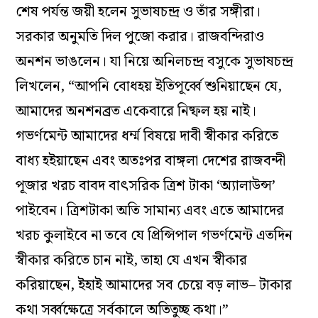
শেষ পর্যন্ত জয়ী হলেন সুভাষচন্দ্র ও তাঁর সঙ্গীরা।
সরকার অনুমতি দিল পুজো করার। রাজবন্দিরাও
অনশন ভাঙলেন। যা নিয়ে অনিলচন্দ্র বসুকে সুভাষচন্দ্র
লিখলেন, “আপনি বোধহয় ইতিপূর্ব্বে শুনিয়াছেন যে,
আমাদের অনশনব্রত একেবারে নিষ্ফল হয় নাই।
গভর্ণমেন্ট আমাদের ধর্ম্ম বিষয়ে দাবী স্বীকার করিতে
বাধ্য হইয়াছেন এবং অতঃপর বাঙ্গলা দেশের রাজবন্দী
পূজার খরচ বাবদ বাৎসরিক ত্রিশ টাকা ‘অ্যালাউন্স’
পাইবেন। ত্রিশটাকা অতি সামান্য এবং এতে আমাদের
খরচ কুলাইবে না তবে যে প্রিন্সিপাল গভর্ণমেন্ট এতদিন
স্বীকার করিতে চান নাই, তাহা যে এখন স্বীকার
করিয়াছেন, ইহাই আমাদের সব চেয়ে বড় লাভ– টাকার
কথা সর্ব্বক্ষেত্রে সর্বকালে অতিতুচ্ছ কথা।”