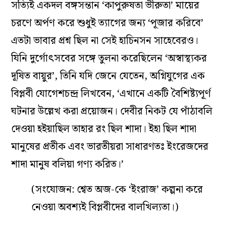
বিপ্লবী শান্তি দাস
লেখার শুরুতে যে সাহেবের কথা লিখলাম, যিনি
ছেলেদের পুজোর আনন্দে গা না ভাসিয়ে পড়াশোনাটাও
চালিয়ে দেওয়ার উপদেশ দিয়েছিলেন, তিনি কী স্বপ্নেও
ভেবেছিলেন, এই পুজো একদিন ইংরেজ-অসুর বধকেও
ইন্ধন‌ দেবে? ভাবেননি।
পুজো ঘিরে বিপ্লবীদের প্রেরণা যে মাটির প্রতিমাও হয়ে
উঠবে, সরলা দেবীর কথা যে অক্ষরে অক্ষরে ফলে যাবে,
সত্যিই একদল বঙ্গসন্তান ‘কাপুরুষতা ভীরুতা’ মায়ের
চরণে অর্পণ করে শুধুই ত্যাগের জন্য ‘পূজার করিবে’
এতটা ভাবার প্রশ্ন ছিল না সেই হাচিনসন সাহেবেরও।
যিনি দুর্গোৎসবের সঙ্গে তুলনা করেছিলেন ‘অস্বাস্থ্যকর