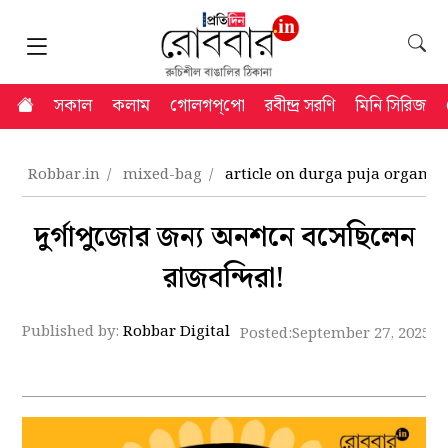
সকাল
কলাম
গোলগপ্‌পো
রবীন্দ্র সরণি
মিনি সিরিজ
Robbar.in
mixed-bag
article on durga puja organise
দুর্গাপুজোর জন্য অনশনে বসেছিলেন
রাজবন্দিরা!
Published by:
Robbar Digital
Posted:
September 27, 2025 8