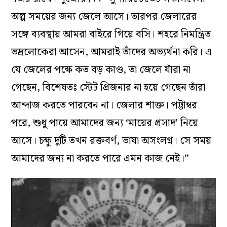
অল্প সময়ের জন্য জেলে আসে। তারপর জেলারের
সঙ্গে ব্যবস্থায় আমরা বাইরে গিয়ে বসি। শহরে নিমন্ত্রিত
ভদ্রলোকেরা আসেন, আমরাই তাঁদের অভ্যর্থনা করি। এ
যে জেলের পক্ষে কত বড় কাণ্ড, তা জেলে যাঁরা না
গেছেন, বিশেষতঃ স্টেট প্রিজনার না হয়ে গেছেন তাঁরা
আন্দাজ করতে পারবেন না। জেলার শাক্ত। পট্টাম্বর
পরে, শুধু পায়ে আমাদের জন্য ‘মায়ের প্রসাদ’ নিয়ে
আসে। চক্ষু দুটি তখন রক্তবর্ণ, ভাষা অসংলগ্ন। সে সময়
আমাদের জন্য না করতে পারে এমন কাজ নেই।”