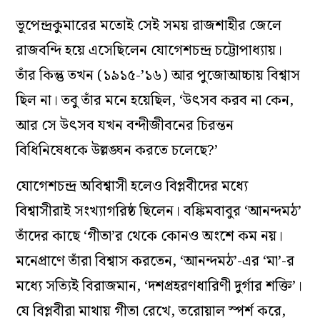
ভূপেন্দ্রকুমারের মতোই সেই সময় রাজশাহীর জেলে
রাজবন্দি হয়ে এসেছিলেন যোগেশচন্দ্র চট্টোপাধ্যায়।
তাঁর কিন্তু তখন (১৯১৫-’১৬) আর পুজোআচ্চায় বিশ্বাস
ছিল না। তবু তাঁর মনে হয়েছিল, ‘উৎসব করব না কেন,
আর সে উৎসব যখন বন্দীজীবনের চিরন্তন
বিধিনিষেধকে উল্লঙ্ঘন করতে চলেছে?’
যোগেশচন্দ্র অবিশ্বাসী হলেও বিপ্লবীদের মধ্যে
বিশ্বাসীরাই সংখ্যাগরিষ্ঠ ছিলেন। বঙ্কিমবাবুর ‘আনন্দমঠ’
তাঁদের কাছে ‘গীতা’র থেকে কোনও অংশে কম নয়।
মনেপ্রাণে তাঁরা বিশ্বাস করতেন, ‘আনন্দমঠ’-এর ‘মা’-র
মধ্যে সত্যিই বিরাজমান, ‘দশপ্রহরণধারিণী দুর্গার শক্তি’।
যে বিপ্লবীরা মাথায় গীতা রেখে, তরোয়াল স্পর্শ করে,