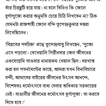
তাঁর চিরছুটি হয়ে যায়। না হলে তিনিও কি জেলে
দুর্গাপুজো করার অনুমতি চেয়ে চিঠি লিখতেন না? ঠিক
যেমনটা রাজশাহী জেলে বন্দি ভূপেন্দ্রকুমার দত্তরা
লিখেছিলেন।
‘বিপ্লবের পদচিহ্ন’ গ্রন্থে ভূপেন্দ্রবাবু লিখছেন, ‘পুজো
এসে পড়লো। বেখেয়ালি গিরীনদার জেল জীবনের
একঘেয়েমি ভাঙবার নানারকম খেয়াল ছিল। দরখাস্ত
করা হল গভর্নমেন্টের কাছে, আমরা যখন বিনাবিচারে
বন্দী, আমাদের বাইরের জীবনের উৎসব আনন্দে,
বিশেষতঃ ধর্মোৎসবে বাধা দেবার অধিকার সরকারের
নেই। বাঙালীর জীবনের ধর্মোৎসব দুর্গাপূজা। তা করতে
দিতে হবে।’