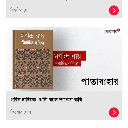
যে ‘ফ্যান’ হাওয়া দিয়েছিল কল্পবিজ্ঞানে
বিশ্বদীপ দে