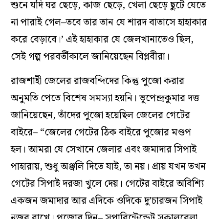
শুনে যদি ঘর ছেড়ে, কাজ ছেড়ে, খেলা ছেড়ে ছুটে যেতে
না পারাই গেল–তবে তার তান যে শারদ বাতাসে হাহাকার
করে বেড়াবে।’ এই হাহাকার যে জেলখানাতেও ছিল,
সেই গল্প পরবর্তীকালে জানিয়েছেন বিপ্লবীরা।
রাজশাহী জেলের রাজবন্দিদের কিন্তু পুজো করার
অনুমতি পেতে বিশেষ সমস্যা হয়নি। ভূপেন্দ্রকুমার দত্ত
জানিয়েছেন, তাঁদের পুজো হয়েছিল জেলের গেটের
বাইরে– “জেলের গেটের ঠিক বাইরে পুজোর মণ্ডপ
হল। আমরা যে সেখানে জেলার এবং জমাদার সিপাই
পাহারায়, শুধু অঞ্জলি দিতে যাই, তা নয়। প্রায় যখন তখন
গেটের সিপাই দরজা খুলে দেয়। গেটের বাইরে অবিশ্যি
একজন জমাদার আর এদিকে ওদিকে দু’চারজন সিপাই
নজর রাখে। পুজোর দিন– সুপারিন্টেন্ডেট সকালবেলা