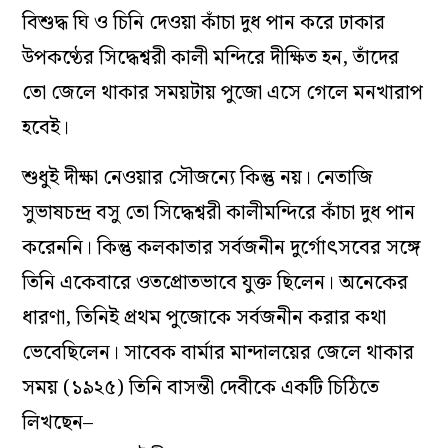
বিশুদ্ধ ঘি ও চিনি দেওয়া কাঁচা দুধ পান করে ঢাকার
উপকণ্ঠের সিদ্ধেশ্বরী কালী মন্দিরে দীক্ষিত হন, তাঁদের
তো জেলে থাকার সময়টায় পুজো এসে গেলে মনখারাপ
হবেই।
শুধুই দীক্ষা নেওয়ার সৌজন্যে কিন্তু নয়। নেতাজি
সুভাষচন্দ্র বসু তো সিদ্ধেশ্বরী কালীমন্দিরে কাঁচা দুধ পান
করেননি। কিন্তু কলকাতার সর্বজনীন দুর্গোৎসবের সঙ্গে
তিন‌ি একেবারে ওতপ্রোতভাবে যুক্ত ছিলেন। অনেকের
ধারণা, তিনিই প্রথম পুজোকে সর্বজনীন করার কথা
ভেবেছিলেন। সাবেক বার্মার মান্দালয়ের জেলে থাকার
সময় (১৯২৫) তিনি বাসন্তী দেবীকে একটি চিঠিতে
লিখছেন–