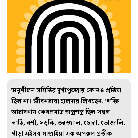
অনুশীলন সমিতির দুর্গাপুজোয় কোনও প্রতিমা
ছিল না। জীবনতারা হালদার লিখছেন, ‘শক্তি
আরাধনায় কেবলমাত্র অস্ত্রশস্ত্র ছিল সম্বল।
লাঠি, বর্শা, সড়কি, তরওয়াল, ছোরা, ভোজালি,
খাঁড়া এইসব সাজাইয়া এক অপরূপ প্রতীক