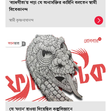
আরও পড়ুন
‘ব্যাধগীতা’য় পড়া যে অনাসক্তির কাহিনি বলতেন স্বামী
বিবেকানন্দ
স্বামী কৃষ্ণনাথানন্দ