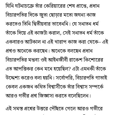
যিনি ঘটনাচক্রে তাঁর কেরিয়ারের শেষ প্রান্তে, প্রধান
বিচারপতির দিকে জুতা ছোড়ার মতো জঘন্য কাজ
করতেও তিনি দ্বিতীয়বার ভাবেননি। যে সনাতন ধর্ম
তাঁকে দিয়ে এই কাজটা করাল, সেই সনাতন ধর্ম তাঁকে
একবারও আটকাল না এই খারাপ কাজ করা থেকে– এই
প্রশ্নও অনেকে করছেন। অনেকে বলছেন প্রধান
বিচারপতির মন্তব্য ওই আইনজীবী রাকেশ কিশোরের
এত আপত্তিকর কেন মনে হয়েছিল? এটা এমনকী তাঁকে
উদ্দেশ্য করেও বলা হয়নি। সর্বোপরি, বিচারপতি গাভাই
কেবল একজন কথিত বিশ্বাসীকে তাঁর বিশ্বাস সম্পর্কে
আরও গভীর প্রশ্ন জিজ্ঞাসা করতে বলেছিলেন।
এই সমস্ত প্রশ্নের উত্তরে পৌঁছতে গেলে আরও গভীরে