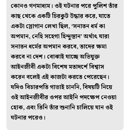
কোনও গণমাধ্যম। ওই ঘটনার পরে পুলিশ তাঁর
কাছ থেকে একটি চিরকুট উদ্ধার করে, যাতে
একটা স্লোগান লেখা ছিল, ‘সনাতন ধর্ম কা
অপমান, নেহি সহেগা হিন্দুস্তান’ অর্থাৎ যারা
সনাতন ধর্মের অপমান করবে, তাদের ক্ষমা
করবে না দেশ। বোঝাই যাচ্ছে অভিযুক্ত
আইনজীবী একটা বিশেষ মতাদর্শে বিশ্বাস
করেন বলেই এই কাজটা করতে পেরেছেন।
যদিও বিচারপতি গাভাই চাননি, বিষয়টি নিয়ে
ওই আইনজীবীর ওপর আইনি পদক্ষেপ নেওয়া
হোক, এবং তিনি তাঁর শুনানি চালিয়ে যান ওই
ঘটনার পরেও।