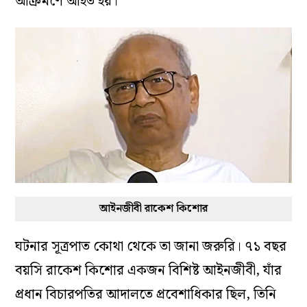
আক্রমণে আহত হয়।
আইনজীবী রাকেশ কিশোর
ঘটনার সূত্রপাত কোথা থেকে তা জানা জরুরি। ৭১ বছর
বয়সি রাকেশ কিশোর একজন বিশিষ্ট আইনজীবী, যাঁর
প্রধান বিচারপতির আদালতে প্রবেশাধিকার ছিল, তিনি