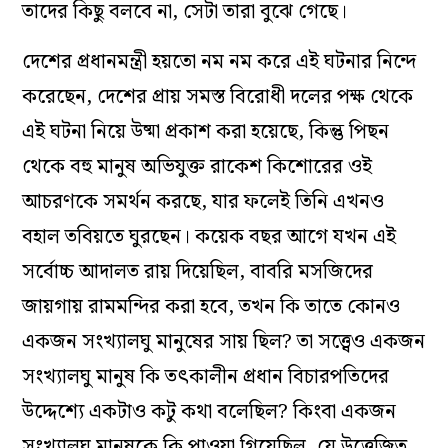
তাদের কিছু বলবে না, সেটা তারা বুঝে গেছে।
দেশের প্রধানমন্ত্রী হয়তো নম নম করে এই ঘটনার নিন্দে
করেছেন, দেশের প্রায় সমস্ত বিরোধী দলের পক্ষ থেকে
এই ঘটনা নিয়ে উষ্মা প্রকাশ করা হয়েছে, কিন্তু পিছন
থেকে বহু মানুষ অভিযুক্ত রাকেশ কিশোরের ওই
আচরণকে সমর্থন করছে, যার ফলেই তিনি এখনও
বহাল তবিয়তে ঘুরছেন। কয়েক বছর আগে যখন এই
সর্বোচ্চ আদালত রায় দিয়েছিল, বাবরি মসজিদের
জায়গায় রামমন্দির করা হবে, তখন কি তাতে কোনও
একজন সংখ্যালঘু মানুষের সায় ছিল? তা সত্ত্বেও একজন
সংখ্যালঘু মানুষ কি তৎকালীন প্রধান বিচারপতিদের
উদ্দেশ্যে একটাও কটু কথা বলেছিল? কিংবা একজন
সংখ্যালঘু মানুষকে কি পাওয়া গিয়েছিল, যে উত্তেজিত