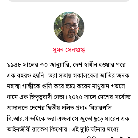
সুমন সেনগুপ্ত
১৯৪৮ সালের ৩০ জানুয়ারি, দেশ স্বাধীন হওয়ার পরে
এক বছরও হয়নি। ভরা সভায় সকালবেলা জাতির জনক
মহাত্মা গান্ধীকে গুলি করে হত্যা করেন নাথুরাম গডসে
নামে এক হিন্দুত্ববাদী নেতা। ২০২৫ সালে দেশের সর্বোচ্চ
আদালতে দেশের দ্বিতীয় দলিত প্রধান বিচারপতি
বি.আর.গাভাইকে ভরা এজলাসে জুতো ছুড়ে মারেন এক
আইনজীবী রাকেশ কিশোর। এই দু’টি ঘটনার মধ্যে