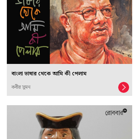
বাংলা ভাষার থেকে আমি কী পেলাম
কবীর সুমন