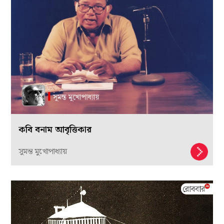
কবি বনাম আবৃত্তিকার
সুমন্ত মুখোপাধ্যায়