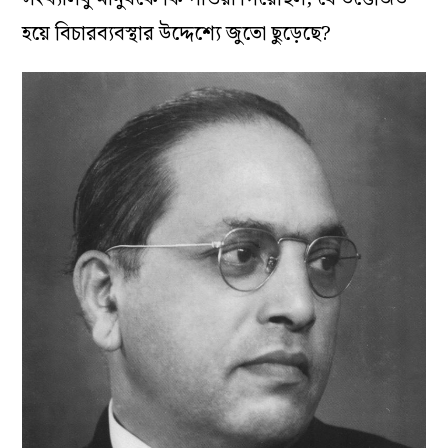
হয়ে বিচারব্যবস্থার উদ্দেশ্যে জুতো ছুড়েছে?