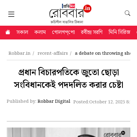
সকাল
কলাম
গোলগপ্‌পো
রবীন্দ্র সরণি
মিনি সিরিজ
Robbar.in
recent-affairs
a debate on throwing shoe to
প্রধান বিচারপতিকে জুতো ছোড়া
সংবিধানকেই পদদলিত করার চেষ্টা
Published by:
Robbar Digital
Posted:
October 12, 2025 8:37