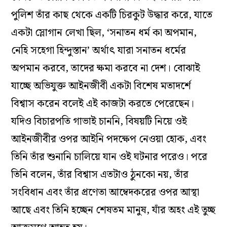
পুলিশ তাঁর কাছ থেকে একটি চিরকুট উদ্ধার করে, যাতে
একটা স্লোগান লেখা ছিল, ‘সনাতন ধর্ম কা অপমান,
নেহি সহেগা হিন্দুস্তান’ অর্থাৎ যারা সনাতন ধর্মের
অপমান করবে, তাদের ক্ষমা করবে না দেশ। বোঝাই
যাচ্ছে অভিযুক্ত আইনজীবী একটা বিশেষ মতাদর্শে
বিশ্বাস করেন বলেই এই কাজটা করতে পেরেছেন।
যদিও বিচারপতি গাভাই চাননি, বিষয়টি নিয়ে ওই
আইনজীবীর ওপর আইনি পদক্ষেপ নেওয়া হোক, এবং
তিনি তাঁর শুনানি চালিয়ে যান ওই ঘটনার পরেও। পরে
তিনি বলেন, তাঁর বিশ্বাস এতটাও ঠুনকো নয়, তাঁর
সংবিধান এবং তাঁর প্রণেতা আম্বেদকরের ওপর আস্থা
আছে এবং তিনি হচ্ছেন শেষতম মানুষ, যাঁর অহং এই তুচ্ছ