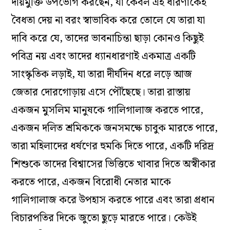
দায়মুক্তি উপভোগ করছেন, যা কেবল এই ধারণাকেই
বৈধতা দেয় না বরং স্বাভাবিক করে তোলে যে তারা যা
দাবি করে যে, তাদের ভাবনাচিন্তা ছাড়া কোনও কিছুই
পবিত্র নয় এবং তাদের ধ্যানধারণাই একমাত্র একটি
সাংস্কৃতিক লড়াই, যা তারা দীর্ঘদিন ধরে লড়ে আজ
জেতার দোরগোড়ায় এসে পৌঁছেছে। তারা রাস্তায়
একজন মুসলিম মানুষকে গালিগালাজ করতে পারে,
একজন দলিত শ্রমিককে জনসমক্ষে চাবুক মারতে পারে,
তারা মহিলাদের ধর্ষণের হুমকি দিতে পারে, একটি দরিদ্র
শিশুকে তাদের বিশ্বাসের ভিত্তিতে খাবার দিতে অস্বীকার
করতে পারে, একজন বিরোধী নেতার মাকে
গালিগালাজ করে উপহাস করতে পারে এবং তারা প্রধান
বিচারপতির দিকে জুতো ছুড়ে মারতে পারে। কেউই