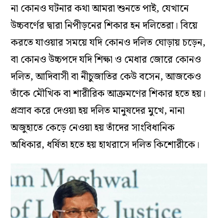
না কোনও ঘটনার কথা আমরা শুনতে পাই, যেখানে
উচ্চবর্ণের দ্বারা নিপীড়নের শিকার হন দলিতেরা। বিয়ে
করতে যাওয়ার সময়ে যদি কোনও দলিত ঘোড়ায় চড়েন,
বা কোনও উচ্চপদে যদি শিক্ষা ও মেধার জোরে কোনও
দলিত, আদিবাসী বা নীচুজাতির কেউ বসেন, আজকেও
তাঁকে মৌখিক বা শারীরিক আক্রমণের শিকার হতে হয়।
প্রস্রাব করে দেওয়া হয় দলিত মানুষদের মুখে, নানা
অজুহাতে কেড়ে নেওয়া হয় তাঁদের সাংবিধানিক
অধিকার, ধর্ষিতা হতে হয় হাথরাসে দলিত কিশোরীকে।