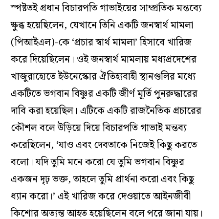
স্পষ্টতই প্রধান বিচারপতি গাভাইয়ের সাম্প্রতিক মন্তব্যে
ক্ষুব্ধ হয়েছিলেন, যেখানে তিনি একটি জনস্বার্থ মামলা
(পিআইএল)-কে ‘প্রচার স্বার্থ মামলা’ হিসাবে খারিজ
করে দিয়েছিলেন। ওই জনস্বার্থ মামলায় মধ্যপ্রদেশের
খাজুরাহোতে ইউনেস্কোর ঐতিহ্যবাহী স্থানগুলির মধ্যে
একটিতে ভগবান বিষ্ণুর একটি জীর্ণ মূর্তি পুনরুদ্ধারের
দাবি করা হয়েছিল। এটিকে একটি রাজনৈতিক প্রচারের
কৌশল বলে উড়িয়ে দিয়ে বিচারপতি গাভাই মন্তব্য
করেছিলেন, ‘যাও এবং দেবতাকে নিজেই কিছু করতে
বলো। যদি তুমি মনে করো যে তুমি ভগবান বিষ্ণুর
একজন দৃঢ় ভক্ত, তাহলে তুমি প্রার্থনা করো এবং কিছু
ধ্যান করো।’ এই খারিজ করে দেওয়াতে আইনজীবী
কিশোর অত্যন্ত আহত হয়েছিলেন বলে পরে জানা যায়।