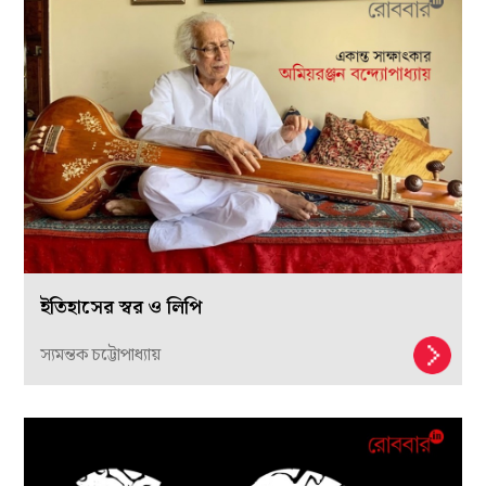
ইতিহাসের স্বর ও লিপি
স্যমন্তক চট্টোপাধ্যায়