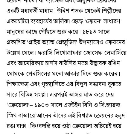
ক্রেয়ন’ নামে। যা প্যাস্টেল এবং আধুনিক ক্রেয়নের
একটি মধ্যবর্তী মাধ্যম। উনিশ শতক থেকেই শিল্পীদের
একচেটিয়া ব্যবহার্যের তালিকা ছেড়ে ‘ক্রেয়ন’ সাধারণ
মানুষের কাছে পৌঁছতে শুরু করে। ১৮১৩ সালে
প্রকাশিত ‘প্রাইড অ্যান্ড প্রেজুডিস’ উপন্যাসেও ক্রেয়নের
উল্লেখ মেলে। ফরাসি লিথোগ্রাফার জোসেফ লেমার্সিয়ে
এবং আমেরিকায় চার্লস বাউলির মতো উদ্ভাবক রঙিন
মোমকে পেনসিলের মতো আকার দিতে শুরু করেন।
শিক্ষাক্ষেত্র এবং গৃহস্থালিতে এর বিপুল সম্ভাবনা বুঝতে
পারে বিভিন্ন সংস্থা। এরপরই আসর মাত করে দেয়
‘ক্রেয়োলা’– ১৯০৩ সালে এডউইন বিনি ও সি.হ্যারল্ড
স্মিথ বাজারে আনেন তাঁদের এই বিখ্যাত ক্রেয়নের হলুদ-
রঙা বাক্স। কিংবদন্তি হয়ে ওঠা ক্রেয়োলা অচিরেই হয়ে