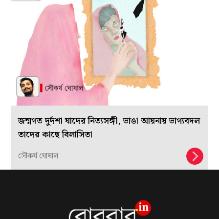
জন্মগত দুর্দশা যাদের নিত্যসঙ্গী, ভাঙা আয়নায় ভাগ্যবদল
তাদের কাছে বিলাসিতা
সৌকর্য ঘোষাল