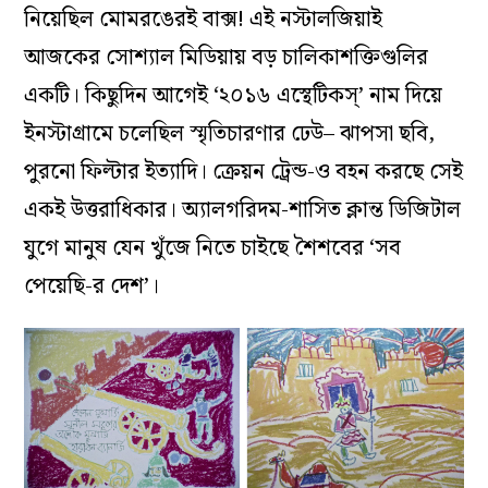
নিয়েছিল মোমরঙেরই বাক্স! এই নস্টালজিয়াই
আজকের সোশ্যাল মিডিয়ায় বড় চালিকাশক্তিগুলির
একটি। কিছুদিন আগেই ‘২০১৬ এস্থেটিকস্’ নাম দিয়ে
ইনস্টাগ্রামে চলেছিল স্মৃতিচারণার ঢেউ– ঝাপসা ছবি,
পুরনো ফিল্টার ইত্যাদি। ক্রেয়ন ট্রেন্ড-ও বহন করছে সেই
একই উত্তরাধিকার। অ্যালগরিদম-শাসিত ক্লান্ত ডিজিটাল
যুগে মানুষ যেন খুঁজে নিতে চাইছে শৈশবের ‘সব
পেয়েছি-র দেশ’।