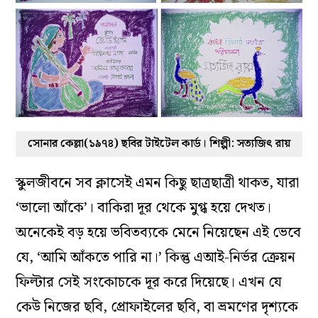
সোনার কেল্লা(১৯৭৪) ছবির টাইটেল কার্ড। শিল্পী: সত্যজিৎ রায়
স্কুলজীবনে সব ক্লাসেই এমন কিছু ছাত্রছাত্রী থাকত, যারা
‘ভালো আঁকে’। বাকিরা দূর থেকে মুগ্ধ হয়ে দেখত।
অনেকেই বড় হয়ে ভবিতব্যকে মেনে নিয়েছেন এই ভেবে
যে, ‘আমি আঁকতে পারি না।’ কিন্তু এআই-নির্ভর ক্রেয়ন
ফিল্টার সেই সংকোচকে দূর করে দিয়েছে। এখন যে
কেউ নিজের ছবি, প্রোফাইলের ছবি, বা ভ্রমণের দৃশ্যকে