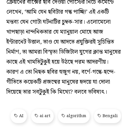
ক্রেয়নের বাক্সের ছবি দেওয়া পোস্টের নিচে কমেন্টে
লেখেন, ‘আমি যেন ছবিটার গন্ধ পাচ্ছি!’ এই একটি
মন্তব্য যেন গোটা ঘটনাটির চুম্বক-সার। এলোমেলো
খাপছাড়া নান্দনিকতার যে ম্যানুয়াল মোহে আজ
ইন্টারনেট উত্তাল, তাও যে আদতে প্রযুক্তিরই সুচিন্তিত
নির্মাণ, তা আমরা বিস্মৃত! ডিজিটাল যুগের ক্লান্ত মানুষের
কাছে এই খামতিটুকুই হয়ে উঠছে পরম আদরণীয়।
কারণ এ তো নিছক ছবির হুজুগ নয়, বর্ণে-গন্ধে-ছন্দে-
গীতিতে কয়েকটি প্রজন্মের মানুষের হৃদয়ে যা দোলা
দিয়েছে তার সবটুকুই কি মিথ্যে? বলবে ভবিষ্যৎ।
AI
ai art
algorithm
Bengali