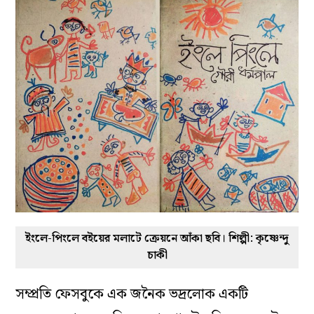
ইংলে-পিংলে বইয়ের মলাটে ক্রেয়নে আঁকা ছবি। শিল্পী: কৃষ্ণেন্দু
চাকী
সম্প্রতি ফেসবুকে এক জনৈক ভদ্রলোক একটি