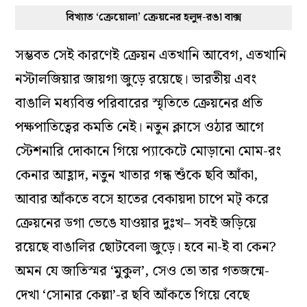
বিখ্যাত ‘ক্রেয়োলা’ ক্রেয়নের হলুদ-রঙা বাক্স
সম্ভবত সেই কারণেই ক্রেয়ন এতখানি আবেগ, এতখানি
নস্টালজিয়ার জায়গা জুড়ে রয়েছে। ভারতীয় এবং
বাঙালি মধ্যবিত্ত পরিবারের স্মৃতিতে ক্রেয়নের প্রতি
পক্ষপাতিত্বের কমতি নেই। নতুন ক্লাসে ওঠার আগে
স্টেশনারি দোকানে গিয়ে প্যাকেটে মোড়ানো মোম-রং
কেনার আহ্লাদ, নতুন খাতার গন্ধ শুঁকে ছবি আঁকা,
আবার আঁকতে বসে হাতের বেকায়দা চাপে মট্ করে
ক্রেয়নের ডগা ভেঙে যাওয়ার দুঃখ– সবই জড়িয়ে
রয়েছে বাঙালির ছোটবেলা জুড়ে। হবে না-ই বা কেন?
অমন যে জাতিস্মর ‘মুকুল’, সেও তো তার গতজন্মে-
দেখা ‘সোনার কেল্লা’-র ছবি আঁকতে গিয়ে বেছে