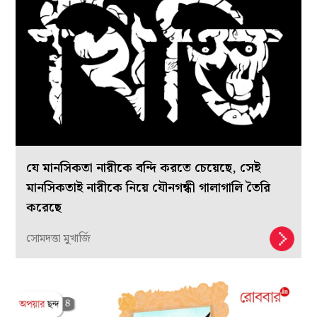
যে মানসিকতা নারীকে বন্দি করতে চেয়েছে, সেই
মানসিকতাই নারীকে নিয়ে যৌনগন্ধী গালাগালি তৈরি
করেছে
সোমদত্তা মুখার্জি