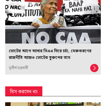
ভোটের আগে আবার সিএএ ঘিরে চর্চা, মেরুকরণের
রাজনীতি আজও ভোটের তুরুপের তাস
সুতীর্থ চক্রবর্তী
মিস করবেন না!