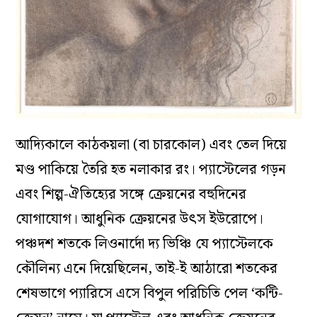
আদ্যিকালে কাঠকয়লা (বা চারকোল) এবং তেল দিয়ে
মণ্ড পাকিয়ে তৈরি হত নলাকার রং। প্যাস্টেলের গড়ন
এবং শিল্প-ঐতিহ্যের সঙ্গে ক্রেয়নের বহুদিনের
যোগাযোগ। আধুনিক ক্রেয়নের উৎস ইউরোপে।
পঞ্চদশ শতকে লিওনার্দো দ্য ভিঞ্চি যে প্যাস্টেলকে
কৌলিন্য এনে দিয়েছিলেন, তাই-ই আঠারো শতকের
শেষভাগে প্যারিসে এসে বিপুল পরিচিতি পেল ‘কন্টি-