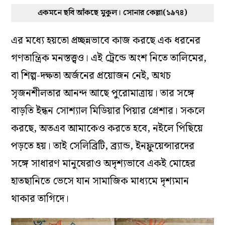
একমনে ছবি আঁকছে মুকুল। সোনার কেল্লা(১৯৭৪)
এর মধ্যে হয়তো প্রচ্ছন্নভাবে কাজ করছে এক ধরনের
গণতান্ত্রিক মনস্তত্ত্বও। এই ট্রেন্ডে অংশ নিতে তালিমের,
বা শিল্প-দক্ষতা অর্জনের প্রয়োজন নেই, অথচ
সৃজনশীলতার আনন্দ আছে পুরোমাত্রায়। তার সঙ্গে
বাড়তি ইন্ধন সোশ্যাল মিডিয়ার পিয়ার প্রেশার। সকলে
করছে, অতএব আমাকেও করতে হবে, নইলে পিছিয়ে
পড়তে হয়। তাই সেলিব্রিটি, ব্র্যান্ড, ইনফ্লুয়েন্সারদের
সঙ্গে সাধারণ মানুষেরাও অদৃশ্যভাবে একই মোহের
হাতছানিতে ভেসে যান সামাজিক মাধ্যমে দৃশ্যমান
থাকার তাগিদে।