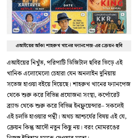
এআইয়ের আঁকা শাহরুখ খানের ফ্যানপেজ-এর ক্রেয়ন-ছবি
এআইয়ের নিখুঁত, পরিপাটি ডিজিটাল ছবির ভিড়ে এই
খানিক এলোমেলো চেহারা যেন অনলাইন দুনিয়ায়
সতেজ হাওয়া বইয়ে দিয়েছে। শাহরুখ খানের ফ্যানপেজ
থেকে শুরু করে বিভিন্ন প্রযোজনা সংস্থা, কর্পোরেট
ব্র্যান্ড থেকে শুরু করে বিভিন্ন ইনফ্লুয়েন্সার– সকলেই
এই চলতি হাওয়ার পন্থী। অথচ আশ্চর্যের বিষয় এই যে,
ক্রেয়ন কিন্তু আদৌ নতুন কিছু নয়। বরং মোমরঙের