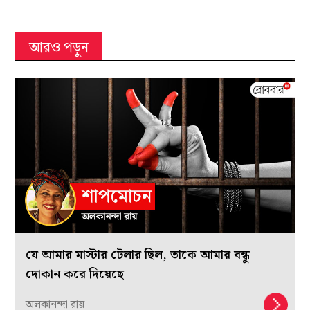
আরও পড়ুন
যে আমার মাস্টার টেলার ছিল, তাকে আমার বন্ধু
দোকান করে দিয়েছে
অলকানন্দা রায়