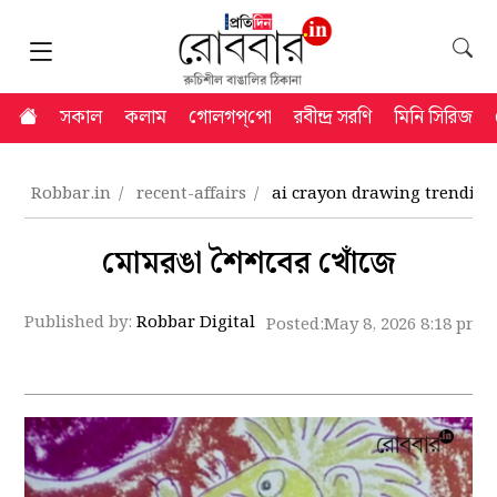
সকাল
কলাম
গোলগপ্‌পো
রবীন্দ্র সরণি
মিনি সিরিজ
Robbar.in
recent-affairs
ai crayon drawing trending 
মোমরঙা শৈশবের খোঁজে
Published by:
Robbar Digital
Posted:
May 8, 2026 8:18 pm