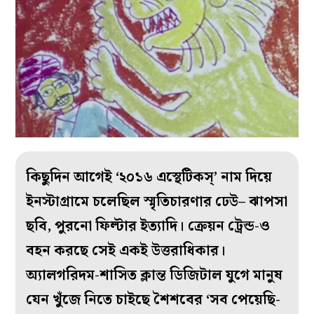
কিছুদিন আগেই ‘২০১৬ এস্থেটিকস্’ নাম দিয়ে
ইনস্টাগ্রামে চলেছিল স্মৃতিচারণার ঢেউ– ঝাপসা
ছবি, পুরনো ফিল্টার ইত্যাদি। ক্রেয়ন ট্রেন্ড-ও
বহন করছে সেই একই উত্তরাধিকার।
অ্যালগরিদম-শাসিত ক্লান্ত ডিজিটাল যুগে মানুষ
যেন খুঁজে নিতে চাইছে শৈশবের ‘সব পেয়েছি-