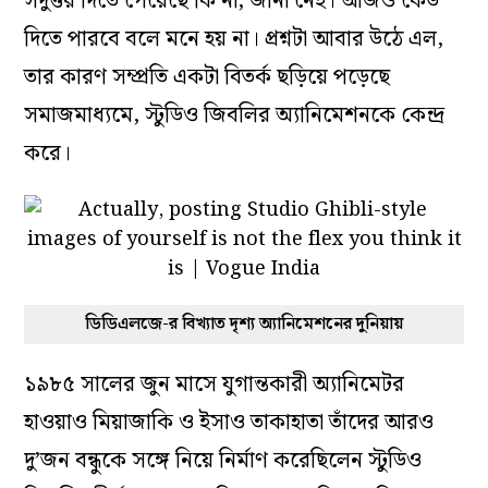
সদুত্তর দিতে পেরেছে কি না, জানা নেই। আজও কেউ
দিতে পারবে বলে মনে হয় না। প্রশ্নটা আবার উঠে এল,
তার কারণ সম্প্রতি একটা বিতর্ক ছড়িয়ে পড়েছে
সমাজমাধ্যমে, স্টুডিও জিবলির অ্যানিমেশনকে কেন্দ্র
করে।
ডিডিএলজে-র বিখ্যাত দৃশ্য অ্যানিমেশনের দুনিয়ায়
১৯৮৫ সালের জুন মাসে যুগান্তকারী অ্যানিমেটর
হাওয়াও মিয়াজাকি ও ইসাও তাকাহাতা তাঁদের আরও
দু’জন বন্ধুকে সঙ্গে নিয়ে নির্মাণ করেছিলেন স্টুডিও