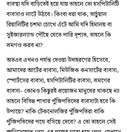
ব্যবস্থা যদি বাড়িতেই হয়ে যায় তাহলে তো হসপিটালিটি
ব্যবসাও লাটে উঠবে। কিংবা ধরা যাক, ভার্চুয়াল
রিয়ালিটির চশমা চোখে এঁটে আমি যদি হিমালয় বা
সুইজারল্যান্ড পৌঁছে যেতে পারি দৃশ্যত, তাহলে কি
ভ্রমণও করব না?
অতএব এখনও পর্যন্ত দেওয়া উদাহরণের হিসেবে,
আমাদের আর্টের ব্যবসা, মিউজিক কনসার্টের ব্যবসা,
স্পোর্টসের ব্যবসা, হসপিটালিটির ব্যবসা, ভ্রমণের
ব্যবসা– কোনও কিছুরই প্রয়োজন মানুষের থাকছে না!
তাহলে বিভিন্ন শাখার পুঁজিপতিদের ব্যবসাটা হবে কি
উপায়ে? নাকি টেকনোলজির পুঁজিপতিরা বাকি
পুঁজিপতিদের পথে বসিয়ে দেবে? এ তো তাহলে সেই