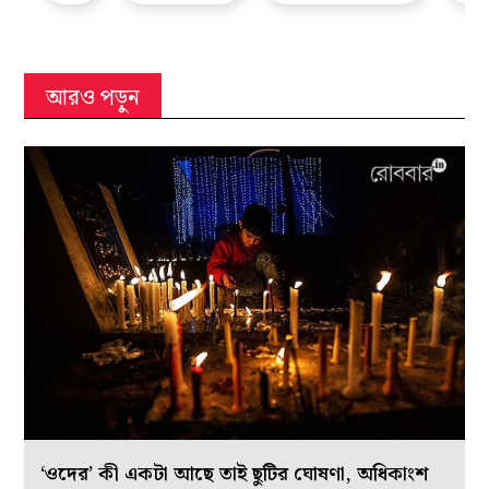
আরও পড়ুন
‘ওদের’ কী একটা আছে তাই ছুটির ঘোষণা, অধিকাংশ