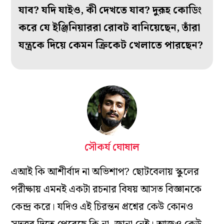
যাব? যদি যাইও, কী দেখতে যাব? দুরূহ কোডিং
করে যে ইঞ্জিনিয়াররা রোবট বানিয়েছেন, তাঁরা
যন্ত্রকে দিয়ে কেমন ক্রিকেট খেলাতে পারছেন?
সৌকর্য ঘোষাল
এআই কি আশীর্বাদ না অভিশাপ? ছোটবেলায় স্কুলের
পরীক্ষায় এমনই একটা রচনার বিষয় আসত বিজ্ঞানকে
কেন্দ্র করে। যদিও এই চিরন্তন প্রশ্নের কেউ কোনও