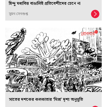
হিন্দু মধ্যবিত্ত বাঙালিই প্রতিবেশীদের চেনে না
সুমন সেনগুপ্ত
সাতের দশকের কলকাতার ‘মিশ্র’ দৃশ্য অনুভূতি