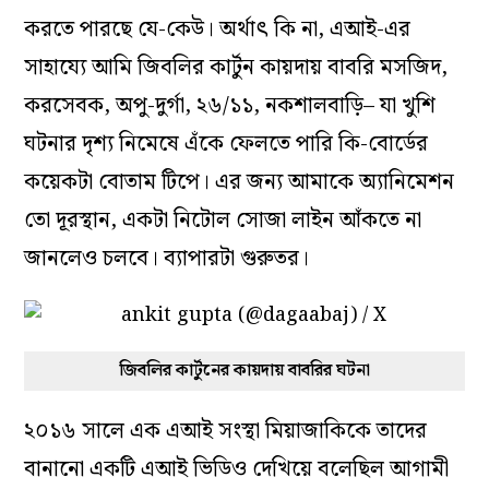
করতে পারছে যে-কেউ। অর্থাৎ কি না, এআই-এর
সাহায্যে আমি জিবলির কার্টুন কায়দায় বাবরি মসজিদ,
করসেবক, অপু-দুর্গা, ২৬/১১, নকশালবাড়ি– যা খুশি
ঘটনার দৃশ্য নিমেষে এঁকে ফেলতে পারি কি-বোর্ডের
কয়েকটা বোতাম টিপে। এর জন্য আমাকে অ্যানিমেশন
তো দূরস্থান, একটা নিটোল সোজা লাইন আঁকতে না
জানলেও চলবে। ব্যাপারটা গুরুতর।
জিবলির কার্টুনের কায়দায় বাবরির ঘটনা
২০১৬ সালে এক এআই সংস্থা মিয়াজাকিকে তাদের
বানানো একটি এআই ভিডিও দেখিয়ে বলেছিল আগামী