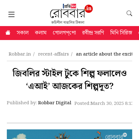
সকাল
কলাম
গোলগপ্‌পো
রবীন্দ্র সরণি
মিনি সিরিজ
Robbar.in
recent-affairs
an article about the excite
জিবলির স্টাইল টুকে শিল্প ফলালেও
‘এআই’ আজকের শিল্পদূত?
Published by:
Robbar Digital
Posted:
March 30, 2025 8:13 