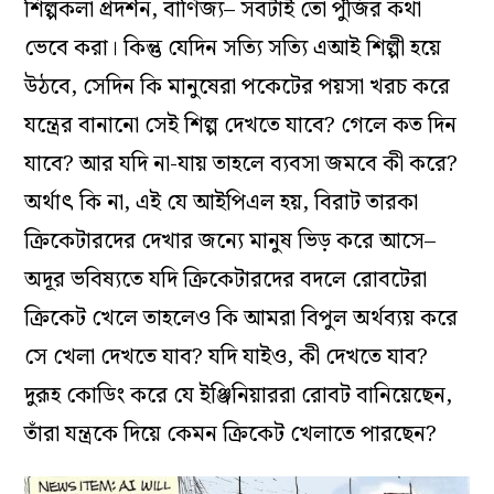
শিল্পকলা প্রদর্শন, বাণিজ্য– সবটাই তো পুঁজির কথা
ভেবে করা। কিন্তু যেদিন সত্যি সত্যি এআই শিল্পী হয়ে
উঠবে, সেদিন কি মানুষেরা পকেটের পয়সা খরচ করে
যন্ত্রের বানানো সেই শিল্প দেখতে যাবে? গেলে কত দিন
যাবে? আর যদি না-যায় তাহলে ব্যবসা জমবে কী করে?
অর্থাৎ কি না, এই যে আইপিএল হয়, বিরাট তারকা
ক্রিকেটারদের দেখার জন্যে মানুষ ভিড় করে আসে–
অদূর ভবিষ্যতে যদি ক্রিকেটারদের বদলে রোবটেরা
ক্রিকেট খেলে তাহলেও কি আমরা বিপুল অর্থব্যয় করে
সে খেলা দেখতে যাব? যদি যাইও, কী দেখতে যাব?
দুরূহ কোডিং করে যে ইঞ্জিনিয়াররা রোবট বানিয়েছেন,
তাঁরা যন্ত্রকে দিয়ে কেমন ক্রিকেট খেলাতে পারছেন?