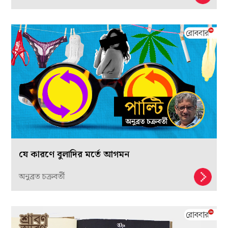
যে কারণে বুলাদির মর্তে আগমন
অনুব্রত চক্রবর্তী