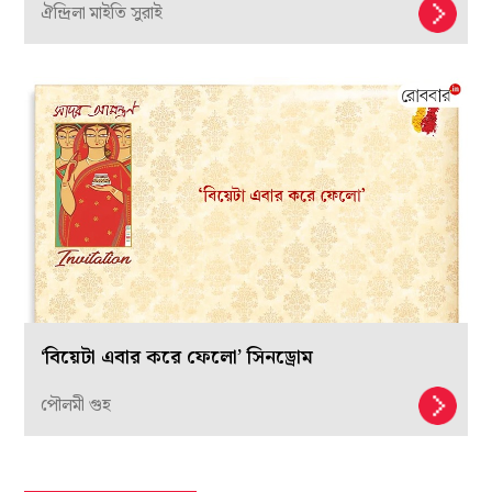
ঐন্দ্রিলা মাইতি সুরাই
‘বিয়েটা এবার করে ফেলো’ সিনড্রোম
পৌলমী গুহ