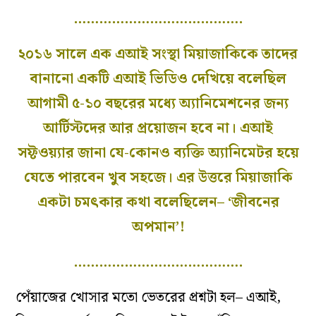
………………………………….
২০১৬ সালে এক এআই সংস্থা মিয়াজাকিকে তাদের
বানানো একটি এআই ভিডিও দেখিয়ে বলেছিল
আগামী ৫-১০ বছরের মধ্যে অ্যানিমেশনের জন্য
আর্টিস্টদের আর প্রয়োজন হবে না। এআই
সফ্টওয়্যার জানা যে-কোনও ব্যক্তি অ‍্যানিমেটর হয়ে
যেতে পারবেন খুব সহজে। এর উত্তরে মিয়াজাকি
একটা চমৎকার কথা বলেছিলেন– ‘জীবনের
অপমান’!
………………………………….
পেঁয়াজের খোসার মতো ভেতরের প্রশ্নটা হল– এআই,