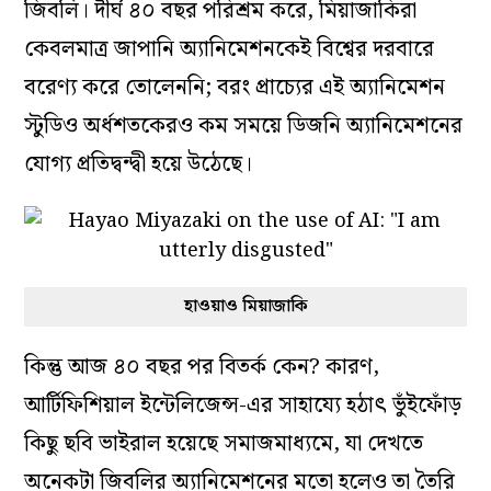
জিবলি। দীর্ঘ ৪০ বছর পরিশ্রম করে, মিয়াজাকিরা
কেবলমাত্র জাপানি অ্যানিমেশনকেই বিশ্বের দরবারে
বরেণ্য করে তোলেননি; বরং প্রাচ্যের এই অ্যানিমেশন
স্টুডিও অর্ধশতকেরও কম সময়ে ডিজনি অ্যানিমেশনের
যোগ্য প্রতিদ্বন্দ্বী হয়ে উঠেছে।
হাওয়াও মিয়াজাকি
কিন্তু আজ ৪০ বছর পর বিতর্ক কেন? কারণ,
আর্টিফিশিয়াল ইন্টেলিজেন্স-এর সাহায্যে হঠাৎ ভুঁইফোঁড়
কিছু ছবি ভাইরাল হয়েছে সমাজমাধ্যমে, যা দেখতে
অনেকটা জিবলির অ্যানিমেশনের মতো হলেও তা তৈরি