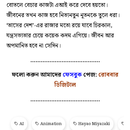
বোতলে বেচার কাজটা এআই করে দেবে হয়তো।
জীবনের তখন কাজ হবে নিত্যনতুন নূতনকে তুলে ধরা।
‘তাসের দেশ’-এর রাজার মতো রয়ে যাবে চিরকাল,
যন্ত্রসভ্যতার চেয়ে কয়েক কদম এগিয়ে। জীবন আর
অপমানিত হবে না সেদিন।
………………………………….
ফলো করুন আমাদের
ফেসবুক
পেজ:
রোববার
ডিজিটাল
………………………………….
AI
Animation
Hayao Miyazaki
S