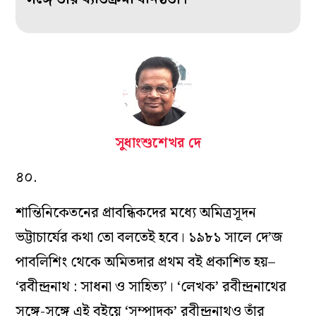
সুধাংশুশেখর দে
৪০.
শান্তিনিকেতনের প্রাবন্ধিকদের মধ্যে অমিত্রসূদন
ভট্টাচার্যের কথা তো বলতেই হবে। ১৯৮১ সালে দে’জ
পাবলিশিং থেকে অমিতদার প্রথম বই প্রকাশিত হয়–
‘রবীন্দ্রনাথ : সাধনা ও সাহিত্য’। ‘লেখক’ রবীন্দ্রনাথের
সঙ্গে-সঙ্গে এই বইয়ে ‘সম্পাদক’ রবীন্দ্রনাথও তাঁর