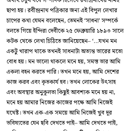
অর্থাৎ চতুর্থ বর্ষে সম্পাদক হিসেবে রবীন্দ্রনাথের নামই
ছাপা হয়। রবীন্দ্রনাথ পত্রিকার জন্য এই বিপুল লেখার
চাপের কথা যেমন বলেছেন, তেমনই ‘সাধনা’ সম্পর্কে
বলতে গিয়ে ইন্দিরা দেবীকে ২৫ ফেব্রুয়ারি ১৮৯৩ সালে
কটক থেকে লেখা চিঠিতে জানিয়েছেন– ‘…যখন মন
একটু খারাপ থাকে তখনই সাধনাটা অত্যন্ত ভারের মতো
বোধ হয়। মন ভালো থাকলে মনে হয়, সমস্ত ভার আমি
একলা বহন করতে পারি। তখন মনে হয়, আমি দেশের
কাজ করব এবং কৃতকার্য হব। তখন লোকের উৎসাহ
এবং অবস্থার অনুকূলতা কিছুই আবশ্যক মনে হয় না,
মনে হয় আমার নিজের কাজের পক্ষে আমি নিজেই
যথেষ্ট। তখন এক-এক সময়ে আমি নিজেই খুব দূর
ভবিষ্যতের যেন ছবি দেখতে পাই– আমি দেখতে পাই,