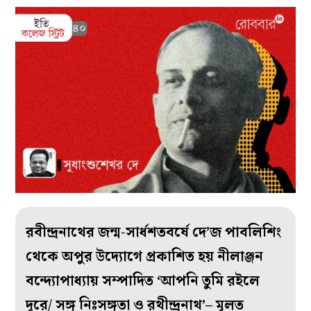
রবীন্দ্রনাথের জন্ম-সার্ধশতবর্ষে দে’জ পাবলিশিং
থেকে অপুর উদ্যোগে প্রকাশিত হয় নীলাঞ্জন
বন্দ্যোপাধ্যায় সম্পাদিত ‘আপনি তুমি রইলে
দূরে/ সঙ্গ নিঃসঙ্গতা ও রথীন্দ্রনাথ’– মূলত