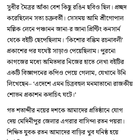
সুধীর মৈত্রর আঁকা বেশ কিছু রঙিন ছবিও ছিল। প্রচ্ছদ
করেছিলেন সত্য চক্রবর্তী। সেসময় আমি শ্রীগোপাল
মল্লিক লেনে পঞ্চানন জানা-র জানা প্রিণ্টিং কনসার্ন
থেকে বইটি ছেপেছিলাম। ‘কিশোর বঙ্কিম রচনাবলী’
প্রকাশের পর যথেষ্ট সাড়াও পেয়েছিলাম। পুরনো
কাগজের মধ্যে অমিতদার নিজের হাতে লেখা বইটির
একটি বিজ্ঞাপনের কপিও পেয়ে গেলাম, যেখানে উনি
লিখেছেন– ‘এদেশে এমন চিত্রবহুল মনমাতানো রাজকীয়
শোভন প্রকাশন কদাচিৎ ঘটে।’
গত শতাব্দীর নয়ের দশকে আমাদের প্রতিষ্ঠানে যোগ
দেয় মেদিনীপুর জেলার এগরার বাসিন্দা রতন পয়রা।
শিক্ষিত যুবক রতন আমাদের বাড়ির খুব ঘনিষ্ঠ হয়ে