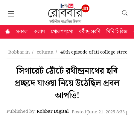
সকাল
কলাম
গোলগপ্‌পো
রবীন্দ্র সরণি
মিনি সিরিজ
Robbar.in
column
40th episode of iti college stree
সিগারেট ঠোঁটে রথীন্দ্রনাথের ছবি
প্রচ্ছদে যাওয়া নিয়ে উঠেছিল প্রবল
আপত্তি!
Published by:
Robbar Digital
Posted:
June 21, 2025 8:33 pm