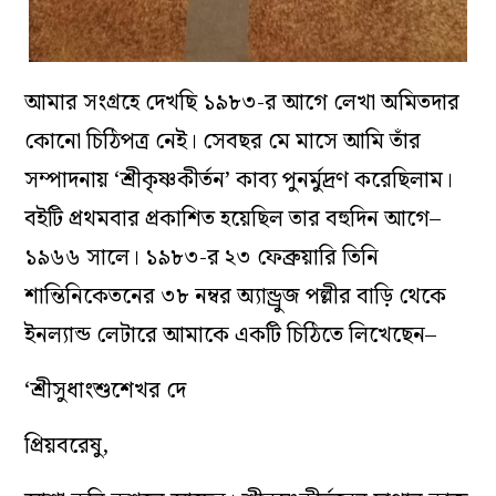
আমার সংগ্রহে দেখছি ১৯৮৩-র আগে লেখা অমিতদার
কোনো চিঠিপত্র নেই। সেবছর মে মাসে আমি তাঁর
সম্পাদনায় ‘শ্রীকৃষ্ণকীর্তন’ কাব্য পুনর্মুদ্রণ করেছিলাম।
বইটি প্রথমবার প্রকাশিত হয়েছিল তার বহুদিন আগে–
১৯৬৬ সালে। ১৯৮৩-র ২৩ ফেব্রুয়ারি তিনি
শান্তিনিকেতনের ৩৮ নম্বর অ্যান্ড্রুজ পল্লীর বাড়ি থেকে
ইনল্যান্ড লেটারে আমাকে একটি চিঠিতে লিখেছেন–
‘শ্রীসুধাংশুশেখর দে
প্রিয়বরেষু,