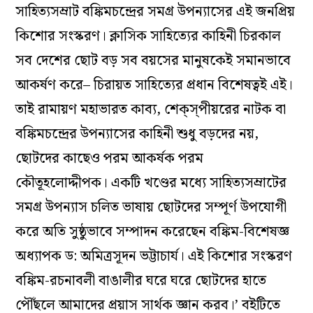
সাহিত্যসম্রাট বঙ্কিমচন্দ্রের সমগ্র উপন্যাসের এই জনপ্রিয়
কিশোর সংস্করণ। ক্লাসিক সাহিত্যের কাহিনী চিরকাল
সব দেশের ছোট বড় সব বয়সের মানুষকেই সমানভাবে
আকর্ষণ করে– চিরায়ত সাহিত্যের প্রধান বিশেষত্বই এই।
তাই রামায়ণ মহাভারত কাব্য, শেক্‌স্‌পীয়রের নাটক বা
বঙ্কিমচন্দ্রের উপন্যাসের কাহিনী শুধু বড়দের নয়,
ছোটদের কাছেও পরম আকর্ষক পরম
কৌতূহলোদ্দীপক। একটি খণ্ডের মধ্যে সাহিত্যসম্রাটের
সমগ্র উপন্যাস চলিত ভাষায় ছোটদের সম্পূর্ণ উপযোগী
করে অতি সুষ্ঠুভাবে সম্পাদন করেছেন বঙ্কিম-বিশেষজ্ঞ
অধ্যাপক ড: অমিত্রসূদন ভট্টাচার্য। এই কিশোর সংস্করণ
বঙ্কিম-রচনাবলী বাঙালীর ঘরে ঘরে ছোটদের হাতে
পৌঁছলে আমাদের প্রয়াস সার্থক জ্ঞান করব।’ বইটিতে