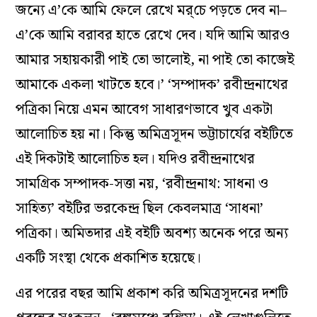
জন্যে এ’কে আমি ফেলে রেখে মর্‌চে পড়তে দেব না–
এ’কে আমি বরাবর হাতে রেখে দেব। যদি আমি আরও
আমার সহায়কারী পাই তো ভালোই, না পাই তো কাজেই
আমাকে একলা খাটতে হবে।’ ‘সম্পাদক’ রবীন্দ্রনাথের
পত্রিকা নিয়ে এমন আবেগ সাধারণভাবে খুব একটা
আলোচিত হয় না। কিন্তু অমিত্রসূদন ভট্টাচার্যের বইটিতে
এই দিকটাই আলোচিত হল। যদিও রবীন্দ্রনাথের
সামগ্রিক সম্পাদক-সত্তা নয়, ‘রবীন্দ্রনাথ: সাধনা ও
সাহিত্য’ বইটির ভরকেন্দ্র ছিল কেবলমাত্র ‘সাধনা’
পত্রিকা। অমিতদার এই বইটি অবশ্য অনেক পরে অন্য
একটি সংস্থা থেকে প্রকাশিত হয়েছে।
এর পরের বছর আমি প্রকাশ করি অমিত্রসূদনের দশটি