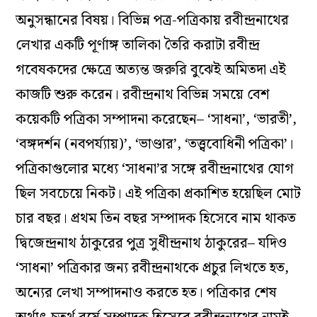
অনুসন্ধানের বিষয়। বিভিন্ন পত্র-পত্রিকায় রবীন্দ্রনাথের
লেখার একটি পূর্ণাঙ্গ তালিকা তৈরি করাটা রবীন্দ্র
গবেষকদের ক্ষেত্রে অত্যন্ত জরুরি বুঝেই অমিতদা এই
কাজটি শুরু করেন। রবীন্দ্রনাথ বিভিন্ন সময়ে বেশ
কয়েকটি পত্রিকা সম্পাদনা করেছেন– ‘সাধনা’, ‘ভারতী’,
‘বঙ্গদর্শন (নবপর্য্যায়)’, ‘ভাণ্ডার’, ‘তত্ত্ববোধিনী পত্রিকা’।
পত্রিকাগুলোর মধ্যে ‘সাধনা’র সঙ্গে রবীন্দ্রনাথের যোগ
ছিল সবচেয়ে নিকট। এই পত্রিকা প্রকাশিত হয়েছিল মোট
চার বছর। প্রথম তিন বছর সম্পাদক হিসেবে নাম থাকত
দ্বিজেন্দ্রনাথ ঠাকুরের পুত্র সুধীন্দ্রনাথ ঠাকুরের– যদিও
‘সাধনা’ পত্রিকার জন্য রবীন্দ্রনাথকে প্রচুর লিখতে হত,
অন্যের লেখা সম্পাদনাও করতে হত। পত্রিকার শেষ