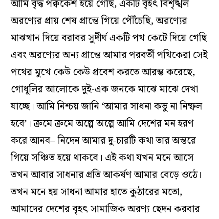
আমি বৃদ্ধ পক্বকেশ হয়ে গেছি, একটি বৃহৎ বিশৃঙ্খল
অরণ্যের প্রায় শেষ প্রান্তে গিয়ে পৌঁচেছি, অরণ্যের
মাঝখান দিয়ে বরাবর সুদীর্ঘ একটি পথ কেটে দিয়ে গেছি
এবং অরণ্যের অন্য প্রান্তে আমার পরবর্তী পথিকেরা সেই
পথের মুখে কেউ কেউ প্রবেশ করতে আরম্ভ করেছে,
গোধূলির আলোকে দুই-এক জনকে মাঝে মাঝে দেখা
যাচ্ছে। আমি নিশ্চয় জানি ‘আমার সাধনা কভু না নিষ্ফল
হবে’। ক্রমে ক্রমে অল্পে অল্পে আমি দেশের মন হরণ
করে আনব– নিদেন আমার দু-চারটি কথা তার অন্তরে
গিয়ে সঞ্চিত হয়ে থাকবে। এই কথা যখন মনে আসে
তখন আবার সাধনার প্রতি আকর্ষণ আমার বেড়ে ওঠে।
তখন মনে হয় সাধনা আমার হাতে কুঠারের মতো,
আমাদের দেশের বৃহৎ সামাজিক অরণ্য ছেদন করবার