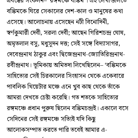
প্রবন্ধের সংকলন– ‘রঙ্গমঞ্চে বঙ্কিম’। এই লেখাগুলিতে
বঙ্কিমকে ঘিরে সেকালের দেশ-কাল ও মানুষের কথা
এসেছে। আলোচনায় এসেছেন নটী বিনোদিনী,
স্বর্ণকুমারী দেবী, সরলা দেবী; আছেন গিরিশচন্দ্র ঘোষ,
অমৃতলাল বসু, মধুসূদন দত্ত; সেই সঙ্গে বিদ্যাসাগর,
দেবেন্দ্রনাথ ঠাকুর এবং দ্বিজেন্দ্রনাথ-জ্যোতিরিন্দ্রনাথ-
রবীন্দ্রনাথ। ভূমিকায় অমিতদা লিখেছিলেন– ‘বঙ্কিমকে
সাহিত্যের সেই চিরকালের সিংহাসন থেকে একেবারে
পাবলিক থিয়েটার মঞ্চে এনে খুব কাছ থেকে তাঁকে
আমরা দেখতে চেষ্টা করেছি। গত শতকে সাহিত্যের
রঙ্গমঞ্চে প্রধান পুরুষ ছিলেন বঙ্কিমচন্দ্রই। একালে বসে
সেদিনের সেই রঙ্গমঞ্চে সত্যিই যদি কিছু
আলোকসম্পাত করতে পারি তবেই আমার এ-