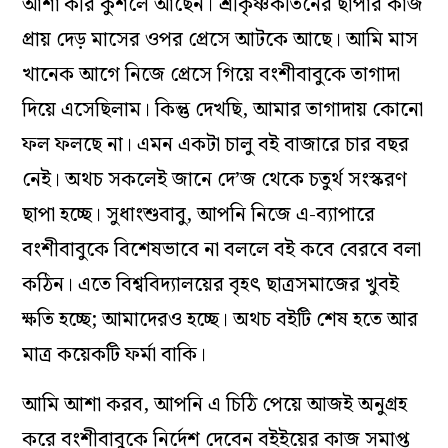
আশা করি কুশলে আছেন। শ্রীকৃষ্ণকীর্তনের ছাপার কাজ
প্রায় দেড় মাসের ওপর প্রেসে আটকে আছে। আমি মাস
খানেক আগে নিজে প্রেসে গিয়ে বংশীবাবুকে তাগাদা
দিয়ে এসেছিলাম। কিন্তু দেখছি, আমার তাগাদায় কোনো
ফল ফলছে না। এমন একটা চালু বই বাজারে চার বছর
নেই। অথচ সকলেই জানে দে’জ থেকে চতুর্থ সংস্করণ
ছাপা হচ্ছে। সুধাংশুবাবু, আপনি নিজে এ-ব্যাপারে
বংশীবাবুকে বিশেষভাবে না বললে বই কবে বেরবে বলা
কঠিন। এতে বিশ্ববিদ্যালয়ের বৃহৎ ছাত্রসমাজের খুবই
ক্ষতি হচ্ছে; আমাদেরও হচ্ছে। অথচ বইটি শেষ হতে আর
মাত্র কয়েকটি ফর্মা বাকি।
আমি আশা করব, আপনি এ চিঠি পেয়ে আজই অনুগ্রহ
করে বংশীবাবুকে নির্দেশ দেবেন বইইয়ের কাজ সমাপ্ত