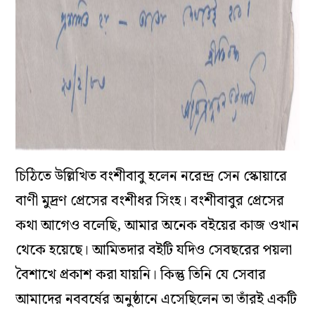
চিঠিতে উল্লিখিত বংশীবাবু হলেন নরেন্দ্র সেন স্কোয়ারে
বাণী মুদ্রণ প্রেসের বংশীধর সিংহ। বংশীবাবুর প্রেসের
কথা আগেও বলেছি, আমার অনেক বইয়ের কাজ ওখান
থেকে হয়েছে। আমিতদার বইটি যদিও সেবছরের পয়লা
বৈশাখে প্রকাশ করা যায়নি। কিন্তু তিনি যে সেবার
আমাদের নববর্ষের অনুষ্ঠানে এসেছিলেন তা তাঁরই একটি