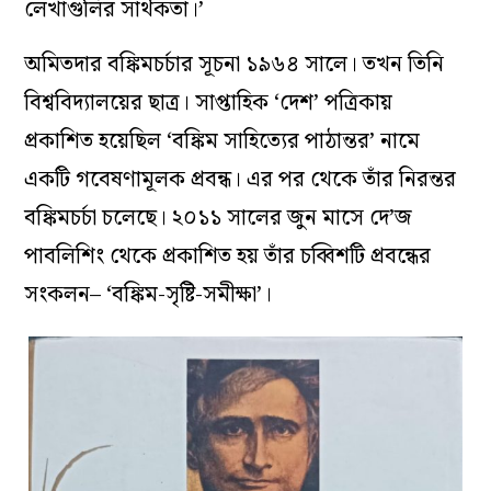
লেখাগুলির সার্থকতা।’
অমিতদার বঙ্কিমচর্চার সূচনা ১৯৬৪ সালে। তখন তিনি
বিশ্ববিদ্যালয়ের ছাত্র। সাপ্তাহিক ‘দেশ’ পত্রিকায়
প্রকাশিত হয়েছিল ‘বঙ্কিম সাহিত্যের পাঠান্তর’ নামে
একটি গবেষণামূলক প্রবন্ধ। এর পর থেকে তাঁর নিরন্তর
বঙ্কিমচর্চা চলেছে। ২০১১ সালের জুন মাসে দে’জ
পাবলিশিং থেকে প্রকাশিত হয় তাঁর চব্বিশটি প্রবন্ধের
সংকলন– ‘বঙ্কিম-সৃষ্টি-সমীক্ষা’।