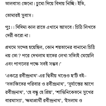
ভালবাসা জেনো। চুমো দিয়ে বিদায় নিচ্ছি। ইতি,
তোমারই সুবাস।
পুঃ।। দিদিমা কাল রাতে এখানে আসবে। চিঠি লিখতে
দেরী করো না।
প্রথমে সন্দেহ হয়েছিল, কোন শয়তানের বানানো চিঠি
নয় তো ? পরে দেখলাম হাতের লেখা সত্যিই মেয়েলি
এবং পাগলের পক্ষে সবই সম্ভব।’
‘একত্রে রবীন্দ্রনাথ’-এর দ্বিতীয় খণ্ডেও ছ’টি বই–
‘সত্যজিতের পরিবার ও রবীন্দ্রনাথ’, ‘সূর্যাস্তের আগে
রবীন্দ্রনাথ’, ‘হে বন্ধু হে প্রিয়’, ‘শান্তিনিকেতনে সুখের
বারমাস্যা’, ‘ক্ষমাপ্রার্থী রবীন্দ্রনাথ’, ‘ইসলাম ও