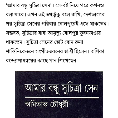
‘আমার বন্ধু সুচিত্রা সেন’। সে-বই নিয়ে পরে কখনও
বলা যাবে। এখন এই তথ্যটুকু বলে রাখি, দেশভাগের
পর সুচিত্রা সেনের পরিবার বোলপুরেই এসে থাকতেন।
সম্ভবত, সুচিত্রার বাবা আমৃত্যু বোলপুর ভুবনডাঙায়
থাকতেন। সুচিত্রা সেনের ছোট বোন রুনা
শান্তিনিকেতনে সংগীতভবনের ছাত্রী ছিলেন। কণিকা
বন্দ্যোপাধ্যায়ের কাছে গান শিখেছেন।