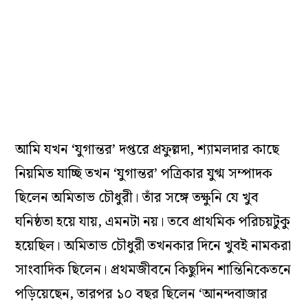
আমি যখন ‘যুগান্তর’ দপ্তরে প্রফুল্লদা, শ্যামলদার কাছে
নিয়মিত যাচ্ছি তখন ‘যুগান্তর’ পত্রিকার যুগ্ম সম্পাদক
ছিলেন অমিতাভ চৌধুরী। তাঁর সঙ্গে তক্ষুনি যে খুব
ঘনিষ্ঠতা হয়ে যায়, এমনটা নয়। তবে প্রাথমিক পরিচয়টুকু
হয়েছিল। অমিতাভ চৌধুরী তখনকার দিনে খুবই নামকরা
সাংবাদিক ছিলেন। প্রথমজীবনে কিছুদিন শান্তিনিকেতনে
পড়িয়েছেন, তারপর ১০ বছর ছিলেন ‘আনন্দবাজার