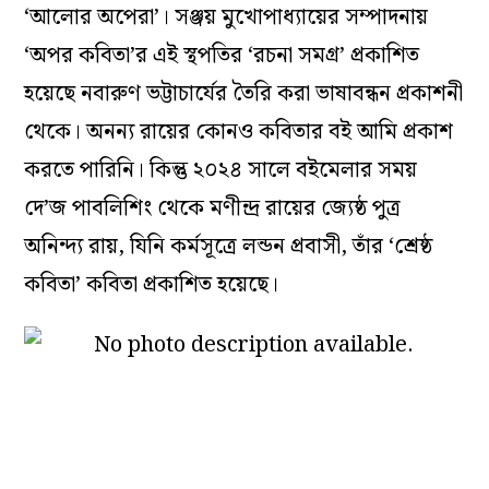
‘আলোর অপেরা’। সঞ্জয় মুখোপাধ্যায়ের সম্পাদনায়
‘অপর কবিতা’র এই স্থপতির ‘রচনা সমগ্র’ প্রকাশিত
হয়েছে নবারুণ ভট্টাচার্যের তৈরি করা ভাষাবন্ধন প্রকাশনী
থেকে। অনন্য রায়ের কোনও কবিতার বই আমি প্রকাশ
করতে পারিনি। কিন্তু ২০২৪ সালে বইমেলার সময়
দে’জ পাবলিশিং থেকে মণীন্দ্র রায়ের জ্যেষ্ঠ পুত্র
অনিন্দ্য রায়, যিনি কর্মসূত্রে লন্ডন প্রবাসী, তাঁর ‘শ্রেষ্ঠ
কবিতা’ কবিতা প্রকাশিত হয়েছে।