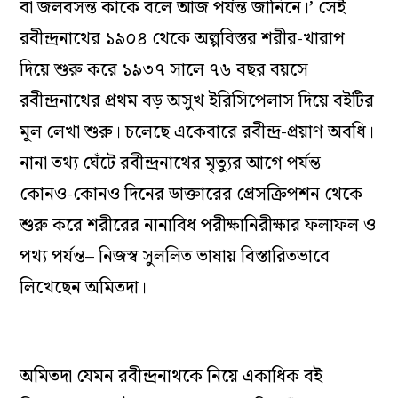
বা জলবসন্ত কাকে বলে আজ পর্যন্ত জানিনে।’ সেই
রবীন্দ্রনাথের ১৯০৪ থেকে অল্পবিস্তর শরীর-খারাপ
দিয়ে শুরু করে ১৯৩৭ সালে ৭৬ বছর বয়সে
রবীন্দ্রনাথের প্রথম বড় অসুখ ইরিসিপেলাস দিয়ে বইটির
মূল লেখা শুরু। চলেছে একেবারে রবীন্দ্র-প্রয়াণ অবধি।
নানা তথ্য ঘেঁটে রবীন্দ্রনাথের মৃত্যুর আগে পর্যন্ত
কোনও-কোনও দিনের ডাক্তারের প্রেসক্রিপশন থেকে
শুরু করে শরীরের নানাবিধ পরীক্ষানিরীক্ষার ফলাফল ও
পথ্য পর্যন্ত– নিজস্ব সুললিত ভাষায় বিস্তারিতভাবে
লিখেছেন অমিতদা।
অমিতদা যেমন রবীন্দ্রনাথকে নিয়ে একাধিক বই