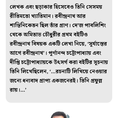
লেখক এবং ছড়াকার হিসেবেও তিনি সেসময়
রীতিমতো খ্যাতিমান। রবীন্দ্রনাথ আর
শান্তিনিকেতন ছিল তাঁর প্রাণ। দে’জ পাবলিশিং
থেকে অমিতাভ চৌধুরীর প্রথম বইটিও
রবীন্দ্রনাথ বিষয়ক একটি লেখা নিয়ে, ‘সূর্যাস্তের
আগে রবীন্দ্রনাথ’। পূর্ণানন্দ চট্টোপাধ্যায় এবং
দীপ্তি চট্টোপাধ্যায়কে উৎসর্গ করা বইটির সূচনায়
তিনি লিখেছিলেন, ‘…রচনাটি লিখিয়ে নেওয়ার
জন্যে ধন্যবাদ প্রাপ্য একজনেরই। তিনি প্রফুল্ল
রায়।…’