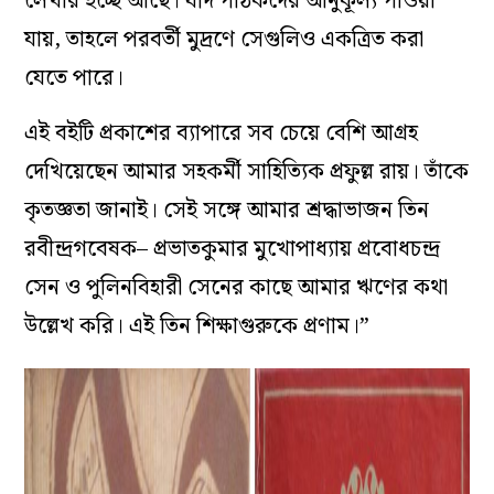
লেখার ইচ্ছে আছে। যদি পাঠকদের আনুকূল্য পাওয়া
যায়, তাহলে পরবর্তী মুদ্রণে সেগুলিও একত্রিত করা
যেতে পারে।
এই বইটি প্রকাশের ব্যাপারে সব চেয়ে বেশি আগ্রহ
দেখিয়েছেন আমার সহকর্মী সাহিত্যিক প্রফুল্ল রায়। তাঁকে
কৃতজ্ঞতা জানাই। সেই সঙ্গে আমার শ্রদ্ধাভাজন তিন
রবীন্দ্রগবেষক– প্রভাতকুমার মুখোপাধ্যায় প্রবোধচন্দ্র
সেন ও পুলিনবিহারী সেনের কাছে আমার ঋণের কথা
উল্লেখ করি। এই তিন শিক্ষাগুরুকে প্রণাম।”