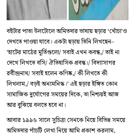
বইটার পাতা উলটোলে অমিতদার ভাষায় ছড়ার ‘খোঁচা’ও
দেখতে পাওয়া যাবে। একটা ছড়ায় তিনি লিখছেন–
‘হাটের মাঠের মূর্তিগুলো/ সবাই এখন কবন্ধ,/ তাই না
দেখে লিখতে বসি/ ঐতিহাসিক প্রবন্ধ।/ বিদ্যাসাগর
রবীন্দ্রনাথ/ সবাই হলেন কণিষ্ক,/ কী লিখতে কী
লিখলাম,/ বড়ই অন্যমনিস্ক।’ এই ছড়ার ইঙ্গিত কোন
সামাজিক দুর্যোগের সময়ের দিকে, তা নিশ্চয়ই আজ
আর বুঝিয়ে বলতে হবে না।
আবার ১৯৯৬ সালে সুচিত্রা সেনকে নিয়ে বিভিন্ন সময়ে
অমিতদার পাঁচটি লেখা নিয়ে আমি প্রকাশ করলাম,