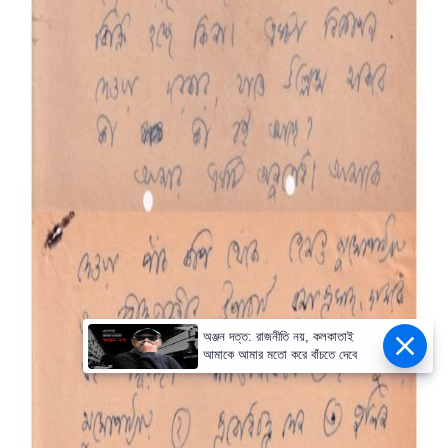
অঞ্জন দত্ত: রাজনীতি নয়, কলকাতাই
আমাকে আমার মতো করে বাঁচতে দেবে