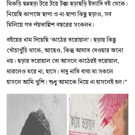
মিকড়ি ছন্নছড়া টরে টরে টক্কা ছড়াছড়ি ইত্যাদি বই থেকে।
নিয়েছি কাগজে ছাপা ও না-ছাপা কিছু ছড়াও, সব
মিলিয়ে গত পঁয়তাল্লিশ বছরের সংকলন।
বইয়ের নাম দিয়েছি ‘কাঠের তরোয়াল’। ছড়ায় কিছু
খোঁচাখুঁচি থাকে, আছেও, কিন্তু আঘাত দেওয়ার জন্যে
নয়। ছড়ার তরোয়াল তো আসলে কাঠেরই তরোয়াল,
মারলেও মরে না, হাসে। দাদু নাতি বাবা মা সকলে
হাসলে আমি খুশি। শুধু আমাকে নিয়ে না হাসলেই হল।”