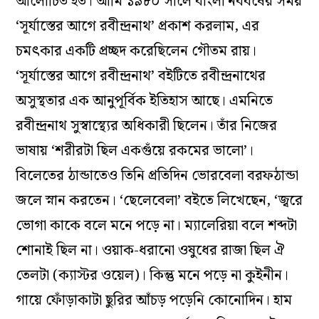
আলোচিত হত। আমি ১৯৮০ সালে বাংলা নববর্ষের সময়
‘সূর্যাস্তের আগে রবীন্দ্রনাথ’ প্রকাশ করলাম, এর
চমৎকার একটি প্রচ্ছদ করেছিলেন গৌতম রায়।
‘সূর্যাস্তের আগে রবীন্দ্রনাথ’ বইটিতে রবীন্দ্রনাথের
অসুস্থতার এক আনুপূর্বিক ইতিহাস আছে। এমনিতে
রবীন্দ্রনাথ সুস্বাস্থ্যের অধিকারী ছিলেন। তাঁর নিজের
ভাষায় ‘শরীরটা ছিল একগুঁয়ে রকমের ভালো’।
বিলেতের ঠান্ডাতেও তিনি প্রতিদিন ভোরবেলা বরফঠান্ডা
জলে স্নান করতেন। ‘ছেলেবেলা’ বইতে লিখেছেন, ‘জ্বরে
ভোগা কাকে বলে মনে পড়ে না। ম্যালেরিয়া বলে শব্দটা
শোনাই ছিল না। ওয়াক-ধরানো ওষুধের রাজা ছিল ঐ
তেলটা (ক্যাস্টর ওয়েল)। কিন্তু মনে পড়ে না কুইনীন।
গায়ে ফোঁড়াকাটা ছুরির আঁচড় পড়েনি কোনোদিন। হাম