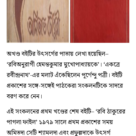
অখণ্ড বইটির উৎসর্গের পাতায় লেখা হয়েছিল–
‘রবিঅনুরাগী হেমন্তকুমার মুখোপাধ্যায়কে’। ‘একত্রে
রবীন্দ্রনাথ’-এর মলাট এঁকেছিলেন পূর্ণেন্দু পত্রী। বইটি
প্রকাশের সঙ্গে-সঙ্গেই পাঠকেরা সংকলনটিকে সাদরে
বরণ করে নেন।
এই সংকলনের প্রথম খণ্ডের শেষ বইটি– ‘রবি ঠাকুরের
পাগলা ফাইল’ ১৯৭৯ সালে প্রথম প্রকাশের সময়
অমিতদা সেটি শ্যামলদা এবং প্রফুল্লদাকে উৎসর্গ