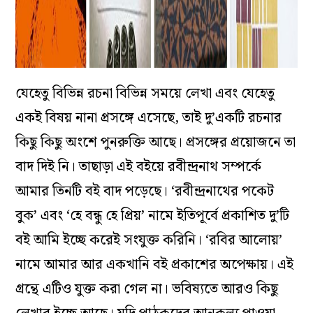
যেহেতু বিভিন্ন রচনা বিভিন্ন সময়ে লেখা এবং যেহেতু
একই বিষয় নানা প্রসঙ্গে এসেছে, তাই দু’একটি রচনার
কিছু কিছু অংশে পুনরুক্তি আছে। প্রসঙ্গের প্রয়োজনে তা
বাদ দিই নি। তাছাড়া এই বইয়ে রবীন্দ্রনাথ সম্পর্কে
আমার তিনটি বই বাদ পড়েছে। ‘রবীন্দ্রনাথের পকেট
বুক’ এবং ‘হে বন্ধু হে প্রিয়’ নামে ইতিপূর্বে প্রকাশিত দু’টি
বই আমি ইচ্ছে করেই সংযুক্ত করিনি। ‘রবির আলোয়’
নামে আমার আর একখানি বই প্রকাশের অপেক্ষায়। এই
গ্রন্থে এটিও যুক্ত করা গেল না। ভবিষ্যতে আরও কিছু