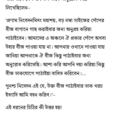
লিখেছিলেন–
‘প্রণাম নিবেদনমিদং মহাশয়, বড় লম্বা সাইজের পেঁপের
বীজ বাগানে গাছ করাইবার জন্য অনুগ্রহ করিয়া
পাঠাইবেন। আমাদের এ অঞ্চলে ঐ প্রকার পেঁপে অথবা
উহার বীজ পাওয়া যায় না। আপনার ওখানে পাওয়া যায়
জানিয়া আপনাকে ঐ বীজ কিছু পাঠাইবার জন্য
অনুরোধ করিতেছি। আশা করি আপনি দয়া করিয়া কিছু
বীজ ডাকযোগে পাঠাইয়া বাধিত করিবেন।…
পুনশ্চ নিবেদন এই যে, উক্ত বীজ পাঠাইবার ডাক খরচ
ইত্যাদি আমি বহন করিব।’–
এই ধরনের চিঠির কী উত্তর হয়!