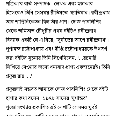
পত্রিকা’র বার্তা সম্পাদক। লেখক এবং ছড়াকার
হিসেবেও তিনি সেসময় রীতিমতো খ্যাতিমান। রবীন্দ্রনাথ
আর শান্তিনিকেতন ছিল তাঁর প্রাণ। দে’জ পাবলিশিং
থেকে অমিতাভ চৌধুরীর প্রথম বইটিও রবীন্দ্রনাথ
বিষয়ক একটি লেখা নিয়ে, ‘সূর্যাস্তের আগে রবীন্দ্রনাথ’।
পূর্ণানন্দ চট্টোপাধ্যায় এবং দীপ্তি চট্টোপাধ্যায়কে উৎসর্গ
করা বইটির সূচনায় তিনি লিখেছিলেন, ‘…রচনাটি
লিখিয়ে নেওয়ার জন্যে ধন্যবাদ প্রাপ্য একজনেরই। তিনি
প্রফুল্ল রায়।…’
প্রফুল্লদাই সম্ভবত আমাকে দে’জ পাবলিশিং থেকে বইটি
ছাপার কথা বলেন। ১৯৭৮ সালের ‘যুগান্তর’
পুজোসংখ্যায় প্রকাশিত এই লেখাটি সেসময় খুবই