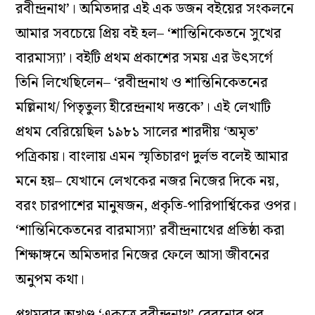
রবীন্দ্রনাথ’। অমিতদার এই এক ডজন বইয়ের সংকলনে
আমার সবচেয়ে প্রিয় বই হল– ‘শান্তিনিকেতনে সুখের
বারমাস্যা’। বইটি প্রথম প্রকাশের সময় এর উৎসর্গে
তিনি লিখেছিলেন– ‘রবীন্দ্রনাথ ও শান্তিনিকেতনের
মল্লিনাথ/ পিতৃতুল্য হীরেন্দ্রনাথ দত্তকে’। এই লেখাটি
প্রথম বেরিয়েছিল ১৯৮১ সালের শারদীয় ‘অমৃত’
পত্রিকায়। বাংলায় এমন স্মৃতিচারণ দুর্লভ বলেই আমার
মনে হয়– যেখানে লেখকের নজর নিজের দিকে নয়,
বরং চারপাশের মানুষজন, প্রকৃতি-পারিপার্শ্বিকের ওপর।
‘শান্তিনিকেতনের বারমাস্যা’ রবীন্দ্রনাথের প্রতিষ্ঠা করা
শিক্ষাঙ্গনে অমিতদার নিজের ফেলে আসা জীবনের
অনুপম কথা।