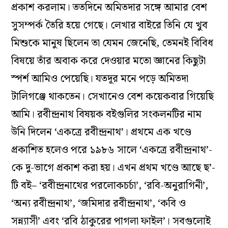
প্রকাশ করলাম। ততদিনে অমিতদার সঙ্গে আমার বেশ
সুসম্পর্ক তৈরি হয়ে গেছে। লেখার বাইরে তিনি যে খুব
মিশুকে মানুষ ছিলেন তা যেমন জেনেছি, তেমনই বিবিধ
বিষয়ে তাঁর অবাক করে দেওয়ার মতো জ্ঞানের কিছুটা
স্পর্শ আমিও পেয়েছি। যতদূর মনে পড়ে অমিতদা
টালিগঞ্জে থাকতেন। সেখানেও বেশ কয়েকবার গিয়েছি
আমি। রবীন্দ্রনাথ বিষয়ক বইগুলির সংকলনটির নাম
উনি দিলেন ‘একত্রে রবীন্দ্রনাথ’। প্রথমে এক খণ্ডে
প্রকাশিত হলেও পরে ১৯৮৬ সালে ‘একত্রে রবীন্দ্রনাথ’-
কে দু-ভাগে প্রকাশ করা হয়। এখন প্রথম খণ্ডে আছে ছ’-
টি বই– ‘রবীন্দ্রনাথের পরলোকচর্চা’, ‘রবি-অনুরাগিনী’,
‘অন্য রবীন্দ্রনাথ’, ‘জমিদার রবীন্দ্রনাথ’, ‘কবি ও
সন্ন্যাসী’ এবং ‘রবি ঠাকুরের পাগলা ফাইল’। সবগুলোই