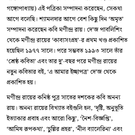
গঙ্গোপাধ্যায়) এই পত্রিকা সম্পাদনা করেছেন, সেকথা
আগে বলেছি। শ্যামলদার আগে বেশ কিছু দিন ‘অমৃত’
সম্পাদনা করেছেন কবি মণীন্দ্র রায়। দে’জ পাবলিশিং
থেকে মণীন্দ্র রায়ের ‘কাব্যসংগ্রহ’-র প্রথম খণ্ড প্রকাশিত
হয়েছিল ১৯৭৭ সালে। পরে সম্ভবত ১৯৯৩ সালে তাঁর
‘শ্রেষ্ঠ কবিতা’ এবং তার দু’-বছর পরে মণীন্দ্র রায়ের
নতুন কবিতার বই, ‘এ আমার ইচ্ছাপত্র’ দে’জ থেকে
প্রকাশিত হয়।
মণীন্দ্র রায়ের কনিষ্ঠ পুত্র সাতের দশকের কবি অনন্য
রায়। অনন্য রায়ের বিখ্যাত বইগুলি হল, ‘দৃষ্টি, অনুভূতি
ইত্যাকার প্রবাহ এবং আরো কিছু’, ‘নৈশ-বিজ্ঞপ্তি’,
‘আমিষ রূপকথা’, ‘চুল্লির প্রহর’, ‘নীল ব্যালেরিনা’ এবং