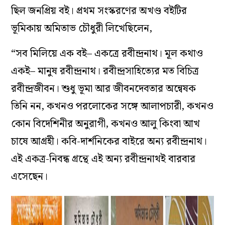
ছিল জনপ্রিয় বই। প্রথম সংস্করণের অখণ্ড বইটির
ভূমিকায় অমিতাভ চৌধুরী লিখেছিলেন,
“সব মিলিয়ে এক বই– একত্রে রবীন্দ্রনাথ। মূল কথাও
একই– মানুষ রবীন্দ্রনাথ। রবীন্দ্রসাহিত্যের মত বিচিত্র
রবীন্দ্রজীবন। শুধু ভূমা আর জীবনদেবতার অন্বেষক
তিনি নন, কখনও পরলোকের সঙ্গে আলাপচারী, কখনও
কোন বিদেশিনীর অনুরাগী, কখনও আলু কিংবা আখ
চাষে আগ্রহী। কবি-দার্শনিকের বাইরে অন্য রবীন্দ্রনাথ।
এই একত্র-নিবন্ধ গ্রন্থে এই অন্য রবীন্দ্রনাথই বারবার
এসেছেন।