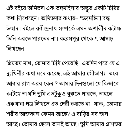
এই বইয়ে অমিতদা এক ভদ্রমহিলার অদ্ভুত একটি চিঠির
কথা লিখেছেন। অমিতদার কথায়– ‘ভদ্রমহিলা বদ্ধ
উন্মাদ। নইলে রবীন্দ্রনাথ সম্পর্কে এমন অশালীন কটাক্ষ
তিনি করতে পারতেন না। বহরমপুর থেকে ৭ আষাঢ়
লিখছেন:
প্রিয়তম নাথ, তোমার চিঠি পেয়েছি। এতদিন পরে যে এ
দুঃখিনীর কথা মনে করেছ, এই আমার সৌভাগ্য। তবে
আবার রাগ করব কেন ? আমার দিনগুলো যে কিভাবে
কাটছে তা যদি তুমি এতটুকুও বুঝতে পারতে, তাহলে
একখানা পত্র লিখতে এত দেরী করতে না। যাক, তোমার
শরীর আজকাল কেমন আছে? এ বাড়ির সব ভাল
আছে। তোমার ছেলে ভালই আছে। তুমি আমার প্রাণভরা