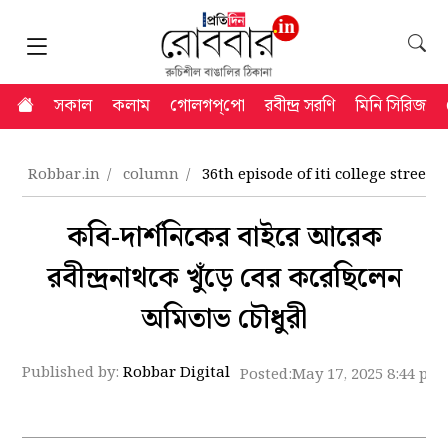
সকাল
কলাম
গোলগপ্‌পো
রবীন্দ্র সরণি
মিনি সিরিজ
Robbar.in
column
36th episode of iti college stree
কবি-দার্শনিকের বাইরে আরেক
রবীন্দ্রনাথকে খুঁড়ে বের করেছিলেন
অমিতাভ চৌধুরী
Published by:
Robbar Digital
Posted:
May 17, 2025 8:44 pm