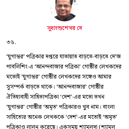
সুধাংশুশেখর দে
৩৬.
‘যুগান্তর’ পত্রিকার দপ্তরে যাতায়াত বাড়তে-বাড়তে দে’জ
পাবলিশিং-এ ‘আনন্দবাজার পত্রিকা’ গোষ্ঠীর লেখকদের
মতোই ‘যুগান্তর’ গোষ্ঠীর লেখকদের সঙ্গেও আমার
সুসম্পর্ক বাড়তে থাকে। ‘আনন্দবাজার’ গোষ্ঠীর
ঐতিহ্যবাহী সাহিত্যপত্রিকা ‘দেশ’-এর মতো তখন
‘যুগান্তর’ গোষ্ঠীর ‘অমৃত’ পত্রিকারও খুব নাম। বাংলা
সাহিত্যের অনেক লেখককে ‘দেশ’-এর মতোই ‘অমৃত’
পত্রিকাও লালন করেছে। একসময় শ্যামলদা (শ্যামল