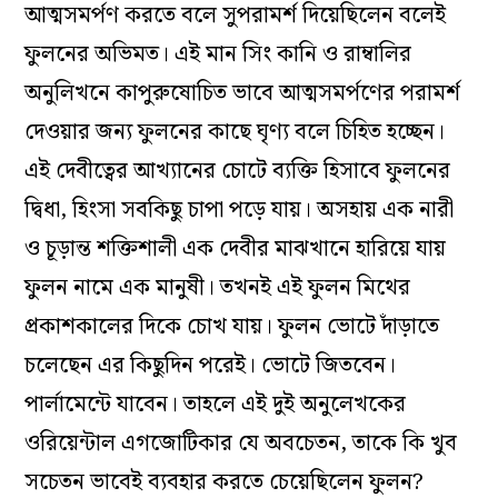
আত্মসমর্পণ করতে বলে সুপরামর্শ দিয়েছিলেন বলেই
ফুলনের অভিমত। এই মান সিং কানি ও রাম্বালির
অনুলিখনে কাপুরুষোচিত ভাবে আত্মসমর্পণের পরামর্শ
দেওয়ার জন্য ফুলনের কাছে ঘৃণ্য বলে চিহিত হচ্ছেন।
এই দেবীত্বের আখ্যানের চোটে ব্যক্তি হিসাবে ফুলনের
দ্বিধা, হিংসা সবকিছু চাপা পড়ে যায়। অসহায় এক নারী
ও চূড়ান্ত শক্তিশালী এক দেবীর মাঝখানে হারিয়ে যায়
ফুলন নামে এক মানুষী। তখনই এই ফুলন মিথের
প্রকাশকালের দিকে চোখ যায়। ফুলন ভোটে দাঁড়াতে
চলেছেন এর কিছুদিন পরেই। ভোটে জিতবেন।
পার্লামেন্টে যাবেন। তাহলে এই দুই অনুলেখকের
ওরিয়েন্টাল এগজোটিকার যে অবচেতন, তাকে কি খুব
সচেতন ভাবেই ব্যবহার করতে চেয়েছিলেন ফুলন?