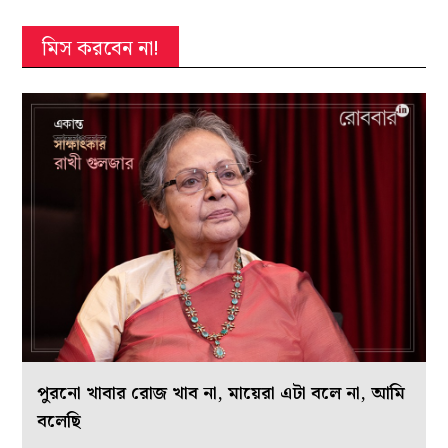
মিস করবেন না!
পুরনো খাবার রোজ খাব না, মায়েরা এটা বলে না, আমি
বলেছি