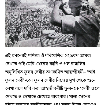
এই মননেরই পশ্চিমা ঔপনিবেশিক সংস্করণ আমরা
দেখতে পাই মেরি-থেরেস কানি ও পল রাম্বালির
অনুলিখিত ফুলন দেবীর তথাকথিত আত্মজীবনী– ‘আই,
ফুলন দেবী’-তে। ফুলন দেবীর নিজের মুখ থেকে শুনে
লেখা বলে দাবি করা আত্মজীবনীটি ফুলনকে ‘দেবী’ রূপে
দেখতে ও দেখাতে চেয়েছে বারংবার। মালা সেনের