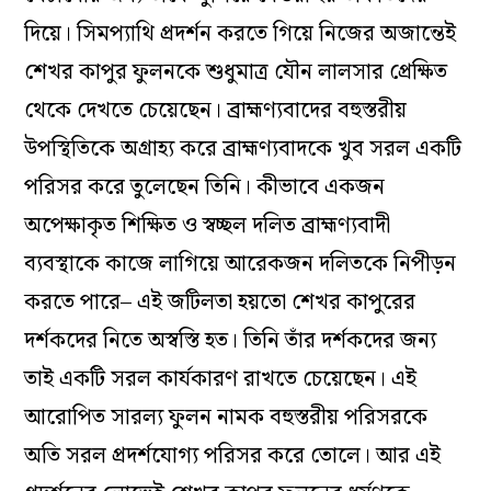
দিয়ে। সিমপ্যাথি প্রদর্শন করতে গিয়ে নিজের অজান্তেই
শেখর কাপুর ফুলনকে শুধুমাত্র যৌন লালসার প্রেক্ষিত
থেকে দেখতে চেয়েছেন। ব্রাহ্মণ্যবাদের বহুস্তরীয়
উপস্থিতিকে অগ্রাহ্য করে ব্রাহ্মণ্যবাদকে খুব সরল একটি
পরিসর করে তুলেছেন তিনি। কীভাবে একজন
অপেক্ষাকৃত শিক্ষিত ও স্বচ্ছল দলিত ব্রাহ্মণ্যবাদী
ব্যবস্থাকে কাজে লাগিয়ে আরেকজন দলিতকে নিপীড়ন
করতে পারে– এই জটিলতা হয়তো শেখর কাপুরের
দর্শকদের নিতে অস্বস্তি হত। তিনি তাঁর দর্শকদের জন্য
তাই একটি সরল কার্যকারণ রাখতে চেয়েছেন। এই
আরোপিত সারল্য ফুলন নামক বহুস্তরীয় পরিসরকে
অতি সরল প্রদর্শযোগ্য পরিসর করে তোলে। আর এই