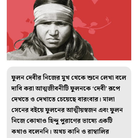
ফুলন দেবীর নিজের মুখ থেকে শুনে লেখা বলে
দাবি করা আত্মজীবনীটি ফুলনকে ‘দেবী’ রূপে
দেখতে ও দেখাতে চেয়েছে বারংবার। মালা
সেনের বইয়ে ফুলনের আত্মীয়স্বজন এবং ফুলন
নিজে কোথাও হিন্দু পুরাণের ভাষ্যে একটি
কথাও বলেননি। অথচ কানি ও রাম্বালির