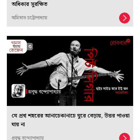
অধিকার সুরক্ষিত
অমিতাভ চট্টোপাধ্যায়
যে প্রশ্ন শহরের আনাচেকানাচে ঘুরে বেড়ায়, উত্তর পাওয়া
যায় না
প্রবুদ্ধ বন্দ্যোপাধ্যায়