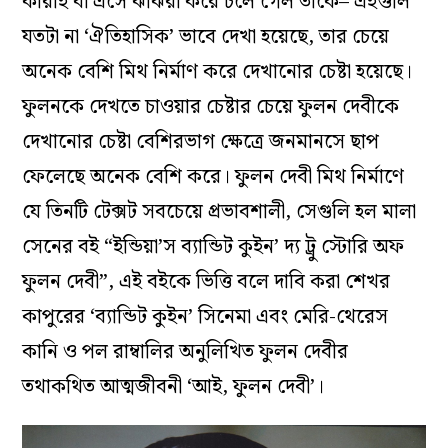
কারাই বা এসে ঝাঁঝরা করে চলে গেল তাঁকে– এইগুলি
যতটা না ‘ঐতিহাসিক’ ভাবে দেখা হয়েছে, তার চেয়ে
অনেক বেশি মিথ নির্মাণ করে দেখানোর চেষ্টা হয়েছে।
ফুলনকে দেখতে চাওয়ার চেষ্টার চেয়ে ফুলন দেবীকে
দেখানোর চেষ্টা বেশিরভাগ ক্ষেত্রে জনমানসে ছাপ
ফেলেছে অনেক বেশি করে। ফুলন দেবী মিথ নির্মাণে
যে তিনটি টেক্সট সবচেয়ে প্রভাবশালী, সেগুলি হল মালা
সেনের বই “ইন্ডিয়া’স ব্যান্ডিট কুইন’ দ্য ট্রু স্টোরি অফ
ফুলন দেবী”, এই বইকে ভিত্তি বলে দাবি করা শেখর
কাপুরের ‘ব্যান্ডিট কুইন’ সিনেমা এবং মেরি-থেরেস
কানি ও পল রাম্বালির অনুলিখিত ফুলন দেবীর
তথাকথিত আত্মজীবনী ‘আই, ফুলন দেবী’।