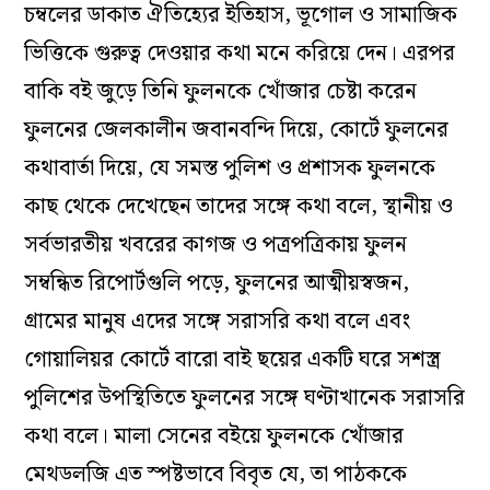
চম্বলের ডাকাত ঐতিহ্যের ইতিহাস, ভূগোল ও সামাজিক
ভিত্তিকে গুরুত্ব দেওয়ার কথা মনে করিয়ে দেন। এরপর
বাকি বই জুড়ে তিনি ফুলনকে খোঁজার চেষ্টা করেন
ফুলনের জেলকালীন জবানবন্দি দিয়ে, কোর্টে ফুলনের
কথাবার্তা দিয়ে, যে সমস্ত পুলিশ ও প্রশাসক ফুলনকে
কাছ থেকে দেখেছেন তাদের সঙ্গে কথা বলে, স্থানীয় ও
সর্বভারতীয় খবরের কাগজ ও পত্রপত্রিকায় ফুলন
সম্বন্ধিত রিপোর্টগুলি পড়ে, ফুলনের আত্মীয়স্বজন,
গ্রামের মানুষ এদের সঙ্গে সরাসরি কথা বলে এবং
গোয়ালিয়র কোর্টে বারো বাই ছয়ের একটি ঘরে সশস্ত্র
পুলিশের উপস্থিতিতে ফুলনের সঙ্গে ঘণ্টাখানেক সরাসরি
কথা বলে। মালা সেনের বইয়ে ফুলনকে খোঁজার
মেথডলজি এত স্পষ্টভাবে বিবৃত যে, তা পাঠককে