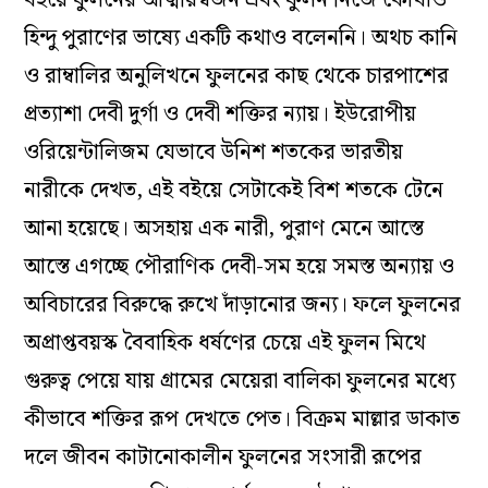
বইয়ে ফুলনের আত্মীয়স্বজন এবং ফুলন নিজে কোথাও
হিন্দু পুরাণের ভাষ্যে একটি কথাও বলেননি। অথচ কানি
ও রাম্বালির অনুলিখনে ফুলনের কাছ থেকে চারপাশের
প্রত্যাশা দেবী দুর্গা ও দেবী শক্তির ন্যায়। ইউরোপীয়
ওরিয়েন্টালিজম যেভাবে উনিশ শতকের ভারতীয়
নারীকে দেখত, এই বইয়ে সেটাকেই বিশ শতকে টেনে
আনা হয়েছে। অসহায় এক নারী, পুরাণ মেনে আস্তে
আস্তে এগচ্ছে পৌরাণিক দেবী-সম হয়ে সমস্ত অন্যায় ও
অবিচারের বিরুদ্ধে রুখে দাঁড়ানোর জন্য। ফলে ফুলনের
অপ্রাপ্তবয়স্ক বৈবাহিক ধর্ষণের চেয়ে এই ফুলন মিথে
গুরুত্ব পেয়ে যায় গ্রামের মেয়েরা বালিকা ফুলনের মধ্যে
কীভাবে শক্তির রূপ দেখতে পেত। বিক্রম মাল্লার ডাকাত
দলে জীবন কাটানোকালীন ফুলনের সংসারী রূপের