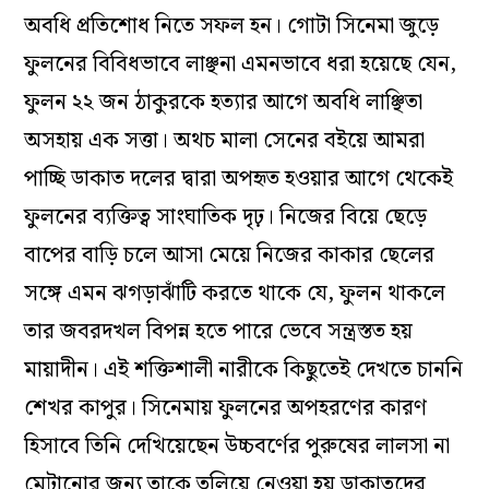
অবধি প্রতিশোধ নিতে সফল হন। গোটা সিনেমা জুড়ে
ফুলনের বিবিধভাবে লাঞ্ছনা এমনভাবে ধরা হয়েছে যেন,
ফুলন ২২ জন ঠাকুরকে হত্যার আগে অবধি লাঞ্ছিতা
অসহায় এক সত্তা। অথচ মালা সেনের বইয়ে আমরা
পাচ্ছি ডাকাত দলের দ্বারা অপহৃত হওয়ার আগে থেকেই
ফুলনের ব্যক্তিত্ব সাংঘাতিক দৃঢ়। নিজের বিয়ে ছেড়ে
বাপের বাড়ি চলে আসা মেয়ে নিজের কাকার ছেলের
সঙ্গে এমন ঝগড়াঝাঁটি করতে থাকে যে, ফুলন থাকলে
তার জবরদখল বিপন্ন হতে পারে ভেবে সন্ত্রস্তত হয়
মায়াদীন। এই শক্তিশালী নারীকে কিছুতেই দেখতে চাননি
শেখর কাপুর। সিনেমায় ফুলনের অপহরণের কারণ
হিসাবে তিনি দেখিয়েছেন উচ্চবর্ণের পুরুষের লালসা না
মেটানোর জন্য তাকে তুলিয়ে নেওয়া হয় ডাকাতদের