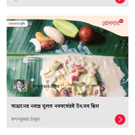
অঘ্রানের নবান্ন মূলত নববর্ষেরই উৎসব ছিল
স্বপনকুমার ঠাকুর