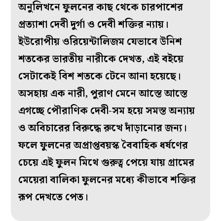
অনুলিখনে ফুলনের কাছ থেকে চারপাশের
প্রত্যাশা দেবী দুর্গা ও দেবী শক্তির ন্যায়।
ইউরোপীয় ওরিয়েন্টালিজম যেভাবে উনিশ
শতকের ভারতীয় নারীকে দেখত, এই বইয়ে
সেটাকেই বিশ শতকে টেনে আনা হয়েছে।
অসহায় এক নারী, পুরাণ মেনে আস্তে আস্তে
এগচ্ছে পৌরাণিক দেবী-সম হয়ে সমস্ত অন্যায়
ও অবিচারের বিরুদ্ধে রুখে দাঁড়ানোর জন্য।
ফলে ফুলনের অপ্রাপ্তবয়স্ক বৈবাহিক ধর্ষণের
চেয়ে এই ফুলন মিথে গুরুত্ব পেয়ে যায় গ্রামের
মেয়েরা বালিকা ফুলনের মধ্যে কীভাবে শক্তির
রূপ দেখতে পেত।