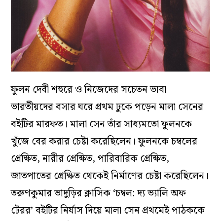
ফুলন দেবী শহুরে ও নিজেদের সচেতন ভাবা
ভারতীয়দের বসার ঘরে প্রথম ঢুকে পড়েন মালা সেনের
বইটির মারফত। মালা সেন তাঁর সাধ্যমতো ফুলনকে
খুঁজে বের করার চেষ্টা করেছিলেন। ফুলনকে চম্বলের
প্রেক্ষিত, নারীর প্রেক্ষিত, পারিবারিক প্রেক্ষিত,
জাতপাতের প্রেক্ষিত থেকেই নির্মাণের চেষ্টা করেছিলেন।
তরুণকুমার ভাদুড়ির ক্লাসিক ‘চম্বল: দ্য ভ্যালি অফ
টেরর’ বইটির নির্যাস দিয়ে মালা সেন প্রথমেই পাঠককে