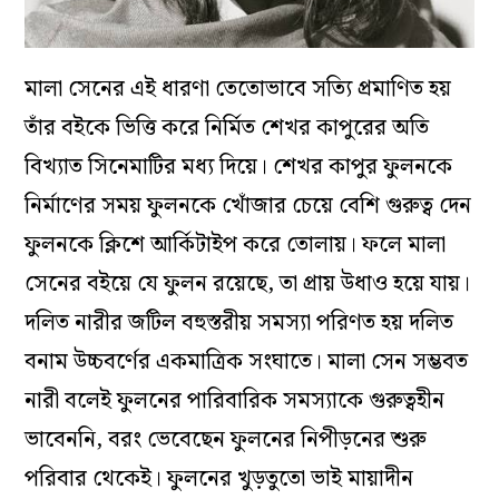
মালা সেনের এই ধারণা তেতোভাবে সত্যি প্রমাণিত হয়
তাঁর বইকে ভিত্তি করে নির্মিত শেখর কাপুরের অতি
বিখ্যাত সিনেমাটির মধ্য দিয়ে। শেখর কাপুর ফুলনকে
নির্মাণের সময় ফুলনকে খোঁজার চেয়ে বেশি গুরুত্ব দেন
ফুলনকে ক্লিশে আর্কিটাইপ করে তোলায়। ফলে মালা
সেনের বইয়ে যে ফুলন রয়েছে, তা প্রায় উধাও হয়ে যায়।
দলিত নারীর জটিল বহুস্তরীয় সমস্যা পরিণত হয় দলিত
বনাম উচ্চবর্ণের একমাত্রিক সংঘাতে। মালা সেন সম্ভবত
নারী বলেই ফুলনের পারিবারিক সমস্যাকে গুরুত্বহীন
ভাবেননি, বরং ভেবেছেন ফুলনের নিপীড়নের শুরু
পরিবার থেকেই। ফুলনের খুড়তুতো ভাই মায়াদীন