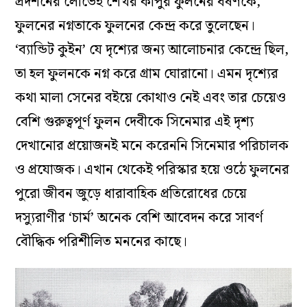
প্রদর্শনের লোভেই শেখর কাপুর ফুলনের ধর্ষণকে,
ফুলনের নগ্নতাকে ফুলনের কেন্দ্র করে তুলেছেন।
‘ব্যান্ডিট কুইন’ যে দৃশ্যের জন্য আলোচনার কেন্দ্রে ছিল,
তা হল ফুলনকে নগ্ন করে গ্রাম ঘোরানো। এমন দৃশ্যের
কথা মালা সেনের বইয়ে কোথাও নেই এবং তার চেয়েও
বেশি গুরুত্বপূর্ণ ফুলন দেবীকে সিনেমার এই দৃশ্য
দেখানোর প্রয়োজনই মনে করেননি সিনেমার পরিচালক
ও প্রযোজক। এখান থেকেই পরিস্কার হয়ে ওঠে ফুলনের
পুরো জীবন জুড়ে ধারাবাহিক প্রতিরোধের চেয়ে
দস্যুরাণীর ‘চার্ম’ অনেক বেশি আবেদন করে সাবর্ণ
বৌদ্ধিক পরিশীলিত মননের কাছে।