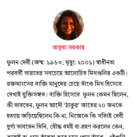
অমৃতা সরকার
ফুলন দেবী (জন্ম: ১৯৬৩, মৃত্যু: ২০০১) স্বাধীনতা
পরবর্তী ভারতের সবচেয়ে আলোচিত মিথগুলির একটি।
রক্তমাংসের ব্যক্তি মানুষের চেয়ে তাঁকে মিথ হিসেবে
দেখাই যুক্তিসঙ্গত। ব্যক্তি হিসেবে ফুলন কেমন ছিলেন,
কী ভাবতেন, ফুলন আদৌ ‘ঠাকুর’ জাতের ২০ জনকে
হত্যায় জড়িয়েছিলেন কি না, নিজেকে কি সত্যিই দেবী
দুর্গা ভাবতেন তিনি, বৌদ্ধ ধর্মই বা গ্রহণ করলেন কেন,