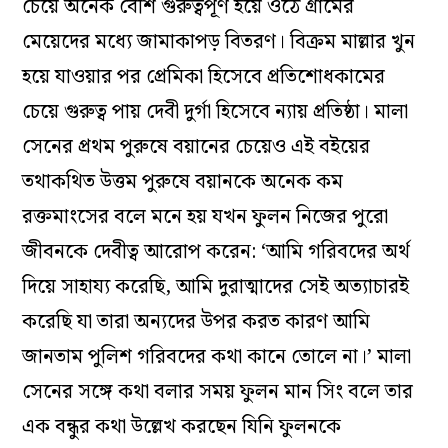
চেয়ে অনেক বেশি গুরুত্বপূর্ণ হয়ে ওঠে গ্রামের
মেয়েদের মধ্যে জামাকাপড় বিতরণ। বিক্রম মাল্লার খুন
হয়ে যাওয়ার পর প্রেমিকা হিসেবে প্রতিশোধকামের
চেয়ে গুরুত্ব পায় দেবী দুর্গা হিসেবে ন্যায় প্রতিষ্ঠা। মালা
সেনের প্রথম পুরুষে বয়ানের চেয়েও এই বইয়ের
তথাকথিত উত্তম পুরুষে বয়ানকে অনেক কম
রক্তমাংসের বলে মনে হয় যখন ফুলন নিজের পুরো
জীবনকে দেবীত্ব আরোপ করেন: ‘আমি গরিবদের অর্থ
দিয়ে সাহায্য করেছি, আমি দুরাত্মাদের সেই অত্যাচারই
করেছি যা তারা অন্যদের উপর করত কারণ আমি
জানতাম পুলিশ গরিবদের কথা কানে তোলে না।’ মালা
সেনের সঙ্গে কথা বলার সময় ফুলন মান সিং বলে তার
এক বন্ধুর কথা উল্লেখ করছেন যিনি ফুলনকে