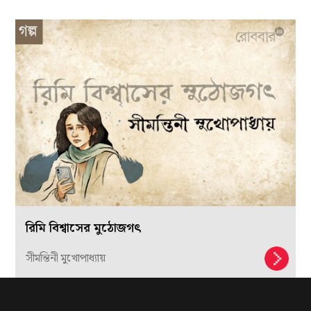
রিমি বিশ্বাসের মুঠোজগৎ
সীমন্তিনী মুখোপাধ্যায়