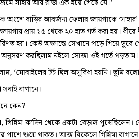
 জমে সাহার আর রাস্তা এক হয়ে গেছে যে।’
মের এক অংশে বাড়ির আবর্জনা ফেলার জায়গাকে ‘সাহার
 জায়গায় প্রায় ১৫ থেকে ২০ হাত গর্ত করা হয়। ধী
 পরিণত হয়। কেউ অজান্তে সেখানে পড়ে গিয়ে ডুবে গ
 অনুসরণ করছিলাম নইলে সোজা ওই গর্তে পড়তাম।
ম, ‘মোবাইলের টর্চ ছিল অসুবিধা হয়নি। তুমি বলো
মা সবাই বাগানে।
ানে কেন?
গিন্নিমা ক’দিন থেকে একটা বেড়াল পুষেছিলেন। রো
র পাশে শুয়ে থাকত। আজ বিকেলে গিন্নিমা বাগানে