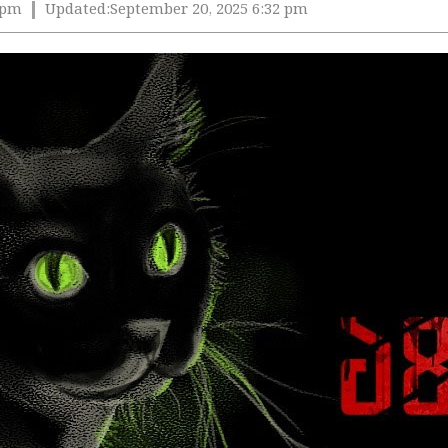
 pm
Updated:
September 20, 2025 6:32 pm