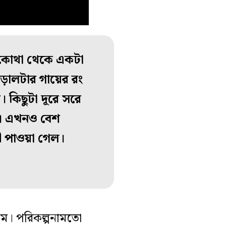
– কোথা থেকে একটা
়ালটার গায়ের রং
 কিছুটা দূরে সরে
কে। এখনও বেশ
ী পাওয়া গেল।
লাম। পরিকল্পনামতো