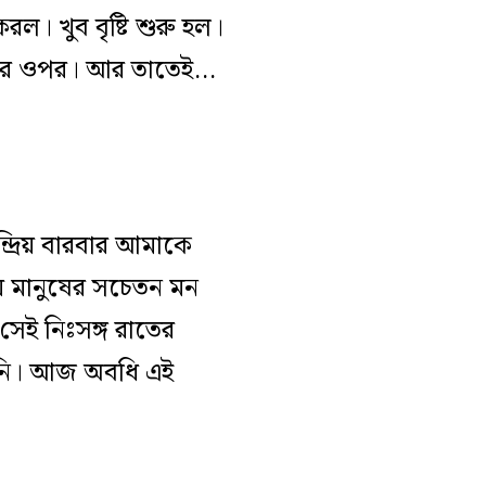
ল। খুব বৃষ্টি শুরু হল।
টার ওপর। আর তাতেই…
দ্রিয় বারবার আমাকে
় মানুষের সচেতন মন
সেই নিঃসঙ্গ রাতের
াইনি। আজ অবধি এই