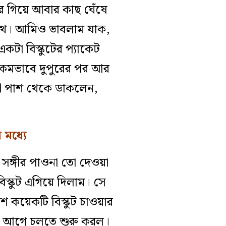
ে গিয়ে আবার কাছ ঘেঁষে
াপথ। আমিও ভাবলাম যাক,
একটা বিস্কুটের প্যাকেট
সেরকমভাবে দুপুরের পর আর
্গী পাশ থেকে ডাকলেন,
মধ্যে
 সঙ্গীর পাওনা তো দেওয়া
স্কুট এগিয়ে দিলাম। সে
য়েকটি বিস্কুট চাওয়ার
ে আগে চলতে শুরু করল।