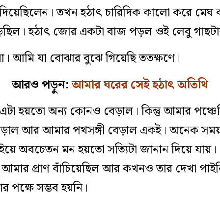
 দিয়েছিলেন। তখন হঠাৎ চারিদিক কালো করে মেঘ কর
়ছিল। হঠাৎ জোর একটা বাজ পড়ল ওই লেবু গাছ
। আমি যা বোঝার বুঝে গিয়েছি ততক্ষণে।
আরও পড়ুন:
আমার ঘরের সেই হঠাৎ অতিথি
া হয়তো অন্য কোনও বেড়াল। কিন্তু আমার পঞ্চেন্
ড়াল আর আমার পথসঙ্গী বেড়াল একই। অনেক সময
়ে অবচেতন মন হয়তো সত্যিটা জানান দিয়ে যায়। 
ার আমার প্রাণ বাঁচিয়েছিল আর কখনও তার দেখা প
র পক্ষে সম্ভব হয়নি।