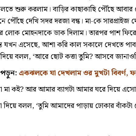
লতে শুরু করলাম। বাড়ির কাছাকাছি পৌঁছে আবার
ে পৌঁছে দেখি সদর দরজা বন্ধ। মা-কে সারপ্রাইজ
র লোক মোহনদাকে ডাক দিলাম। তারপর পাশ ফিরেই
্যন্ত যখন এসেছে, আশা করি কাল সকালে দেখতে প
দিয়ে বলল, ‘আরে ছোট কত্তা তুমি? আসবে জানাওন
ড়ুন:
একঝলকে যা দেখলাম ওর মুখটা বিবর্ণ, ফ্
মা কই? আর আমার ব্যাগটা আমার ঘরে দিয়ে এসো
া দিয়ে বলল, ‘তুমি আমাদের পাড়ায় ঢোকার বাঁকটা