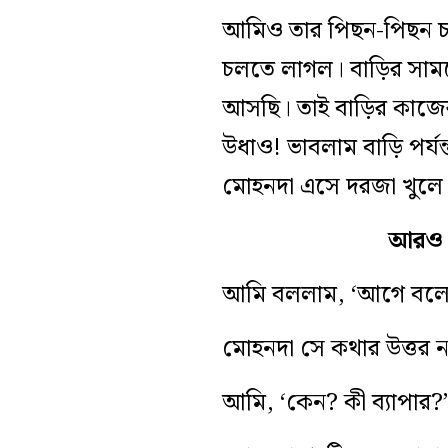
আমিও তার পিছন-পিছন চ
চলতে লাগল। বাড়ির সামন
আসছি। তাই বাড়ির কাজে
উধাও! ভাবলাম বাড়ি পর
মোহনদা এসে দরজা খুলে 
আরও প
আমি বললাম, ‘আগে বলো 
মোহনদা সে কথার উত্তর ন
আমি, ‘কেন? কী ব্যাপার?’