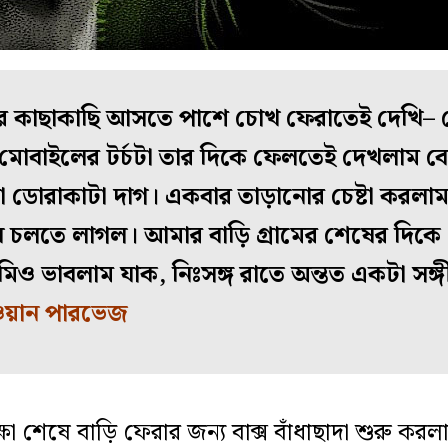
িরের কাছাকাছি আসতে পাশে চোখ ফেরাতেই দেখি
মোবাইলের টর্চটা তার দিকে ফেলতেই দেখলাম বেড
ডোরাকাটা দাগ। একবার তাড়ানোর চেষ্টা করলাম।
ষে চলতে লাগল। আমার বাড়ি গ্রামের শেষের দি
িও ভাবলাম যাক, নিঃসঙ্গ রাতে অন্তত একটা সঙ্গ
ওয়ান পারভেজ
্ষা শেষে বাড়ি ফেরার জন্য বাক্স বাঁধাছাদা শুরু কর