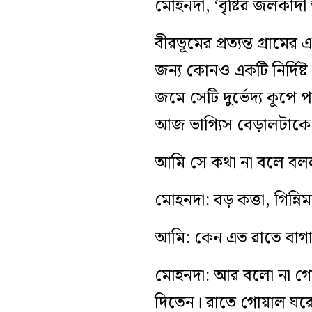
মোহনদা, ‘বৃষ্টির জলকাদা
বীরভূমের প্রত্যন্ত গ্রা
জন্য কোনও একটি নির্দিষ্ট
জমে সেটি দুর্ভেদ্য কূপে
আজ ভাগ্যিস বেড়ালটাকে
আমি সে কথা না বলে বললা
মোহনদা: বড় কত্তা, গিন্নি
আমি: কেন এত রাতে বাগ
মোহনদা: আর বলো না গো, 
দিতেন। রাতে গোয়াল ঘরে