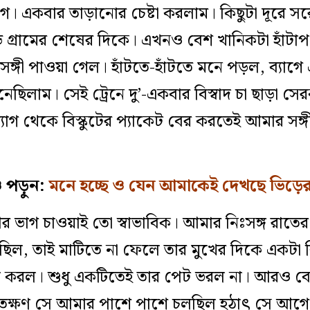
 একবার তাড়ানোর চেষ্টা করলাম। কিছুটা দূরে সর
 গ্রামের শেষের দিকে। এখনও বেশ খানিকটা হাঁট
সঙ্গী পাওয়া গেল। হাঁটতে-হাঁটতে মনে পড়ল, ব্যাগে 
েছিলাম। সেই ট্রেনে দু’-একবার বিস্বাদ চা ছাড়া 
ব্যাগ থেকে বিস্কুটের প্যাকেট বের করতেই আমার সঙ
পড়ুন:
মনে হচ্ছে ও যেন আমাকেই দেখছে ভিড়ের 
 ভাগ চাওয়াই তো স্বাভাবিক। আমার নিঃসঙ্গ রাতের
িল, তাই মাটিতে না ফেলে তার মুখের দিকে একটা বি
 করল। শুধু একটিতেই তার পেট ভরল না। আরও বেশ ক
ক্ষণ সে আমার পাশে পাশে চলছিল হঠাৎ সে আগ