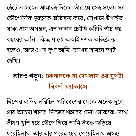
হেঁটে আসছেন আমারই দিকে। তাঁর যে সেই সন্ধেয় সব
ভৌগোলিক দূরত্বকে অতিক্রম করে, সেখানে উপস্থিত
থাকা প্রায় অসম্ভব, এত ভাবার চেষ্টাই করিনি পাঁচ-ছয়
বছরের আমি। কিন্তু মাঝে আড়াই দশক অতিক্রান্ত
হলেও, আজও সে দৃশ্য আমি চোখের সামনে স্পষ্ট
দেখি।
আরও পড়ুন:
একঝলকে যা দেখলাম ওর মুখটা
বিবর্ণ, ফ্যাকাসে
নিজের বাড়ির পরিচিত পরিবেশের থেকে অনেক দূরে,
প্রায় অচেনা শহরে, নিজের শহরের চেনা লোককে দেখে
ভীষণ খুশি হয়ে দৌড়ে গিয়ে আমি তাঁকে জড়িয়ে
ধরেছিলাম, আর তার পরেই টের পেয়েছিলাম অসহ্য