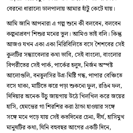
বেরনো ধারালো ডালপালায় আমার হাঁটু কেটে যায়।
আমি জানি আপনারা এ গল্প শুনে কী বলবেন, বলবেন
কল্পনাপ্রবণ শিশুর মনের ভুল। আমিও তাই বলি। কিন্তু
আজও যখন একা একা নিরিবিলিতে বসে শৈশবের সেই
কুলটির সন্ধ্যাবেলার কথা ভাবি, সেই বাংলো, বাংলোর
বিপরীতের সেই পার্ক, পার্কের হলুদ, নির্জন অস্পষ্ট
আলোগুলি, বনতুলসির উগ্র-মিষ্টি গন্ধ, পাপার বেঞ্চিতে
বসে থাকা, মাটিতে ঝরে পড়া শুকনো ফুল, রঙিন ফল,
দিদিয়ার অনেক উঁচু জায়গায় উঠে খিলখিল করে জয়ের
হাসি, হেমন্তের গা শিরশির করা ঠান্ডা হাওয়ার সঙ্গে
সঙ্গে মনে পড়ে যায় সেই কতদিনের চেনা, দীর্ঘ, হাসিমুখ
মানুষটির কথা, যিনি বহুবছর আগের একটি দিনে,