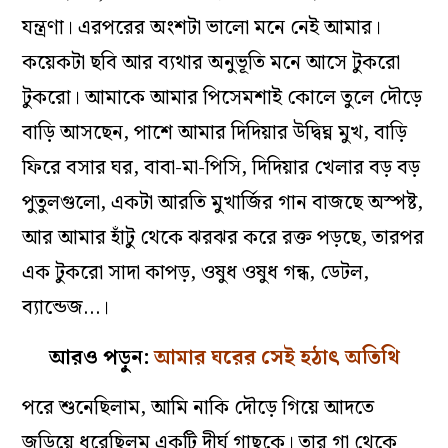
যন্ত্রণা। এরপরের অংশটা ভালো মনে নেই আমার।
কয়েকটা ছবি আর ব্যথার অনুভূতি মনে আসে টুকরো
টুকরো। আমাকে আমার পিসেমশাই কোলে তুলে দৌড়ে
বাড়ি আসছেন, পাশে আমার দিদিয়ার উদ্বিঘ্ন মুখ, বাড়ি
ফিরে বসার ঘর, বাবা-মা-পিসি, দিদিয়ার খেলার বড় বড়
পুতুলগুলো, একটা আরতি মুখার্জির গান বাজছে অস্পষ্ট,
আর আমার হাঁটু থেকে ঝরঝর করে রক্ত পড়ছে, তারপর
এক টুকরো সাদা কাপড়, ওষুধ ওষুধ গন্ধ, ডেটল,
ব্যান্ডেজ…।
আরও পড়ুন:
আমার ঘরের সেই হঠাৎ অতিথি
পরে শুনেছিলাম, আমি নাকি দৌড়ে গিয়ে আদতে
জড়িয়ে ধরেছিলুম একটি দীর্ঘ গাছকে। তার গা থেকে