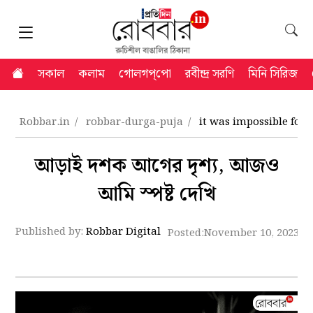
সকাল
কলাম
গোলগপ্‌পো
রবীন্দ্র সরণি
মিনি সিরিজ
Robbar.in
robbar-durga-puja
it was impossible for 
আড়াই দশক আগের দৃশ্য, আজও
আমি স্পষ্ট দেখি
Published by:
Robbar Digital
Posted:
November 10, 2023 9