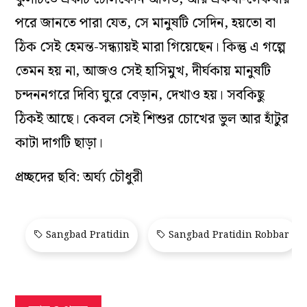
পরে জানতে পারা যেত, সে মানুষটি সেদিন, হয়তো বা
ঠিক সেই হেমন্ত-সন্ধ্যায়ই মারা গিয়েছেন। কিন্তু এ গল্পে
তেমন হয় না, আজও সেই হাসিমুখ, দীর্ঘকায় মানুষটি
চন্দননগরে দিব্যি ঘুরে বেড়ান, দেখাও হয়। সবকিছু
ঠিকই আছে। কেবল সেই শিশুর চোখের ভুল আর হাঁটুর
কাটা দাগটি ছাড়া।
প্রচ্ছদের ছবি: অর্ঘ্য চৌধুরী
Sangbad Pratidin
Sangbad Pratidin Robbar