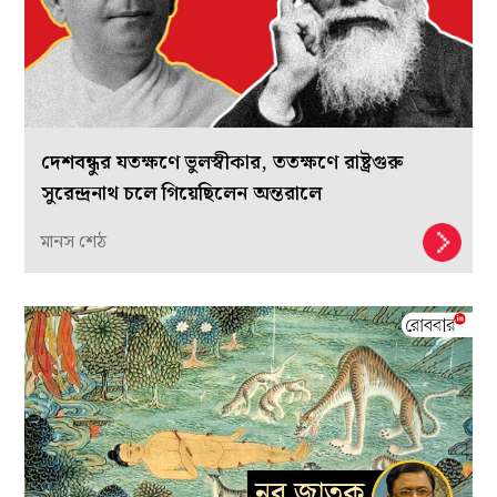
দেশবন্ধুর যতক্ষণে ভুলস্বীকার, ততক্ষণে রাষ্ট্রগুরু
সুরেন্দ্রনাথ চলে গিয়েছিলেন অন্তরালে
মানস শেঠ