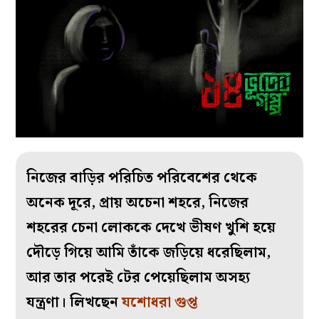
নিজের বাড়ির পরিচিত পরিবেশের থেকে
অনেক দূরে, প্রায় অচেনা শহরে, নিজের
শহরের চেনা লোককে দেখে ভীষণ খুশি হয়ে
দৌড়ে গিয়ে আমি তাঁকে জড়িয়ে ধরেছিলাম,
আর তার পরেই টের পেয়েছিলাম অসহ্য
যন্ত্রণা। লিখছেন
যশোধরা গুপ্ত