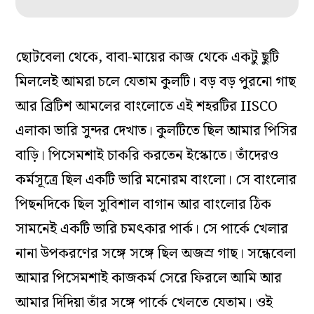
ছোটবেলা থেকে, বাবা-মায়ের কাজ থেকে একটু ছুটি
মিললেই আমরা চলে যেতাম কুলটি। বড় বড় পুরনো গাছ
আর ব্রিটিশ আমলের বাংলোতে এই শহরটির IISCO
এলাকা ভারি সুন্দর দেখাত। কুলটিতে ছিল আমার পিসির
বাড়ি। পিসেমশাই চাকরি করতেন ইস্কোতে। তাঁদেরও
কর্মসূত্রে ছিল একটি ভারি মনোরম বাংলো। সে বাংলোর
পিছনদিকে ছিল সুবিশাল বাগান আর বাংলোর ঠিক
সামনেই একটি ভারি চমৎকার পার্ক। সে পার্কে খেলার
নানা উপকরণের সঙ্গে সঙ্গে ছিল অজস্র গাছ। সন্ধেবেলা
আমার পিসেমশাই কাজকর্ম সেরে ফিরলে আমি আর
আমার দিদিয়া তাঁর সঙ্গে পার্কে খেলতে যেতাম। ওই