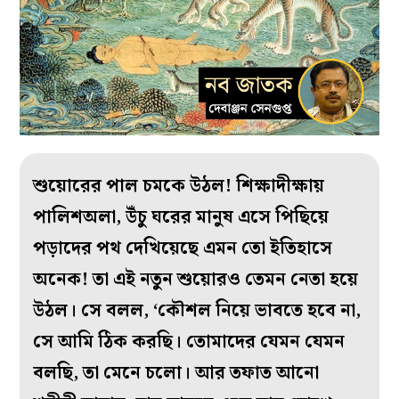
শুয়োরের পাল চমকে উঠল! শিক্ষাদীক্ষায়
পালিশঅলা, উঁচু ঘরের মানুষ এসে পিছিয়ে
পড়াদের পথ দেখিয়েছে এমন তো ইতিহাসে
অনেক! তা এই নতুন শুয়োরও তেমন নেতা হয়ে
উঠল। সে বলল, ‘কৌশল নিয়ে ভাবতে হবে না,
সে আমি ঠিক করছি। তোমাদের যেমন যেমন
বলছি, তা মেনে চলো। আর তফাত আনো