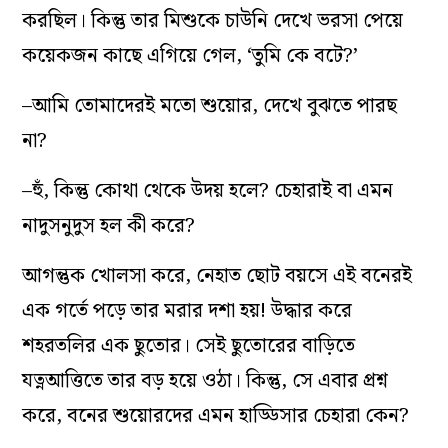
করছিল। কিন্তু তার মিশুকে চাউনি দেখে ভরসা পেয়ে
কয়েকজন কাছে এগিয়ে গেল, ‘তুমি কে বটে?’
–আমি তোমাদেরই মতো শুয়োর, দেখে বুঝতে পারছ
না?
–হুঁ, কিন্তু কোথা থেকে উদয় হলে? চেহারাই বা এমন
নাদুসনুদুস হল কী করে?
আগন্তুক খোলসা করে, নেহাত ছোট বয়সে এই বনেরই
এক গর্তে পড়ে তার মরার দশা হয়! উদ্ধার করে
শহরতলির এক ছুতোর। সেই ছুতোরের বাড়িতে
যত্নআত্তিতে তার বড় হয়ে ওঠা। কিন্তু, সে এবার প্রশ্ন
করে, বনের শুয়োরদের এমন হাড্ডিসার চেহারা কেন?