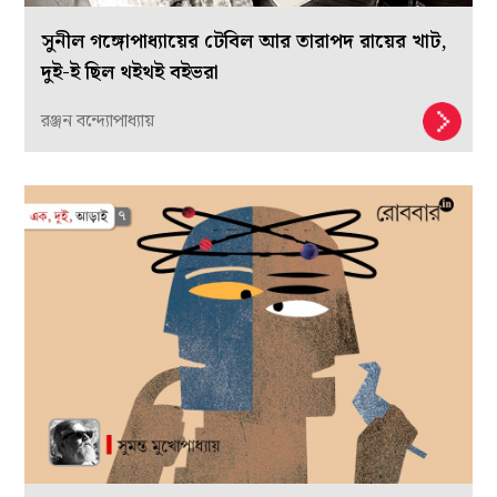
সুনীল গঙ্গোপাধ্যায়ের টেবিল আর তারাপদ রায়ের খাট,
দুই-ই ছিল থইথই বইভরা
রঞ্জন বন্দ্যোপাধ্যায়