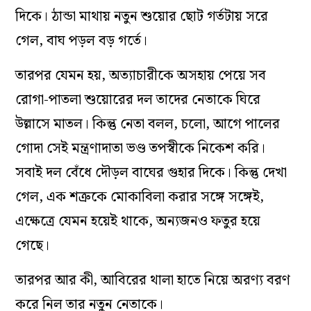
দিকে। ঠান্ডা মাথায় নতুন শুয়োর ছোট গর্তটায় সরে
গেল, বাঘ পড়ল বড় গর্তে।
তারপর যেমন হয়, অত্যাচারীকে অসহায় পেয়ে সব
রোগা-পাতলা শুয়োরের দল তাদের নেতাকে ঘিরে
উল্লাসে মাতল। কিন্তু নেতা বলল, চলো, আগে পালের
গোদা সেই মন্ত্রণাদাতা ভণ্ড তপস্বীকে নিকেশ করি।
সবাই দল বেঁধে দৌড়ল বাঘের গুহার দিকে। কিন্তু দেখা
গেল, এক শত্রুকে মোকাবিলা করার সঙ্গে সঙ্গেই,
এক্ষেত্রে যেমন হয়েই থাকে, অন্যজনও ফতুর হয়ে
গেছে।
তারপর আর কী, আবিরের থালা হাতে নিয়ে অরণ্য বরণ
করে নিল তার নতুন নেতাকে।