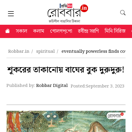
সকাল
কলাম
গোলগপ্‌পো
রবীন্দ্র সরণি
মিনি সিরিজ
Robbar.in
spiritual
eventually powerless finds cour
শূকরের তাকানোয় বাঘের বুক দুরুদুরু!
Published by:
Robbar Digital
Posted:
September 3, 2023 5: