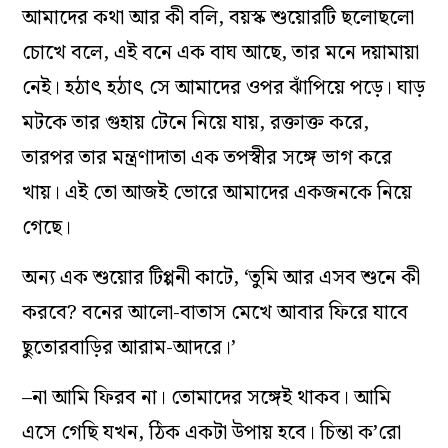
আমাদের কথা আর কী বলি, বয়স্ক শুয়োরটি ছলোছলো
চোখে বলে, এই বনে এক বাঘ আছে, তার মনে দয়ামায়া
নেই। হঠাৎ হঠাৎ সে আমাদের ওপর ঝাঁপিয়ে পড়ে। ঘাড়
মটকে তার গুহায় টেনে নিয়ে যায়, রক্তাক্ত করে,
তারপর তার মন্ত্রণাদাতা এক তপস্বীর সঙ্গে ভাগ করে
খায়। এই তো আজই ভোরে আমাদের একজনকে নিয়ে
গেছে।
অন্য এক শুয়োর টিপ্পনী কাটে, ‘তুমি আর এসব শুনে কী
করবে? বনের আলো-বাতাস মেখে আবার ফিরে যাবে
ছুতোরবাড়ির আরাম-আদরে।’
–না আমি ফিরব না। তোমাদের সঙ্গেই থাকব। আমি
এসে গেছি যখন, ঠিক একটা উপায় হবে। চিন্তা ক’রো