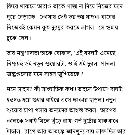
ফিরে থাকলে তারাও তাকে পাত্তা না দিয়ে নিজের মনে
ঘুরে বেড়াচ্ছে। কোথায় সেই ভয় ভয় যাপন! বাঘের
নিজেরই কেমন বুক দুরদুর করতে লাগল। সে গুহায়
ঢুকে গেল।
তার মন্ত্রণাদাতা তাকে বোঝাল, ‘এই বদলটা এনেছে
নিশ্চয়ই ওই নতুন শুয়োরটা, ও-ই এই দুবলা-পাতলা
জন্তুগুলোর মনে সাহস জুগিয়েছে।’
মনে সাহস? কী সাংঘাতিক কথা! তাহলে উপায়? বাঘটা
হন্তদন্ত হয়ে গুহার বাইরে এসে হুংকার ছাড়ল। নতুন
শুয়োর চাপা গলায় অন্যদের আশ্বস্ত করল। তারপর
কালকে সবাই মিলে খুঁড়ে রাখা গর্ত দুটোর মাঝখানে
দাঁড়াল। রাগে আর আতঙ্কে জ্ঞানশূন্য বাঘ লাফ দিল তার